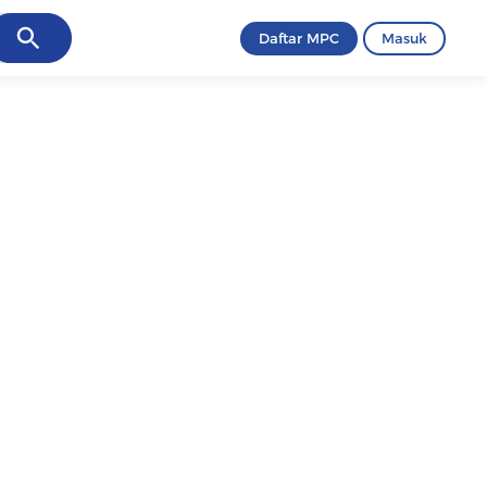
ancel
Daftar MPC
Masuk