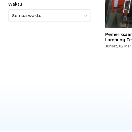
Waktu
Pemeriksaan
Lampung Te
Jumat, 02 Mar 