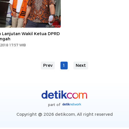
 Lanjutan Wakil Ketua DPRD
ngah
2018 17:57 WIB
Prev
1
Next
part of
Copyright @ 2026 detikcom, All right reserved