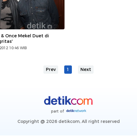
 & Once Mekel Duet di
ritas'
2012 10:46 WIB
Prev
1
Next
part of
Copyright @ 2026 detikcom, All right reserved