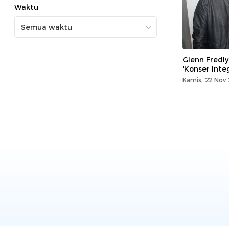
Waktu
Glenn Fredly
'Konser Integ
Kamis, 22 Nov 