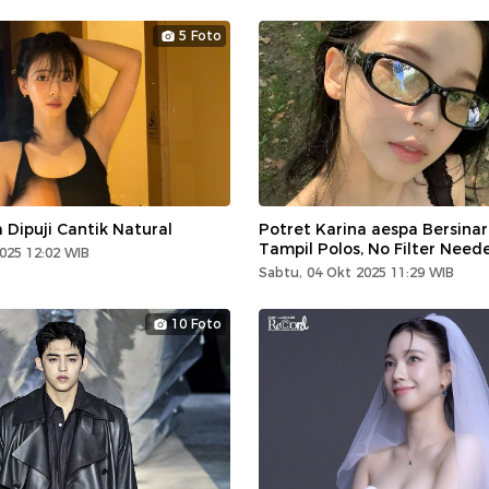
5 Foto
 Dipuji Cantik Natural
Potret Karina aespa Bersinar
Tampil Polos, No Filter Need
025 12:02 WIB
Sabtu, 04 Okt 2025 11:29 WIB
10 Foto