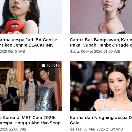
arina aespa Jadi BA Gentle
Cantik Bak Bangsawan, Kari
ntikan Jennie BLACKPINK
Pakai 'Jubah Hanbok' Prada 
2026 06:15 WIB
Rabu, 06 Mei 2026 21:00 WIB
10 Foto
s Korea di MET Gala 2026:
Karina dan Ningning aespa 
aespa, Hingga Ahn Hyo Seop
Gala
 2026 22:00 WIB
Selasa, 05 Mei 2026 21:30 WIB