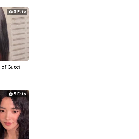
5 Foto
 of Gucci
5 Foto