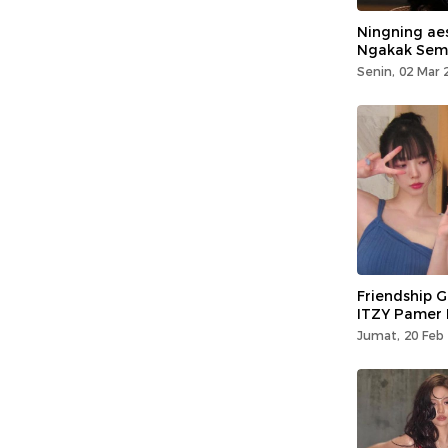
Ningning aes
Ngakak Semp
Senin, 02 Mar 
Friendship G
ITZY Pamer 
Jumat, 20 Feb 