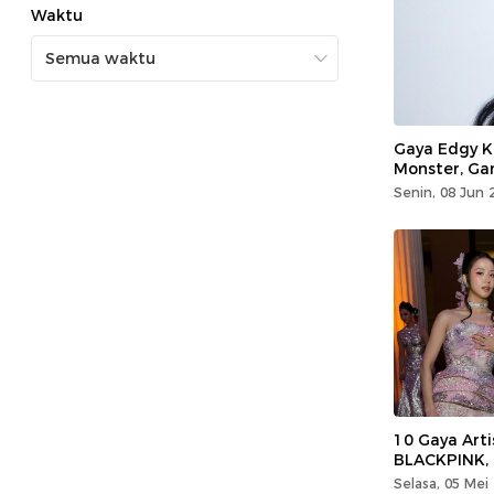
Waktu
Gaya Edgy K
Monster, Ga
Senin, 08 Jun 
10 Gaya Arti
BLACKPINK, 
Selasa, 05 Mei