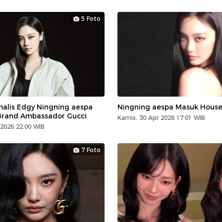
5 Foto
malis Edgy Ningning aespa
Ningning aespa Masuk House
 Brand Ambassador Gucci
Kamis, 30 Apr 2026 17:01 WIB
2026 22:00 WIB
7 Foto