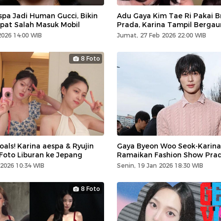
pa Jadi Human Gucci, Bikin
Adu Gaya Kim Tae Ri Pakai B
at Salah Masuk Mobil
Prada, Karina Tampil Bergau
2026 14:00 WIB
Jumat, 27 Feb 2026 22:00 WIB
8 Foto
oals! Karina aespa & Ryujin
Gaya Byeon Woo Seok-Karina
Foto Liburan ke Jepang
Ramaikan Fashion Show Prad
2026 10:34 WIB
Senin, 19 Jan 2026 18:30 WIB
8 Foto