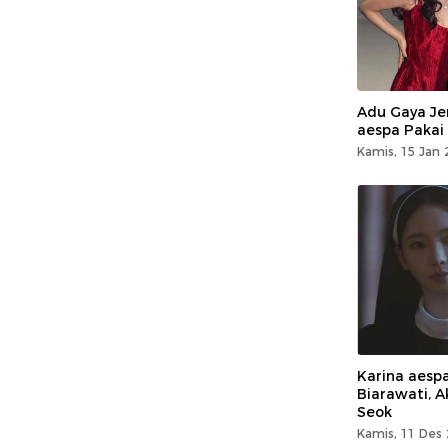
Adu Gaya Je
aespa Pakai
Kamis, 15 Jan 
Karina aesp
Biarawati, 
Seok
Kamis, 11 Des 