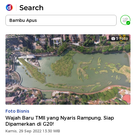
Yang sedang ramai dicari
Loading...
5 Foto
Promoted
Terakhir yang dicari
Foto Bisnis
Wajah Baru TMII yang Nyaris Rampung, Siap
Dipamerkan di G20!
Kamis, 29 Sep 2022 13:30 WIB