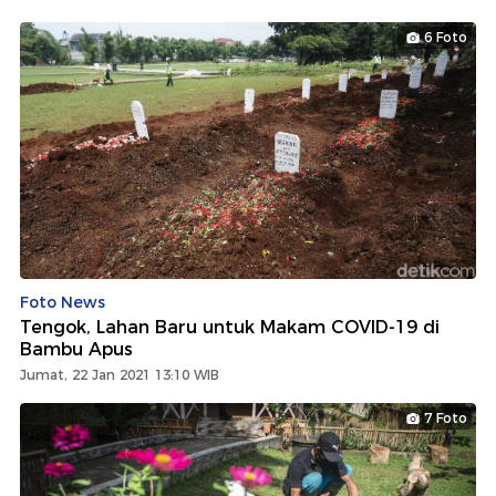
6 Foto
Foto News
Tengok, Lahan Baru untuk Makam COVID-19 di
Bambu Apus
Jumat, 22 Jan 2021 13:10 WIB
7 Foto