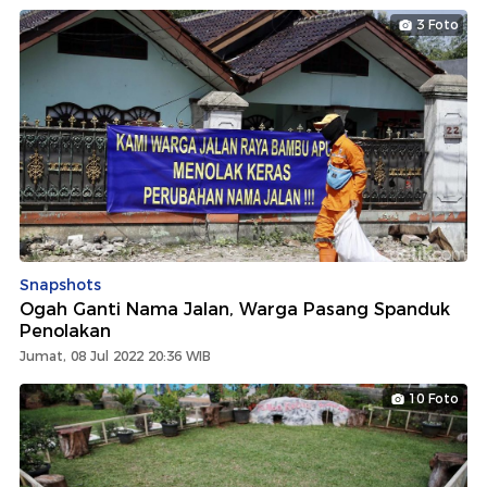
3 Foto
Snapshots
Ogah Ganti Nama Jalan, Warga Pasang Spanduk
Penolakan
Jumat, 08 Jul 2022 20:36 WIB
10 Foto