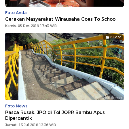
Foto Anda
Gerakan Masyarakat Wirausaha Goes To School
Kamis, 05 Des 2019 17:43 WIB
6 Foto
Foto News
Pasca Rusak, JPO di Tol JORR Bambu Apus
Dipercantik
Jumat, 13 Jul 2018 13:36 WIB