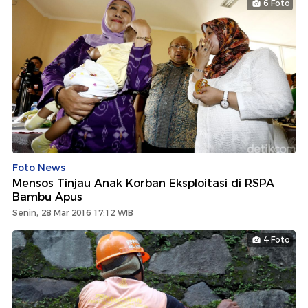
6 Foto
Foto News
Mensos Tinjau Anak Korban Eksploitasi di RSPA
Bambu Apus
Senin, 28 Mar 2016 17:12 WIB
4 Foto