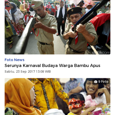
Foto News
Serunya Karnaval Budaya Warga Bambu Apus
Sabtu, 23 Sep 2017 13:08 WIB
9 Foto