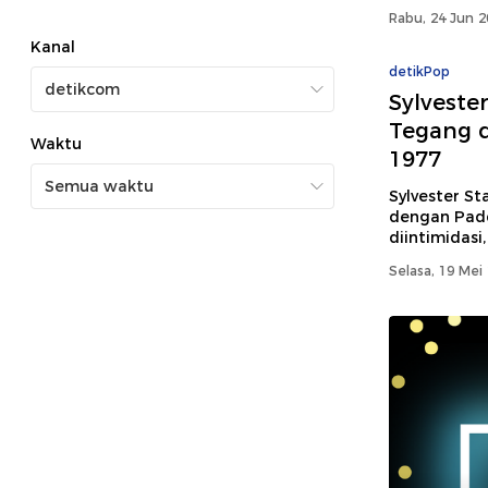
Rabu, 24 Jun 2
Kanal
detikPop
Sylveste
Tegang d
Waktu
1977
Sylvester 
dengan Padd
diintimidasi,
Selasa, 19 Mei