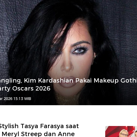
angling, Kim Kardashian Pakai Makeup Gothi
arty Oscars 2026
r 2026 15:13 WIB
ylish Tasya Farasya saat
 Meryl Streep dan Anne