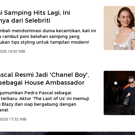
 Samping Hits Lagi, Ini
nya dari Selebriti
bali mendominasi dunia kecantikan, kali ini
 rambut poni belahan samping yang
kan tips styling untuk tampilan modern!
2026 18:00 WIB
scal Resmi Jadi 'Chanel Boy',
sebagai House Ambassador
gumumkan Pedro Pascal sebagai
erbaru. Aktor 'The Last of Us' ini memuji
eu Blazy dan siap bergabung dengan
nel.
 2026 17:32 WIB