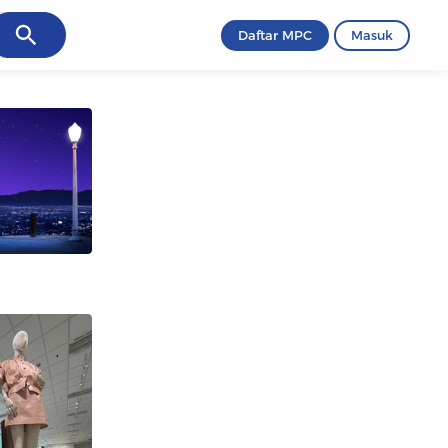
ancel
Daftar MPC
Masuk