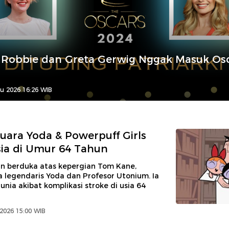
 Robbie dan Greta Gerwig Nggak Masuk Osc
u 2026 16:26 WIB
Suara Yoda & Powerpuff Girls
ia di Umur 64 Tahun
an berduka atas kepergian Tom Kane,
a legendaris Yoda dan Profesor Utonium. Ia
nia akibat komplikasi stroke di usia 64
 2026 15:00 WIB