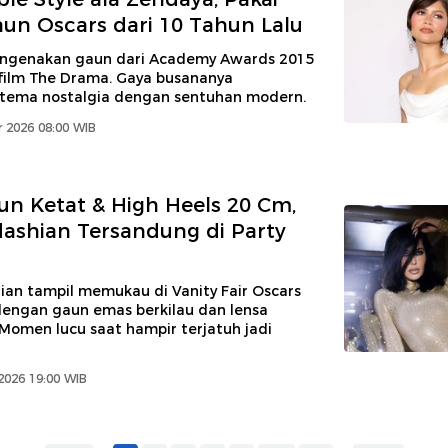
un Oscars dari 10 Tahun Lalu
ngenakan gaun dari Academy Awards 2015
 film The Drama. Gaya busananya
ema nostalgia dengan sentuhan modern.
 2026 08:00 WIB
un Ketat & High Heels 20 Cm,
ashian Tersandung di Party
ian tampil memukau di Vanity Fair Oscars
dengan gaun emas berkilau dan lensa
 Momen lucu saat hampir terjatuh jadi
2026 19:00 WIB