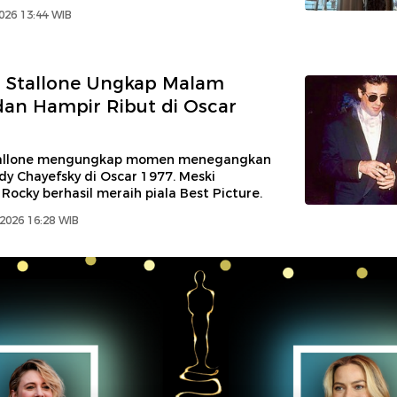
026 13:44 WIB
r Stallone Ungkap Malam
an Hampir Ribut di Oscar
Stallone mengungkap momen menegangkan
y Chayefsky di Oscar 1977. Meski
 Rocky berhasil meraih piala Best Picture.
 2026 16:28 WIB