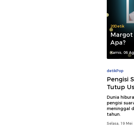
20Detik
Margot
Apa?
Kamis, 06 Ag
detikPop
Pengisi 
Tutup Us
Dunia hibur
pengisi suar
meninggal du
tahun.
Selasa, 19 Mei