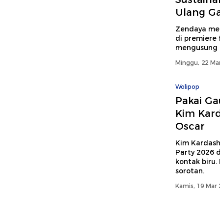
Ulang Ga
Zendaya me
di premiere
mengusung t
Minggu, 22 Mar
Wolipop
Pakai Ga
Kim Kard
Oscar
Kim Kardash
Party 2026 
kontak biru.
sorotan.
Kamis, 19 Mar 