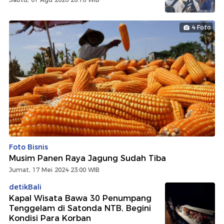
4 Foto
Foto Bisnis
Musim Panen Raya Jagung Sudah Tiba
Jumat, 17 Mei 2024 23:00 WIB
detikBali
Kapal Wisata Bawa 30 Penumpang
Tenggelam di Satonda NTB, Begini
Kondisi Para Korban