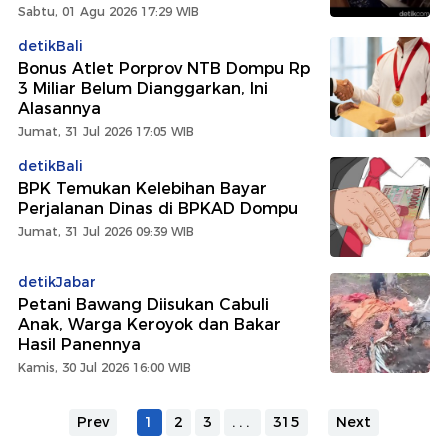
Sabtu, 01 Agu 2026 17:29 WIB
detikBali
Bonus Atlet Porprov NTB Dompu Rp
3 Miliar Belum Dianggarkan, Ini
Alasannya
Jumat, 31 Jul 2026 17:05 WIB
detikBali
BPK Temukan Kelebihan Bayar
Perjalanan Dinas di BPKAD Dompu
Jumat, 31 Jul 2026 09:39 WIB
detikJabar
Petani Bawang Diisukan Cabuli
Anak, Warga Keroyok dan Bakar
Hasil Panennya
Kamis, 30 Jul 2026 16:00 WIB
Prev
1
2
3
...
315
Next