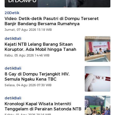
20Detik
Video: Detik-detik Pasutri di Dompu Terseret
Banjir Bandang Bersama Rumahnya
Jumat, 07 Agu 2026 15:18 WIB
detikBali
Kejati NTB Lelang Barang Sitaan
Koruptor, Ada Mobil hingga Tanah
Rabu, 05 Agu 2026 14:46 WIB
detikBali
8 Gay di Dompu Terjangkit HIV,
Semula Ngaku Kena TBC
Selasa, 04 Agu 2026 07:30 WIB
detikBali
Kronologi Kapal Wisata Interniti
Tenggelam di Perairan Satonda NTB
Sabtu, 01 Agu 2026 20:16 WIB