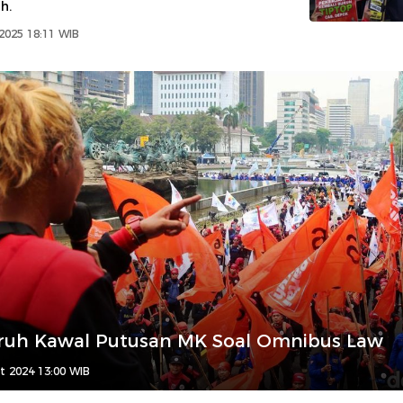
h.
2025 18:11 WIB
uruh Kawal Putusan MK Soal Omnibus Law
t 2024 13:00 WIB