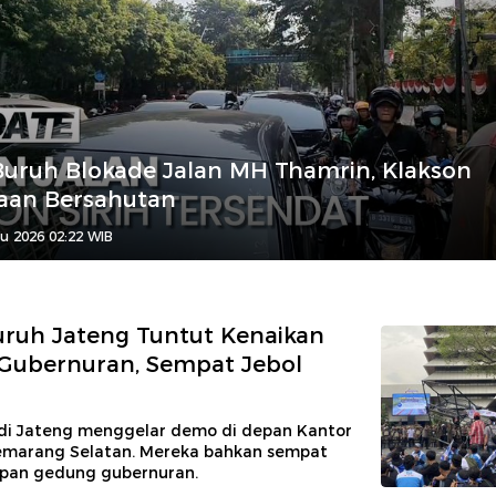
uruh Blokade Jalan MH Thamrin, Klakson
aan Bersahutan
u 2026 02:22 WIB
ruh Jateng Tuntut Kenaikan
Gubernuran, Sempat Jebol
u di Jateng menggelar demo di depan Kantor
emarang Selatan. Mereka bahkan sempat
pan gedung gubernuran.