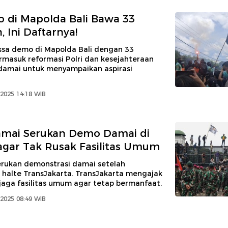
 di Mapolda Bali Bawa 33
 Ini Daftarnya!
sa demo di Mapolda Bali dengan 33
rmasuk reformasi Polri dan kesejahteraan
i damai untuk menyampaikan aspirasi
2025 14:18 WIB
amai Serukan Demo Damai di
gar Tak Rusak Fasilitas Umum
rukan demonstrasi damai setelah
halte TransJakarta. TransJakarta mengajak
jaga fasilitas umum agar tetap bermanfaat.
2025 08:49 WIB