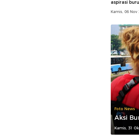
aspirasi buru
Kamis, 06 Nov 
Foto News
Aksi B
Kamis, 31 Ok