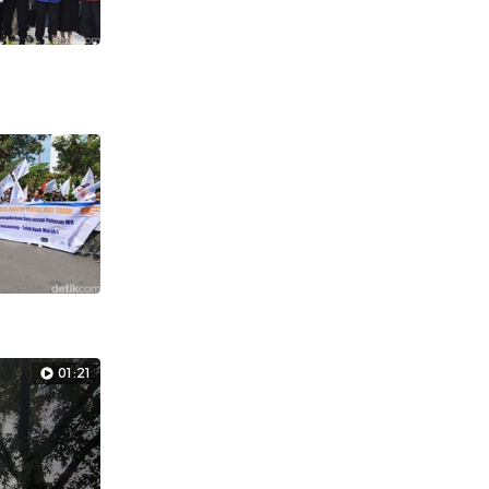
01:21