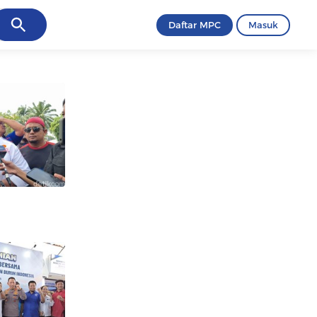
ancel
Daftar MPC
Masuk