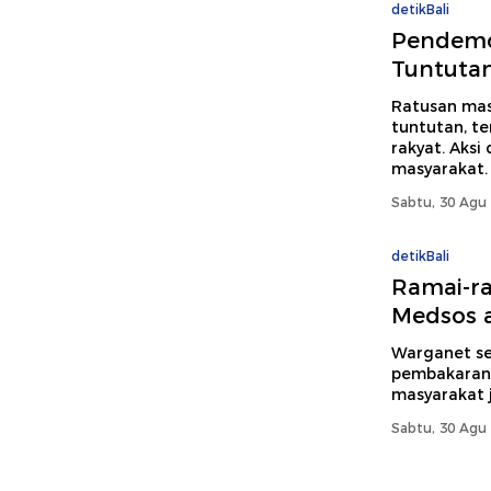
detikBali
Pendemo
Tuntutan,
Ratusan mas
tuntutan, te
rakyat. Aks
masyarakat.
Sabtu, 30 Agu 
detikBali
Ramai-r
Medsos a
Warganet se
pembakaran 
masyarakat 
Sabtu, 30 Agu 