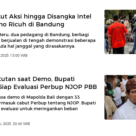
kut Aksi hingga Disangka Intel
mo Ricuh di Bandung
eru, dua pedagang di Bandung, berbagi
berjualan di tengah demonstrasi beberapa
Ada hal janggal yang dirasakannya.
2025 13:00 WIB
tutan saat Demo, Bupati
iap Evaluasi Perbup NJOP PBB
sa demo di Mapolda Bali dengan 33
ermasuk cabut Perbup tentang NJOP. Bupati
 evaluasi untuk meringankan beban
u 2025 20:40 WIB