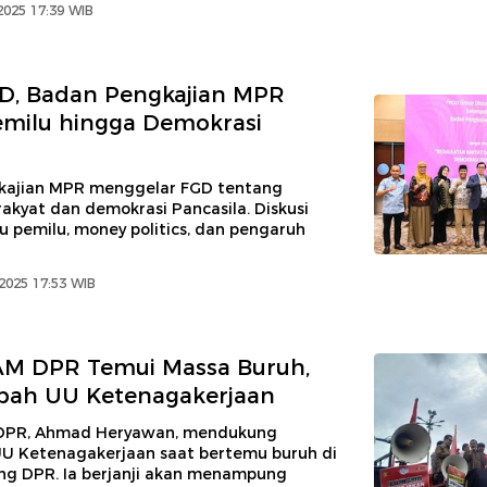
2025 17:39 WIB
D, Badan Pengkajian MPR
emilu hingga Demokrasi
kajian MPR menggelar FGD tentang
akyat dan demokrasi Pancasila. Diskusi
 pemilu, money politics, dan pengaruh
2025 17:53 WIB
AM DPR Temui Massa Buruh,
Ubah UU Ketenagakerjaan
DPR, Ahmad Heryawan, mendukung
U Ketenagakerjaan saat bertemu buruh di
g DPR. Ia berjanji akan menampung