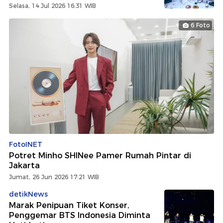
Selasa, 14 Jul 2026 16:31 WIB
6 Foto
FotoINET
Potret Minho SHINee Pamer Rumah Pintar di
Jakarta
Jumat, 26 Jun 2026 17:21 WIB
detikNews
Marak Penipuan Tiket Konser,
Penggemar BTS Indonesia Diminta