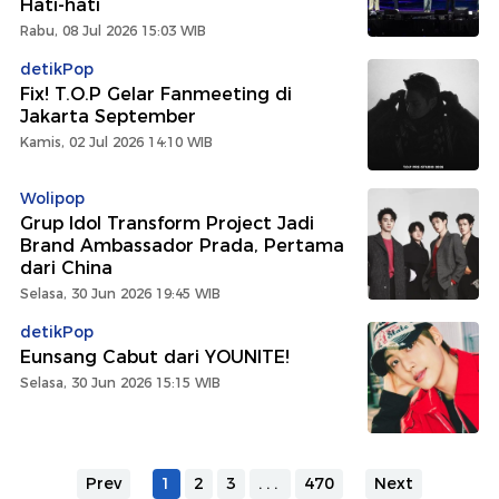
Hati-hati
Rabu, 08 Jul 2026 15:03 WIB
detikPop
Fix! T.O.P Gelar Fanmeeting di
Jakarta September
Kamis, 02 Jul 2026 14:10 WIB
Wolipop
Grup Idol Transform Project Jadi
Brand Ambassador Prada, Pertama
dari China
Selasa, 30 Jun 2026 19:45 WIB
detikPop
Eunsang Cabut dari YOUNITE!
Selasa, 30 Jun 2026 15:15 WIB
Prev
1
2
3
...
470
Next