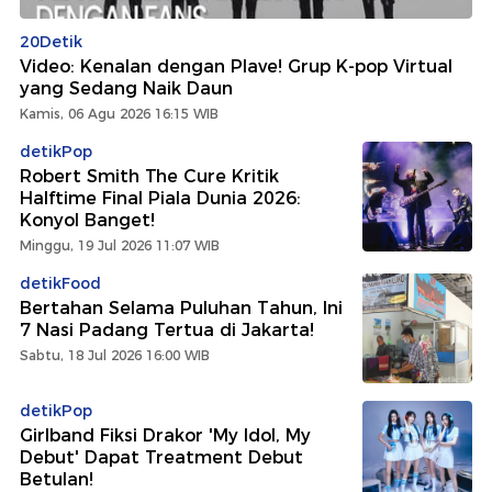
20Detik
Video: Kenalan dengan Plave! Grup K-pop Virtual
yang Sedang Naik Daun
Kamis, 06 Agu 2026 16:15 WIB
detikPop
Robert Smith The Cure Kritik
Halftime Final Piala Dunia 2026:
Konyol Banget!
Minggu, 19 Jul 2026 11:07 WIB
detikFood
Bertahan Selama Puluhan Tahun, Ini
7 Nasi Padang Tertua di Jakarta!
Sabtu, 18 Jul 2026 16:00 WIB
detikPop
Girlband Fiksi Drakor 'My Idol, My
Debut' Dapat Treatment Debut
Betulan!