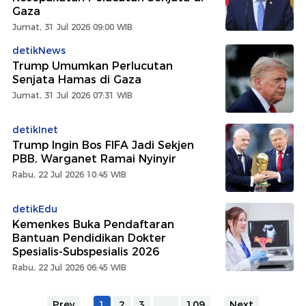
Gaza
Jumat, 31 Jul 2026 09:00 WIB
detikNews
Trump Umumkan Perlucutan
Senjata Hamas di Gaza
Jumat, 31 Jul 2026 07:31 WIB
detikInet
Trump Ingin Bos FIFA Jadi Sekjen
PBB, Warganet Ramai Nyinyir
Rabu, 22 Jul 2026 10:45 WIB
detikEdu
Kemenkes Buka Pendaftaran
Bantuan Pendidikan Dokter
Spesialis-Subspesialis 2026
Rabu, 22 Jul 2026 06:45 WIB
Prev
1
2
3
...
109
Next