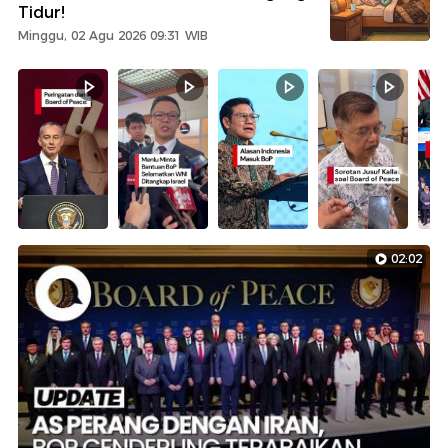
Tidur!
Minggu, 02 Agu 2026 09:31 WIB
02:02