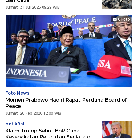
dari Gaza
Jumat, 31 Jul 2026 09:29 WIB
6 Foto
Foto News
Momen Prabowo Hadiri Rapat Perdana Board of
Peace
Jumat, 20 Feb 2026 12:00 WIB
detikBali
Klaim Trump Sebut BoP Capai
Kesepakatan Pelucutan Senjata di