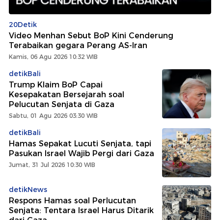
20Detik
Video Menhan Sebut BoP Kini Cenderung
Terabaikan gegara Perang AS-Iran
Kamis, 06 Agu 2026 10:32 WIB
detikBali
Trump Klaim BoP Capai
Kesepakatan Bersejarah soal
Pelucutan Senjata di Gaza
Sabtu, 01 Agu 2026 03:30 WIB
detikBali
Hamas Sepakat Lucuti Senjata, tapi
Pasukan Israel Wajib Pergi dari Gaza
Jumat, 31 Jul 2026 10:30 WIB
detikNews
Respons Hamas soal Perlucutan
Senjata: Tentara Israel Harus Ditarik