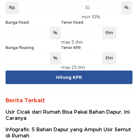
Rp.
%
min 10%
Bunga Fixed
Tenor Fixed
%
thn
max 5 thn
Bunga Floating
Tenor KPR
%
thn
max 25 thn
Hitung KPR
Berita Terkait
Usir Cicak dari Rumah Bisa Pakai Bahan Dapur, Ini
Caranya
Infografis: 5 Bahan Dapur yang Ampuh Usir Semut
di Rumah