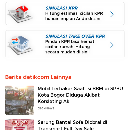
SIMULASI KPR
Hitung estimasi cicilan KPR
hunian impian Anda di sini!
SIMULASI TAKE OVER KPR
Pindah KPR bisa hemat
cicilan rumah. Hitung
secara mudah di sini!
Berita detikcom Lainnya
Mobil Terbakar Saat Isi BBM di SPBU
Kota Bogor Diduga Akibat
Korsleting Aki
detikNews
Sarung Bantal Sofa Diobral di
Transmart Full Day Sale