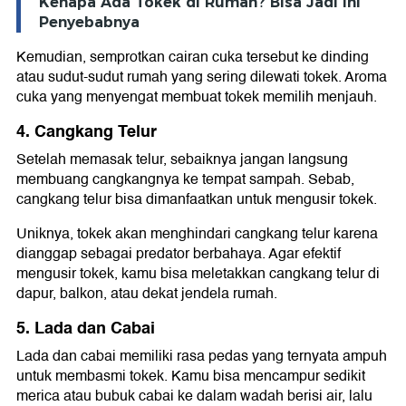
Kenapa Ada Tokek di Rumah? Bisa Jadi Ini
Penyebabnya
Kemudian, semprotkan cairan cuka tersebut ke dinding
atau sudut-sudut rumah yang sering dilewati tokek. Aroma
cuka yang menyengat membuat tokek memilih menjauh.
4. Cangkang Telur
Setelah memasak telur, sebaiknya jangan langsung
membuang cangkangnya ke tempat sampah. Sebab,
cangkang telur bisa dimanfaatkan untuk mengusir tokek.
Uniknya, tokek akan menghindari cangkang telur karena
dianggap sebagai predator berbahaya. Agar efektif
mengusir tokek, kamu bisa meletakkan cangkang telur di
dapur, balkon, atau dekat jendela rumah.
5. Lada dan Cabai
Lada dan cabai memiliki rasa pedas yang ternyata ampuh
untuk membasmi tokek. Kamu bisa mencampur sedikit
merica atau bubuk cabai ke dalam wadah berisi air, lalu