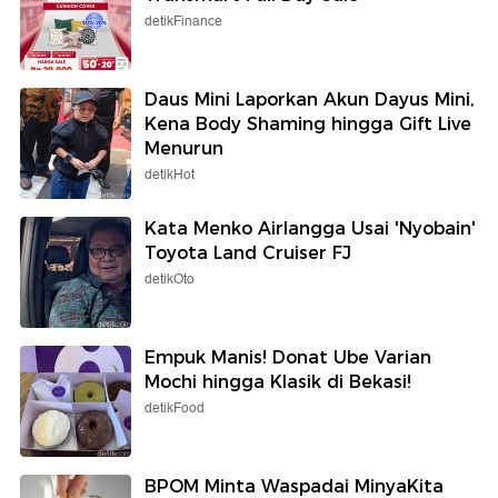
detikFinance
Daus Mini Laporkan Akun Dayus Mini,
Kena Body Shaming hingga Gift Live
Menurun
detikHot
Kata Menko Airlangga Usai 'Nyobain'
Toyota Land Cruiser FJ
detikOto
Empuk Manis! Donat Ube Varian
Mochi hingga Klasik di Bekasi!
detikFood
BPOM Minta Waspadai MinyaKita