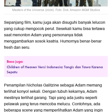
Masters of the Universe (2026). Foto: Dok. Amazon MGM Studios
Sepanjang film, kamu juga akan disuguhi banyak lelucon
yang cukup mengocok perut. Sesekali kamu bisa tertawa
saat menonton Adam yang personanya tidak
menggambarkan sosok ksatria. Humornya benar-benar
fresh dan seru.
Baca juga:
Children of Heaven Versi Indonesia: Tangis dan Tawa Karena
Sepatu
Penampilan Nicholas Galitzine sebagai Adam memang
terlihat konyol sekali. Dengan tubuh kekarnya, Adam
mestinya terlihat garang. Tapi yang ada justru seperti
pelawak yang terus mencoba melucu. Contohnya, ada
beberapa scene yang memperlihatkan Adam yang ingin