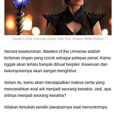
Masters of the Universe (2026). Foto: Dok. Amazon MGM Studios
Secara keseluruhan, Masters of the Universe adalah
tontonan ringan yang cocok sebagai pelepas penat. Kamu
nggak akan terlalu banyak dibuat berpikir. Keseruan dan
kekonyolannya akan sangat menghibur.
Selain itu, kamu akan mendapatkan makna cerita yang
mencerahkan soal arti menjadi seorang kesatria. Jadi, apa
artinya menjadi seorang kesatria?
Silakan temukan sendiri jawabannya saat menontonnya.