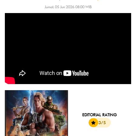
Jumat, 05 Jun 2026 08:00 WIB
EDITORIAL RATING
3/5