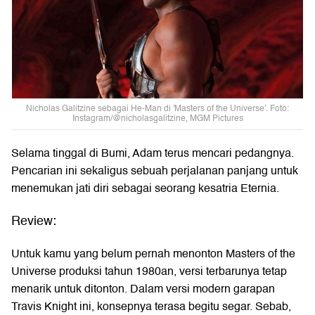
Nicholas Galitzine sebagai He-Man di 'Masters of the Universe'. Foto:
Instagram/@nicholasgalitzine, MGM Pictures
Selama tinggal di Bumi, Adam terus mencari pedangnya.
Pencarian ini sekaligus sebuah perjalanan panjang untuk
menemukan jati diri sebagai seorang kesatria Eternia.
Review:
Untuk kamu yang belum pernah menonton Masters of the
Universe produksi tahun 1980an, versi terbarunya tetap
menarik untuk ditonton. Dalam versi modern garapan
Travis Knight ini, konsepnya terasa begitu segar. Sebab,