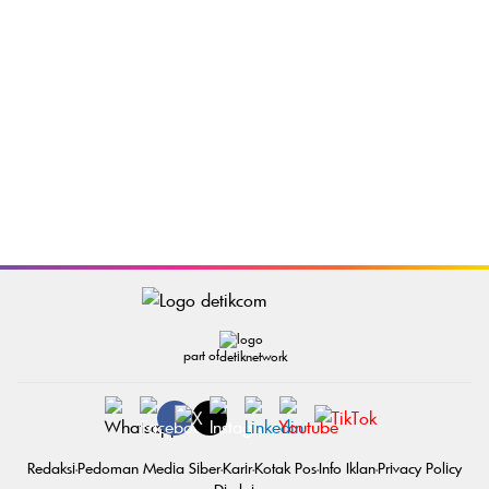
part of
Redaksi
Pedoman Media Siber
Karir
Kotak Pos
Info Iklan
Privacy Policy