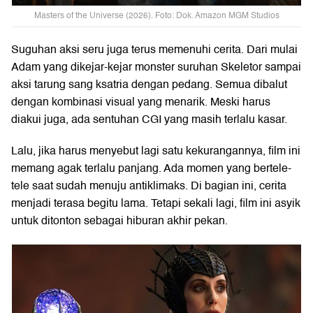
Masters of the Universe (2026). Foto: Dok. Amazon MGM Studios
Suguhan aksi seru juga terus memenuhi cerita. Dari mulai
Adam yang dikejar-kejar monster suruhan Skeletor sampai
aksi tarung sang ksatria dengan pedang. Semua dibalut
dengan kombinasi visual yang menarik. Meski harus
diakui juga, ada sentuhan CGI yang masih terlalu kasar.
Lalu, jika harus menyebut lagi satu kekurangannya, film ini
memang agak terlalu panjang. Ada momen yang bertele-
tele saat sudah menuju antiklimaks. Di bagian ini, cerita
menjadi terasa begitu lama. Tetapi sekali lagi, film ini asyik
untuk ditonton sebagai hiburan akhir pekan.