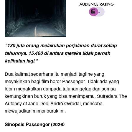
AUDIENCE RATING
-
"130 juta orang melakukan perjalanan darat setiap
tahunnya. 15.400 di antara mereka tidak pernah
kelihatan lagi."
Dua kalimat sederhana itu menjadi tagline yang
meyakinkan bagi film horor Passenger. Tidak ada yang
lebih menakutkan daripada jalanan gelap dan semua
kemungkinan buruk yang bisa menimpamu. Sutradara The
Autopsy of Jane Doe, André Øvredal, mencoba
mewujudkan mimpi buruk ini.
Sinopsis Passenger (2026)