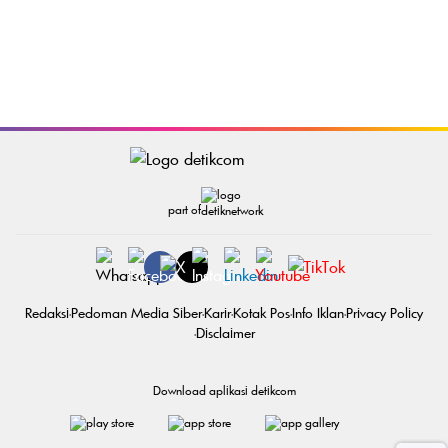
part of
Redaksi
Pedoman Media Siber
Karir
Kotak Pos
Info Iklan
Privacy Policy
Disclaimer
Download aplikasi detikcom