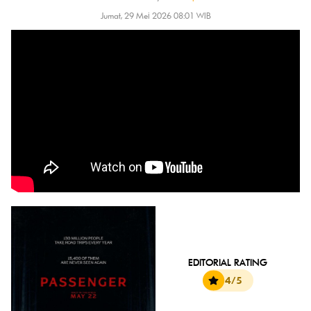
Jumat, 29 Mei 2026 08:01 WIB
EDITORIAL RATING
4/5