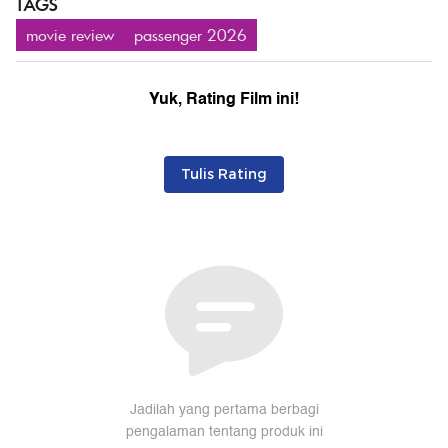
TAGS
movie review
passenger 2026