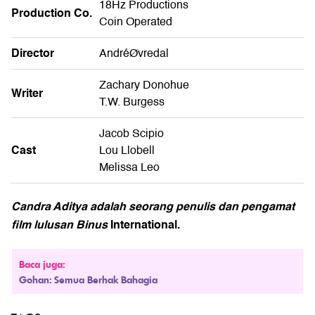
18Hz Productions
Production Co.
Coin Operated
Director
AndréØvredal
Zachary Donohue
Writer
T.W. Burgess
Jacob Scipio
Cast
Lou Llobell
Melissa Leo
Candra Aditya adalah seorang penulis dan pengamat
film lulusan Binus
International.
Baca juga:
Gohan: Semua Berhak Bahagia