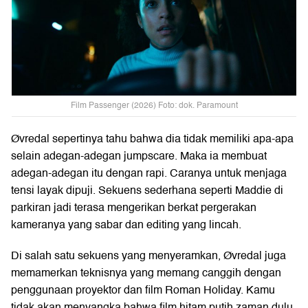
Film Passenger (2026) Foto: dok. Paramount
Øvredal sepertinya tahu bahwa dia tidak memiliki apa-apa
selain adegan-adegan jumpscare. Maka ia membuat
adegan-adegan itu dengan rapi. Caranya untuk menjaga
tensi layak dipuji. Sekuens sederhana seperti Maddie di
parkiran jadi terasa mengerikan berkat pergerakan
kameranya yang sabar dan editing yang lincah.
Di salah satu sekuens yang menyeramkan, Øvredal juga
memamerkan teknisnya yang memang canggih dengan
penggunaan proyektor dan film Roman Holiday. Kamu
tidak akan menyangka bahwa film hitam putih zaman dulu