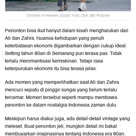
Children of Heaven (2026). Foto: Dok. MD Pictures
Penonton bisa ikut hanyut dalam kisah mengharukan dari
Ali dan Zahra. Nuansa kehidupan yang penuh
keterbatasan ekonomi digambarkan dengan cukup ideal.
Setting tahun 80an di Semarang pun terasa pas. Tidak
terlalu meromantisasi kemiskinan. Tetapi rasa
keterpurukan ekonomi itu bisa terasa jelas.
Ada momen yang memperlihatkan saat Ali dan Zahra
mencuci sepatu di pinggir sungai yang belum terlalu
tercemar. Momen tersebut seperti mampu membawa
penonton ke dalam nostalgia Indonesia zaman dulu.
Meskipun harus diakui juga, ada detail-detail vintage yang
meleset. Buat penonton jeli, mungkin detail ini bakal
membuyarkan imajinasinya tentang Indonesia era 80an.