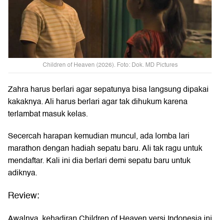
Children of Heaven (2026). Foto: Dok. MD Pictures
Zahra harus berlari agar sepatunya bisa langsung dipakai
kakaknya. Ali harus berlari agar tak dihukum karena
terlambat masuk kelas.
Secercah harapan kemudian muncul, ada lomba lari
marathon dengan hadiah sepatu baru. Ali tak ragu untuk
mendaftar. Kali ini dia berlari demi sepatu baru untuk
adiknya.
Review:
Awalnya, kehadiran Children of Heaven versi Indonesia ini