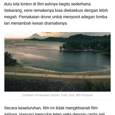
dulu kita tonton di film aslinya begitu sederhana.
Sekarang, versi remakenya bisa dieksekusi dengan lebih
megah. Pemakaian drone untuk menyorot adegan lomba
lari menambah kesan dramatisnya.
Children of Heaven (2026). Foto: Dok. MD Pictures
Secara keseluruhan, film ini tidak mengkhianati film
aslinya. Hanung mencoba tetap setia dengan cerita asli