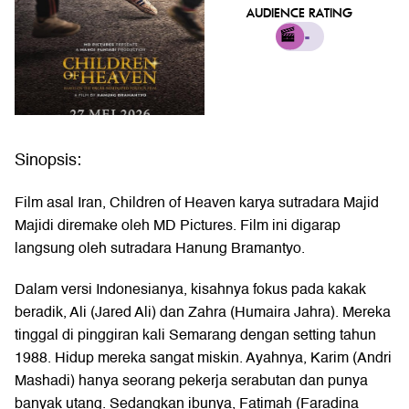
AUDIENCE RATING
-
Sinopsis:
Film asal Iran, Children of Heaven karya sutradara Majid
Majidi diremake oleh MD Pictures. Film ini digarap
langsung oleh sutradara Hanung Bramantyo.
Dalam versi Indonesianya, kisahnya fokus pada kakak
beradik, Ali (Jared Ali) dan Zahra (Humaira Jahra). Mereka
tinggal di pinggiran kali Semarang dengan setting tahun
1988. Hidup mereka sangat miskin. Ayahnya, Karim (Andri
Mashadi) hanya seorang pekerja serabutan dan punya
banyak utang. Sedangkan ibunya, Fatimah (Faradina