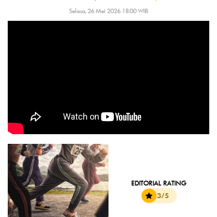
Selasa, 26 Mei 2026 18:00 WIB
EDITORIAL RATING
3/5