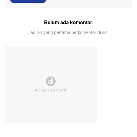
Pasien BPJS Yurizal
Komentar
Kirim Komentar
Belum ada komentar.
Jadilah yang pertama berkomentar di sini