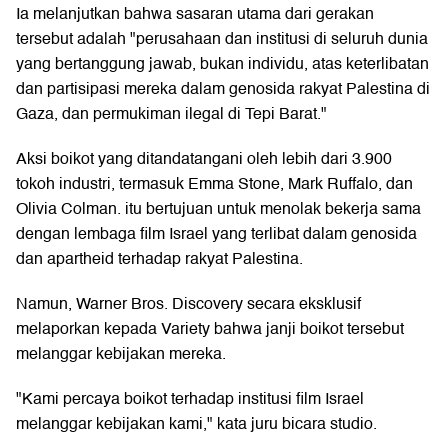
Ia melanjutkan bahwa sasaran utama dari gerakan
tersebut adalah "perusahaan dan institusi di seluruh dunia
yang bertanggung jawab, bukan individu, atas keterlibatan
dan partisipasi mereka dalam genosida rakyat Palestina di
Gaza, dan permukiman ilegal di Tepi Barat."
Aksi boikot yang ditandatangani oleh lebih dari 3.900
tokoh industri, termasuk Emma Stone, Mark Ruffalo, dan
Olivia Colman. itu bertujuan untuk menolak bekerja sama
dengan lembaga film Israel yang terlibat dalam genosida
dan apartheid terhadap rakyat Palestina.
Namun, Warner Bros. Discovery secara eksklusif
melaporkan kepada Variety bahwa janji boikot tersebut
melanggar kebijakan mereka.
"Kami percaya boikot terhadap institusi film Israel
melanggar kebijakan kami," kata juru bicara studio.