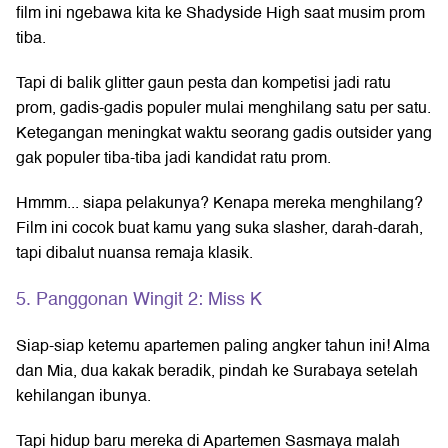
film ini ngebawa kita ke Shadyside High saat musim prom
tiba.
Tapi di balik glitter gaun pesta dan kompetisi jadi ratu
prom, gadis-gadis populer mulai menghilang satu per satu.
Ketegangan meningkat waktu seorang gadis outsider yang
gak populer tiba-tiba jadi kandidat ratu prom.
Hmmm... siapa pelakunya? Kenapa mereka menghilang?
Film ini cocok buat kamu yang suka slasher, darah-darah,
tapi dibalut nuansa remaja klasik.
5. Panggonan Wingit 2: Miss K
Siap-siap ketemu apartemen paling angker tahun ini! Alma
dan Mia, dua kakak beradik, pindah ke Surabaya setelah
kehilangan ibunya.
Tapi hidup baru mereka di Apartemen Sasmaya malah