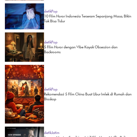
detikPop
10 Film Horor Indonesia Terseram Sepanjang Masa, Bikin
Tak Bisa Tidur
detikPop
5 Film Horor dengan Vibe Kayak Obsession dan
Backrooms
detikPop
Rekomendasi 5 Film China Buat Libur Imlek di Rumah dan
Bioskop
detikJatim