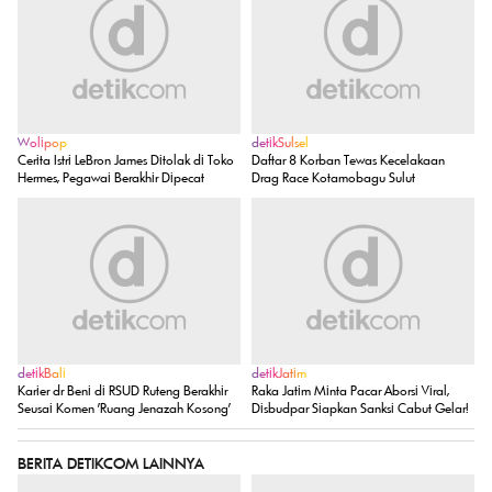
Wolipop
detikSulsel
Cerita Istri LeBron James Ditolak di Toko
Daftar 8 Korban Tewas Kecelakaan
Hermes, Pegawai Berakhir Dipecat
Drag Race Kotamobagu Sulut
detikBali
detikJatim
Karier dr Beni di RSUD Ruteng Berakhir
Raka Jatim Minta Pacar Aborsi Viral,
Seusai Komen 'Ruang Jenazah Kosong'
Disbudpar Siapkan Sanksi Cabut Gelar!
BERITA DETIKCOM LAINNYA