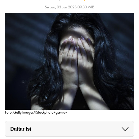
Selasa, 03 Jun 2025 09:30 WIB
Foto: Getty Images/iStockphoto/gawrav
Daftar Isi