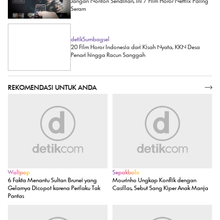
Jangan Nonton Sendirian, Ini 7 Film Horor Netflix Paling
Seram
detikSumbagsel
20 Film Horor Indonesia dari Kisah Nyata, KKN Desa
Penari hingga Racun Sanggah
REKOMENDASI UNTUK ANDA
SELENGKAPNYA
Wolipop
Sepakbola
6 Fakta Menantu Sultan Brunei yang
Mourinho Ungkap Konflik dengan
Gelarnya Dicopot karena Perilaku Tak
Casillas, Sebut Sang Kiper Anak Manja
Pantas