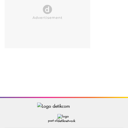
part of