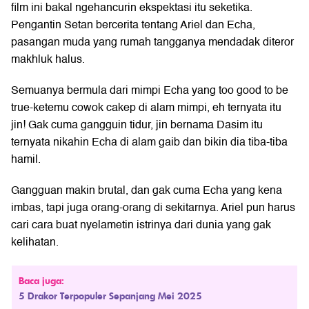
film ini bakal ngehancurin ekspektasi itu seketika.
Pengantin Setan bercerita tentang Ariel dan Echa,
pasangan muda yang rumah tangganya mendadak diteror
makhluk halus.
Semuanya bermula dari mimpi Echa yang too good to be
true-ketemu cowok cakep di alam mimpi, eh ternyata itu
jin! Gak cuma gangguin tidur, jin bernama Dasim itu
ternyata nikahin Echa di alam gaib dan bikin dia tiba-tiba
hamil.
Gangguan makin brutal, dan gak cuma Echa yang kena
imbas, tapi juga orang-orang di sekitarnya. Ariel pun harus
cari cara buat nyelametin istrinya dari dunia yang gak
kelihatan.
Baca juga:
5 Drakor Terpopuler Sepanjang Mei 2025