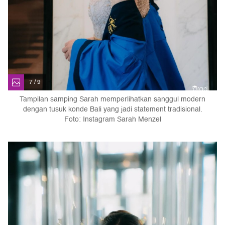
7 / 9
Tampilan samping Sarah memperlihatkan sanggul modern
dengan tusuk konde Bali yang jadi statement tradisional.
Foto: Instagram Sarah Menzel