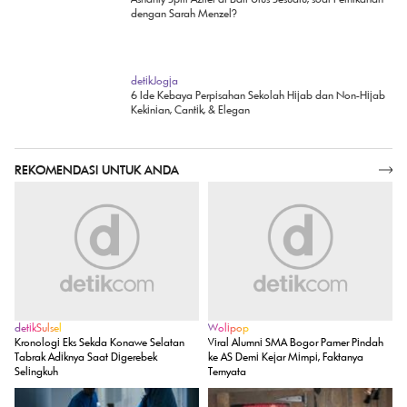
detikJogja
6 Ide Kebaya Perpisahan Sekolah Hijab dan Non-Hijab
Kekinian, Cantik, & Elegan
REKOMENDASI UNTUK ANDA
SELENGKAPNYA
detikSulsel
Wolipop
Kronologi Eks Sekda Konawe Selatan
Viral Alumni SMA Bogor Pamer Pindah
Tabrak Adiknya Saat Digerebek
ke AS Demi Kejar Mimpi, Faktanya
Selingkuh
Ternyata