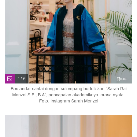
1 / 9
Bersandar santai dengan selempang bertuliskan “Sarah Rai
Menzel S.E., B.A”, pencapaian akademiknya terasa nyata.
Foto: Instagram Sarah Menzel