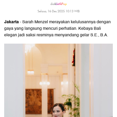
dar
|
detikPop
Selasa, 16 Des 2025 10:13 WIB
Jakarta
- Sarah Menzel merayakan kelulusannya dengan
gaya yang langsung mencuri perhatian. Kebaya Bali
elegan jadi saksi resminya menyandang gelar S.E., B.A.