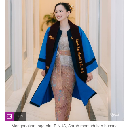
6 / 9
Mengenakan toga biru BINUS, Sarah memadukan busana