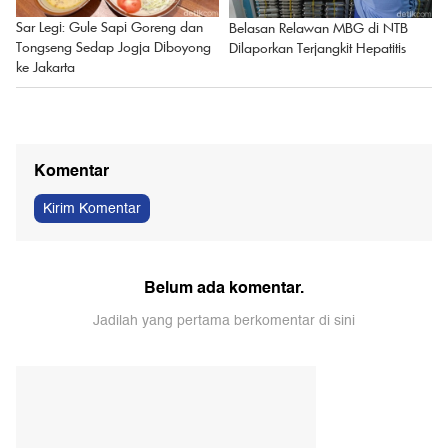
Sar Legi: Gule Sapi Goreng dan
Belasan Relawan MBG di NTB
Tongseng Sedap Jogja Diboyong
Dilaporkan Terjangkit Hepatitis
ke Jakarta
Komentar
Kirim Komentar
Belum ada komentar.
Jadilah yang pertama berkomentar di sini