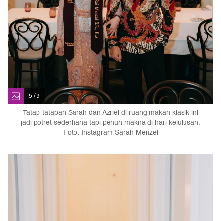
5 / 9
Tatap-tatapan Sarah dan Azriel di ruang makan klasik ini
jadi potret sederhana tapi penuh makna di hari kelulusan.
Foto: Instagram Sarah Menzel