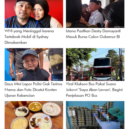
WNI yang Meninggal karena
Istana Pastikan Destry Damayanti
Tertabrak Mobil di Sydney
Masuk Bursa Calon Gubernur BI
Dimakamkan
Daus Mini Lapor Polisi Gak Terima
Viral Klakson Bus Pakai Suara
Nama dan Foto Dicatut Konten
Jokowi 'Saya Akan Lawan', Begini
Ujaran Kebencian
Penjelasan PO Bus