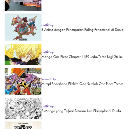
detikPop
5 Anime dengan Pencapaian Paling Fenomenal di Dunia
detikPop
Manga One Piece Chapter 1189 Jeda, Terbit Lagi 26 Juli
Round Up
Mimpi Sederhana Eiichiro Oda Setelah One Piece Tamat
detikPop
8 Manga yang Terjual Ratusan Juta Eksemplar di Dunia