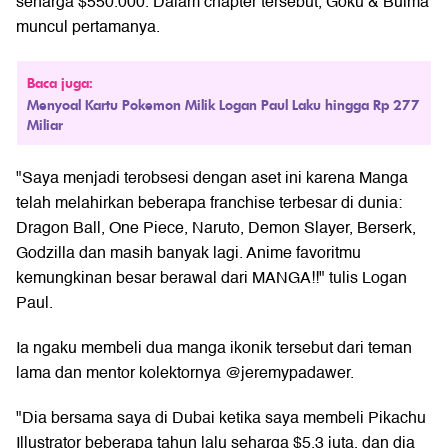
seharga $550.000. Dalam chapter tersebut, Goku & Bulma
muncul pertamanya.
Baca juga:
Menyoal Kartu Pokemon Milik Logan Paul Laku hingga Rp 277
Miliar
"Saya menjadi terobsesi dengan aset ini karena Manga
telah melahirkan beberapa franchise terbesar di dunia:
Dragon Ball, One Piece, Naruto, Demon Slayer, Berserk,
Godzilla dan masih banyak lagi. Anime favoritmu
kemungkinan besar berawal dari MANGA!!" tulis Logan
Paul.
Ia ngaku membeli dua manga ikonik tersebut dari teman
lama dan mentor kolektornya @jeremypadawer.
"Dia bersama saya di Dubai ketika saya membeli Pikachu
Illustrator beberapa tahun lalu seharga $5,3 juta, dan dia