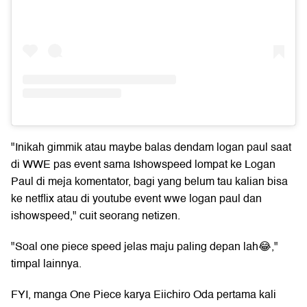
"Inikah gimmik atau maybe balas dendam logan paul saat
di WWE pas event sama Ishowspeed lompat ke Logan
Paul di meja komentator, bagi yang belum tau kalian bisa
ke netflix atau di youtube event wwe logan paul dan
ishowspeed," cuit seorang netizen.
"Soal one piece speed jelas maju paling depan lah😂,"
timpal lainnya.
FYI, manga One Piece karya Eiichiro Oda pertama kali