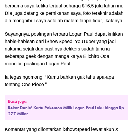
bersama saya ketika terjual seharga $16,5 juta tahun ini.
Dia juga datang ke pernikahan saya, foto terakhir adalah
dia menghibur saya setelah malam tanpa tidur," katanya.
Sayangnya, postingan terbaru Logan Paul dapat kritikan
habis-habisan dari iShowSpeed. YouTuber yang jadi
nakama sejati dan pastinya detikers sudah tahu ia
seberapa geek dengan manga karya Eiichiro Oda
mencibir postingan Logan Paul.
Ia tegas ngomong, "Kamu bahkan gak tahu apa-apa
tentang One Piece."
Baca juga:
Rekor Dunia! Kartu Pokemon Milik Logan Paul Laku hingga Rp
277 Miliar
Komentar yang dilontarkan iShowSpeed lewat akun X