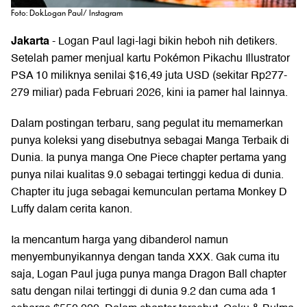
Foto: Dok.Logan Paul/ Instagram
Jakarta
-
Logan Paul
lagi-lagi bikin heboh nih detikers.
Setelah pamer menjual kartu Pokémon Pikachu Illustrator
PSA 10 miliknya senilai $16,49 juta USD (sekitar Rp277-
279 miliar) pada Februari 2026, kini ia pamer hal lainnya.
Dalam postingan terbaru, sang pegulat itu memamerkan
punya koleksi yang disebutnya sebagai Manga Terbaik di
Dunia. Ia punya
manga One Piece
chapter pertama yang
punya nilai kualitas 9.0 sebagai tertinggi kedua di dunia.
Chapter itu juga sebagai kemunculan pertama Monkey D
Luffy dalam cerita kanon.
Ia mencantum harga yang dibanderol namun
menyembunyikannya dengan tanda XXX. Gak cuma itu
saja, Logan Paul juga punya manga Dragon Ball chapter
satu dengan nilai tertinggi di dunia 9.2 dan cuma ada 1