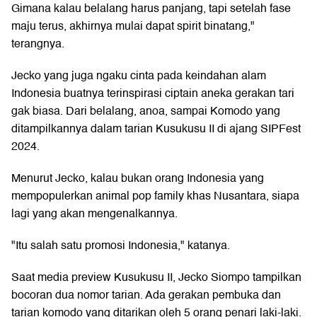
Gimana kalau belalang harus panjang, tapi setelah fase
maju terus, akhirnya mulai dapat spirit binatang,"
terangnya.
Jecko yang juga ngaku cinta pada keindahan alam
Indonesia buatnya terinspirasi ciptain aneka gerakan tari
gak biasa. Dari belalang, anoa, sampai Komodo yang
ditampilkannya dalam tarian Kusukusu II di ajang SIPFest
2024.
Menurut Jecko, kalau bukan orang Indonesia yang
mempopulerkan animal pop family khas Nusantara, siapa
lagi yang akan mengenalkannya.
"Itu salah satu promosi Indonesia," katanya.
Saat media preview Kusukusu II, Jecko Siompo tampilkan
bocoran dua nomor tarian. Ada gerakan pembuka dan
tarian komodo yang ditarikan oleh 5 orang penari laki-laki.