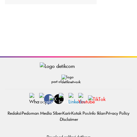
part of
Redaksi
Pedoman Media Siber
Karir
Kotak Pos
Info Iklan
Privacy Policy
Disclaimer
Download aplikasi detikcom