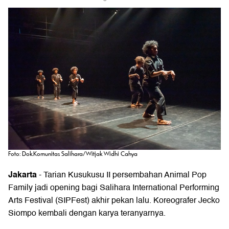
Foto: Dok.Komunitas Salihara/Witjak Widhi Cahya
Jakarta
- Tarian Kusukusu II persembahan
Animal Pop
Family
jadi opening bagi
Salihara International Performing
Arts Festival
(SIPFest) akhir pekan lalu. Koreografer Jecko
Siompo kembali dengan karya teranyarnya.