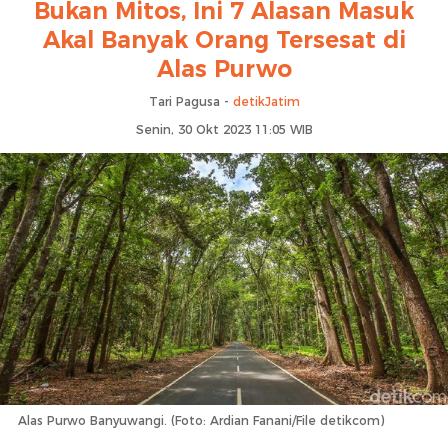
Bukan Mitos, Ini 7 Alasan Masuk
Akal Banyak Orang Tersesat di
Alas Purwo
Tari Pagusa -
detikJatim
Senin, 30 Okt 2023 11:05 WIB
Alas Purwo Banyuwangi. (Foto: Ardian Fanani/File detikcom)