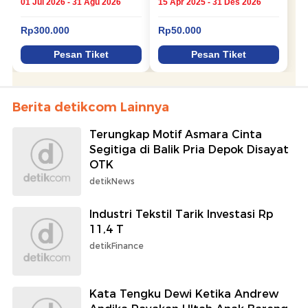
Berita detikcom Lainnya
Terungkap Motif Asmara Cinta
Segitiga di Balik Pria Depok Disayat
OTK
detikNews
Industri Tekstil Tarik Investasi Rp
11,4 T
detikFinance
Kata Tengku Dewi Ketika Andrew