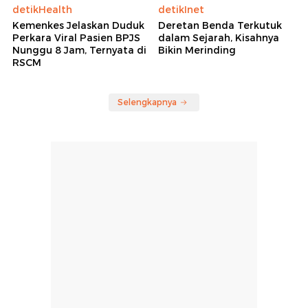
detikHealth
detikInet
Kemenkes Jelaskan Duduk
Deretan Benda Terkutuk
Perkara Viral Pasien BPJS
dalam Sejarah, Kisahnya
Nunggu 8 Jam, Ternyata di
Bikin Merinding
RSCM
Selengkapnya