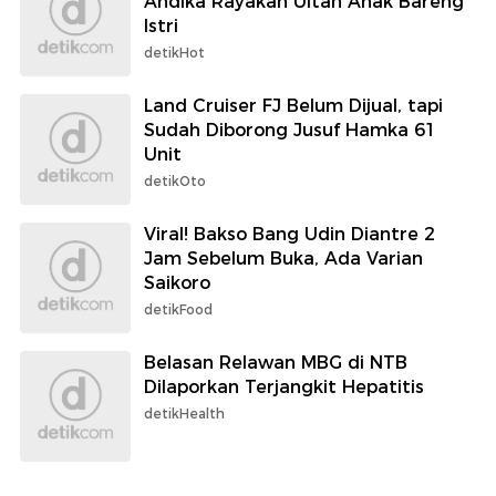
Andika Rayakan Ultah Anak Bareng
Istri
detikHot
Land Cruiser FJ Belum Dijual, tapi
Sudah Diborong Jusuf Hamka 61
Unit
detikOto
Viral! Bakso Bang Udin Diantre 2
Jam Sebelum Buka, Ada Varian
Saikoro
detikFood
Belasan Relawan MBG di NTB
Dilaporkan Terjangkit Hepatitis
detikHealth