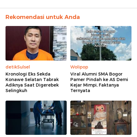
Rekomendasi untuk Anda
detikSulsel
Wolipop
Kronologi Eks Sekda
Viral Alumni SMA Bogor
Konawe Selatan Tabrak
Pamer Pindah ke AS Demi
Adiknya Saat Digerebek
Kejar Mimpi, Faktanya
Selingkuh
Ternyata