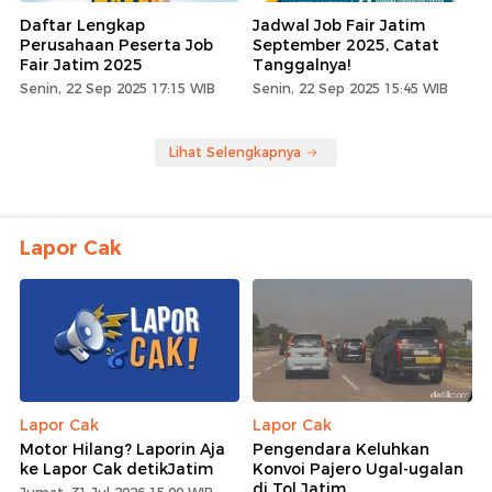
Daftar Lengkap
Jadwal Job Fair Jatim
Perusahaan Peserta Job
September 2025, Catat
Fair Jatim 2025
Tanggalnya!
Senin, 22 Sep 2025 17:15 WIB
Senin, 22 Sep 2025 15:45 WIB
Lihat Selengkapnya
Lapor Cak
Lapor Cak
Lapor Cak
Motor Hilang? Laporin Aja
Pengendara Keluhkan
ke Lapor Cak detikJatim
Konvoi Pajero Ugal-ugalan
di Tol Jatim