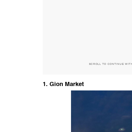
SCROLL TO CONTINUE WIT
1. Gion Market