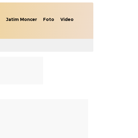
Jatim Moncer
Foto
Video