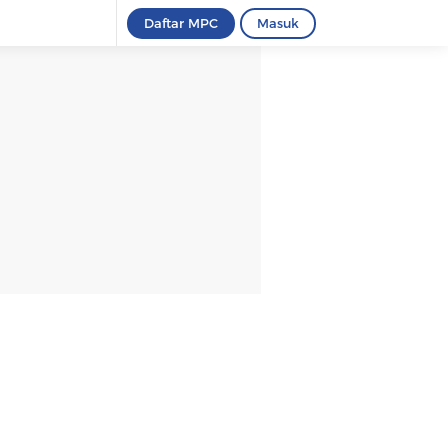
Daftar MPC
Masuk