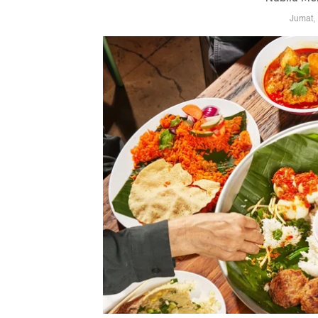
Jumat,