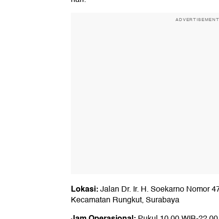
ADVERTISEMEN
Lokasi:
Jalan Dr. Ir. H. Soekarno Nomor 47
Kecamatan Rungkut, Surabaya
Jam Operasional:
Pukul 10.00 WIB-22.00