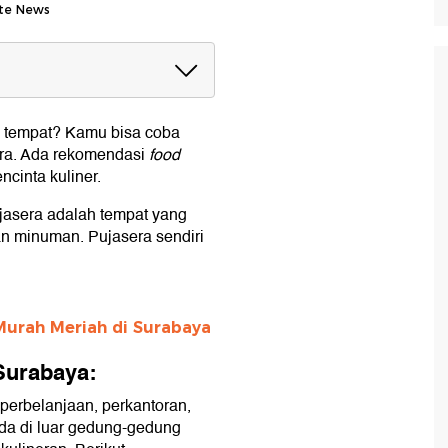
Site News
aya:
tu tempat? Kamu bisa coba
ra. Ada rekomendasi
food
cinta kuliner.
jasera adalah tempat yang
 minuman. Pujasera sendiri
Murah Meriah di Surabaya
Surabaya:
perbelanjaan, perkantoran,
ada di luar gedung-gedung