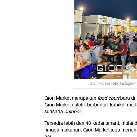
Gion Market Foto: Instagram
Gion Market merupakan
food court
baru di
Gion Market estetik berbentuk kubikal mo
suasana
outdoor.
Tersedia lebih dari 40 kedai tenant, mulai 
hingga makanan. Gion Market juga mengh
hari.