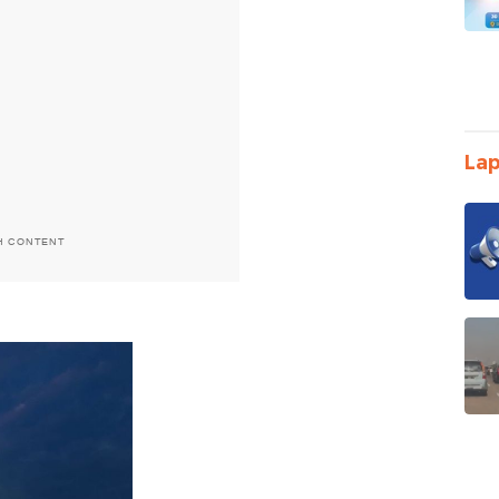
Lap
H CONTENT