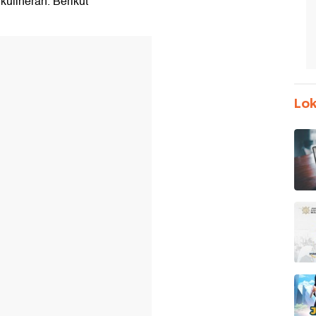
 kulineran. Berikut
Lok