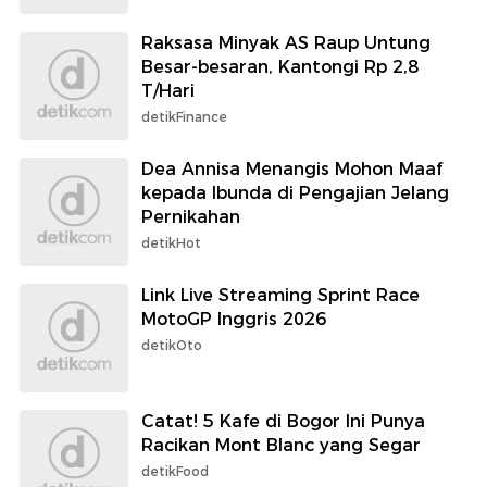
Raksasa Minyak AS Raup Untung
Besar-besaran, Kantongi Rp 2,8
T/Hari
detikFinance
Dea Annisa Menangis Mohon Maaf
kepada Ibunda di Pengajian Jelang
Pernikahan
detikHot
Link Live Streaming Sprint Race
MotoGP Inggris 2026
detikOto
Catat! 5 Kafe di Bogor Ini Punya
Racikan Mont Blanc yang Segar
detikFood