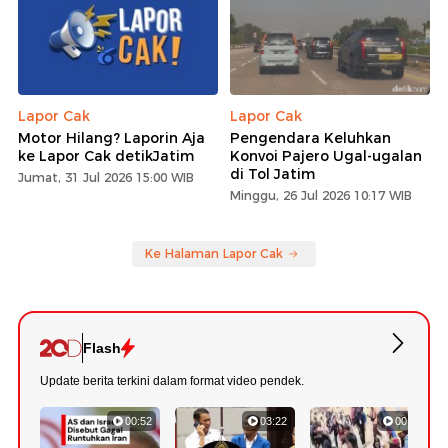
Lapor Cak
Lapor Cak
Motor Hilang? Laporin Aja
Pengendara Keluhkan
ke Lapor Cak detikJatim
Konvoi Pajero Ugal-ugalan
di Tol Jatim
Jumat, 31 Jul 2026 15:00 WIB
Minggu, 26 Jul 2026 10:17 WIB
Ke Halaman Lapor Cak
Flash
Update berita terkini dalam format video pendek.
00:52
03:22
00:42