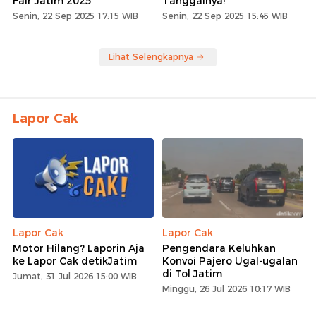
Fair Jatim 2025
Tanggalnya!
Senin, 22 Sep 2025 17:15 WIB
Senin, 22 Sep 2025 15:45 WIB
Lihat Selengkapnya
Lapor Cak
Lapor Cak
Lapor Cak
Motor Hilang? Laporin Aja
Pengendara Keluhkan
ke Lapor Cak detikJatim
Konvoi Pajero Ugal-ugalan
di Tol Jatim
Jumat, 31 Jul 2026 15:00 WIB
Minggu, 26 Jul 2026 10:17 WIB