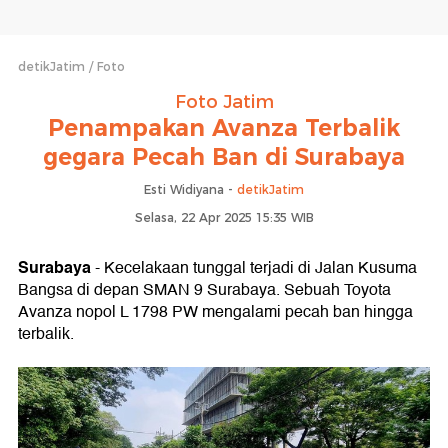
detikJatim
Foto
Foto Jatim
Penampakan Avanza Terbalik
gegara Pecah Ban di Surabaya
Esti Widiyana -
detikJatim
Selasa, 22 Apr 2025 15:35 WIB
Surabaya
- Kecelakaan tunggal terjadi di Jalan Kusuma
Bangsa di depan SMAN 9 Surabaya. Sebuah Toyota
Avanza nopol L 1798 PW mengalami pecah ban hingga
terbalik.