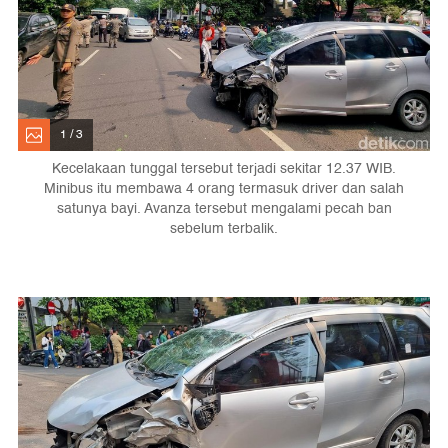
1 / 3
Kecelakaan tunggal tersebut terjadi sekitar 12.37 WIB.
Minibus itu membawa 4 orang termasuk driver dan salah
satunya bayi. Avanza tersebut mengalami pecah ban
sebelum terbalik.