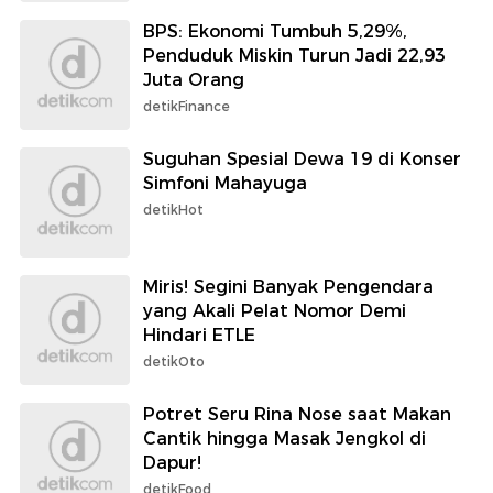
BPS: Ekonomi Tumbuh 5,29%,
Penduduk Miskin Turun Jadi 22,93
Juta Orang
detikFinance
Suguhan Spesial Dewa 19 di Konser
Simfoni Mahayuga
detikHot
Miris! Segini Banyak Pengendara
yang Akali Pelat Nomor Demi
Hindari ETLE
detikOto
Potret Seru Rina Nose saat Makan
Cantik hingga Masak Jengkol di
Dapur!
detikFood