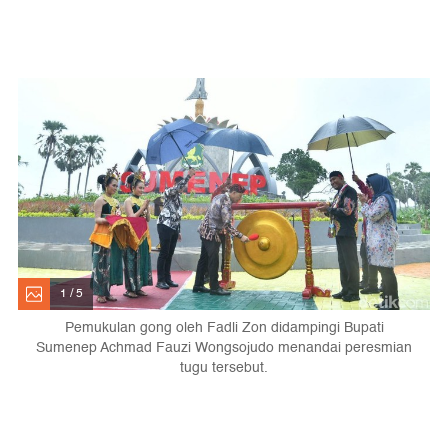
1 / 5
Pemukulan gong oleh Fadli Zon didampingi Bupati
Sumenep Achmad Fauzi Wongsojudo menandai peresmian
tugu tersebut.