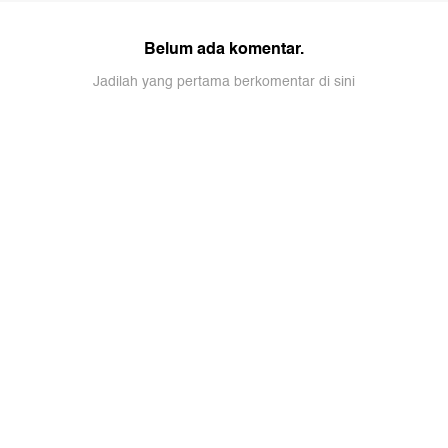
Belum ada komentar.
Jadilah yang pertama berkomentar di sini