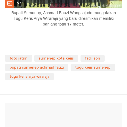
5 / 5
Bupati Sumenep, Achmad Fauzi Wongsojudo mengatakan
Tugu Keris Arya Wiraraja yang baru diresmikan memiliki
panjang total 17 meter.
foto jatim
sumenep kota keris
fadli zon
bupati sumenep achmad fauzi
tugu keris sumenep
tugu keris arya wiraraja