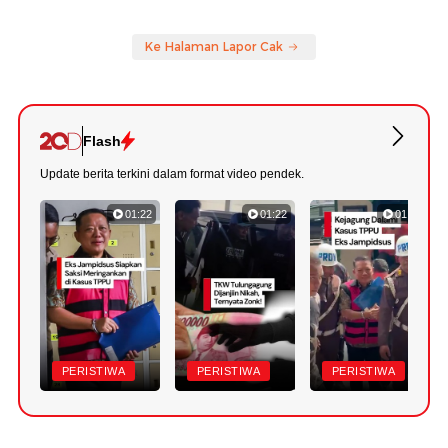
Ke Halaman Lapor Cak
Flash
Update berita terkini dalam format video pendek.
01:22
01:22
01:18
PERISTIWA
PERISTIWA
PERISTIWA