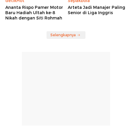
detikHot
Sepakbola
Ananta Rispo Pamer Motor
Arteta Jadi Manajer Paling
Baru Hadiah Ultah ke-8
Senior di Liga Inggris
Nikah dengan Siti Rohmah
Selengkapnya