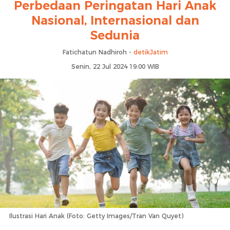
Perbedaan Peringatan Hari Anak
Nasional, Internasional dan
Sedunia
Fatichatun Nadhiroh -
detikJatim
Senin, 22 Jul 2024 19:00 WIB
Ilustrasi Hari Anak (Foto: Getty Images/Tran Van Quyet)