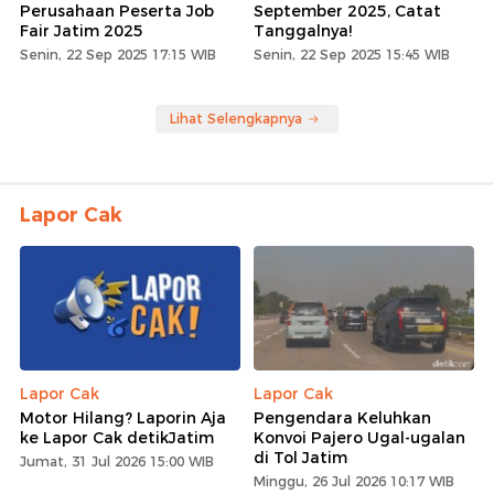
Perusahaan Peserta Job
September 2025, Catat
Fair Jatim 2025
Tanggalnya!
Senin, 22 Sep 2025 17:15 WIB
Senin, 22 Sep 2025 15:45 WIB
Lihat Selengkapnya
Lapor Cak
Lapor Cak
Lapor Cak
Motor Hilang? Laporin Aja
Pengendara Keluhkan
ke Lapor Cak detikJatim
Konvoi Pajero Ugal-ugalan
di Tol Jatim
Jumat, 31 Jul 2026 15:00 WIB
Minggu, 26 Jul 2026 10:17 WIB