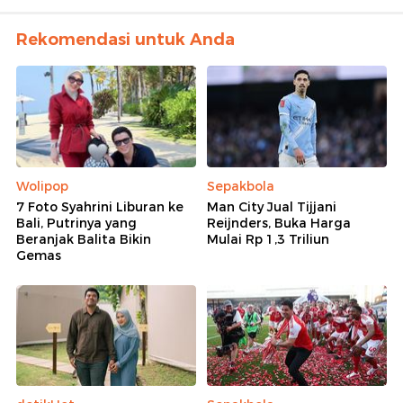
Rekomendasi untuk Anda
Wolipop
Sepakbola
7 Foto Syahrini Liburan ke
Man City Jual Tijjani
Bali, Putrinya yang
Reijnders, Buka Harga
Beranjak Balita Bikin
Mulai Rp 1,3 Triliun
Gemas