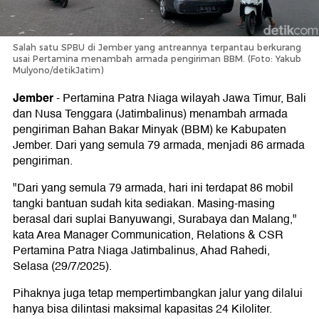
Salah satu SPBU di Jember yang antreannya terpantau berkurang
usai Pertamina menambah armada pengiriman BBM. (Foto: Yakub
Mulyono/detikJatim)
Jember
-
Pertamina Patra Niaga wilayah Jawa Timur, Bali
dan Nusa Tenggara (Jatimbalinus) menambah armada
pengiriman Bahan Bakar Minyak (BBM) ke Kabupaten
Jember. Dari yang semula 79 armada, menjadi 86 armada
pengiriman.
"Dari yang semula 79 armada, hari ini terdapat 86 mobil
tangki bantuan sudah kita sediakan. Masing-masing
berasal dari suplai Banyuwangi, Surabaya dan Malang,"
kata Area Manager Communication, Relations & CSR
Pertamina Patra Niaga Jatimbalinus, Ahad Rahedi,
Selasa (29/7/2025).
Pihaknya juga tetap mempertimbangkan jalur yang dilalui
hanya bisa dilintasi maksimal kapasitas 24 Kiloliter.