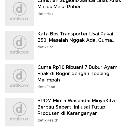
Christian Sugiono Santai Lihat Anak
Masuk Masa Puber
detikHot
Kata Bos Transporter Usai Pakai
B50: Masalah Nggak Ada, Cuma...
detikOto
Cuma Rp10 Ribuan! 7 Bubur Ayam
Enak di Bogor dengan Topping
Melimpah
detikFood
BPOM Minta Waspadai MinyaKita
Berbau Seperti Ini usai Tutup
Produsen di Karanganyar
detikHealth