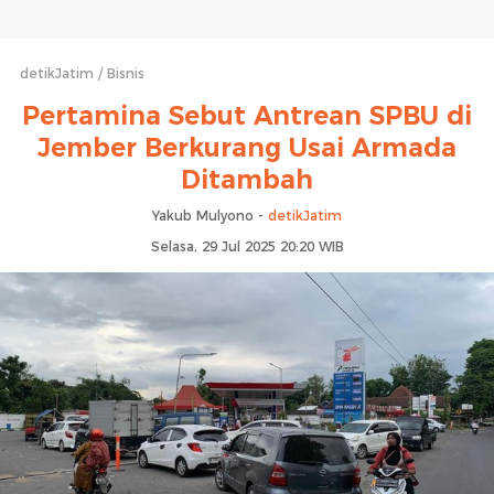
detikJatim
Bisnis
Pertamina Sebut Antrean SPBU di
Jember Berkurang Usai Armada
Ditambah
Yakub Mulyono -
detikJatim
Selasa, 29 Jul 2025 20:20 WIB