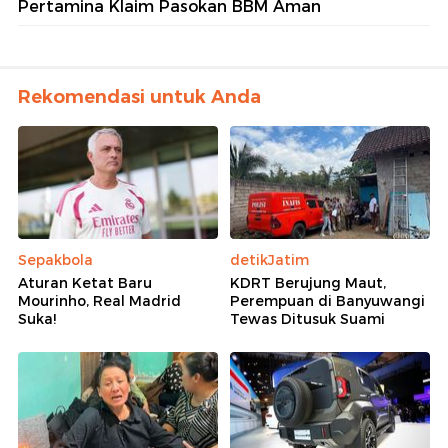
Pertamina Klaim Pasokan BBM Aman
Rekomendasi untuk Anda
Sepakbola
detikJatim
Aturan Ketat Baru
KDRT Berujung Maut,
Mourinho, Real Madrid
Perempuan di Banyuwangi
Suka!
Tewas Ditusuk Suami