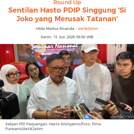
Round Up
Sentilan Hasto PDIP Singgung 'Si
Joko yang Merusak Tatanan'
Hilda Meilisa Rinanda -
detikJatim
Senin, 15 Jun 2026 09:00 WIB
Sekjen PDI Perjuangan, Hasto Kristiyanto/Foto: Fima
Purwanti/detikJatim