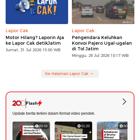
Lapor Cak
Lapor Cak
Motor Hilang? Laporin Aja
Pengendara Keluhkan
ke Lapor Cak detikJatim
Konvoi Pajero Ugal-ugalan
di Tol Jatim
Jumat, 31 Jul 2026 15:00 WIB
Minggu, 26 Jul 2026 10:17 WIB
Ke Halaman Lapor Cak
Flash
Update berita terkini dalam format video pendek.
00:43
01:20
00:53