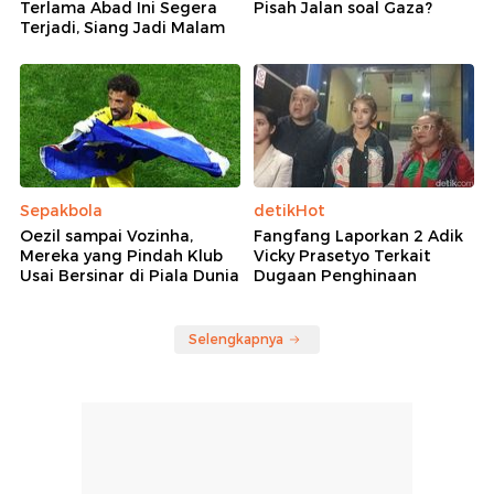
Terlama Abad Ini Segera
Pisah Jalan soal Gaza?
Terjadi, Siang Jadi Malam
Sepakbola
detikHot
Oezil sampai Vozinha,
Fangfang Laporkan 2 Adik
Mereka yang Pindah Klub
Vicky Prasetyo Terkait
Usai Bersinar di Piala Dunia
Dugaan Penghinaan
Selengkapnya