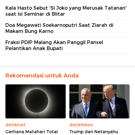
Kala Hasto Sebut 'Si Joko yang Merusak Tatanan'
saat Isi Seminar di Blitar
Doa Megawati Soekarnoputri Saat Ziarah di
Makam Bung Karno
Fraksi PDIP Malang Akan Panggil Pansel
Pelantikan Anak Bupati
Rekomendasi untuk Anda
detikInet
detikNews
Gerhana Matahari Total
Trump dan Netanyahu