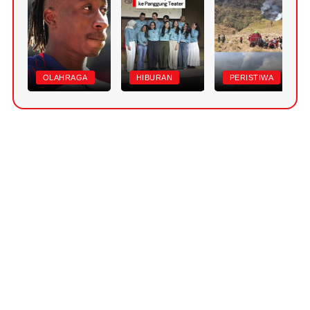
OLAHRAGA
HIBURAN
PERISTIWA