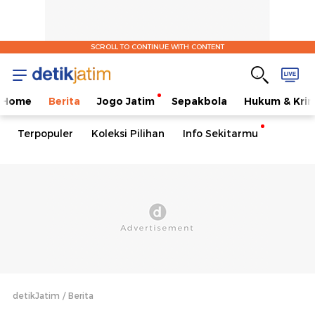
SCROLL TO CONTINUE WITH CONTENT
Home
Berita
Jogo Jatim
Sepakbola
Hukum & Krim
Terpopuler
Koleksi Pilihan
Info Sekitarmu
detikJatim
Berita