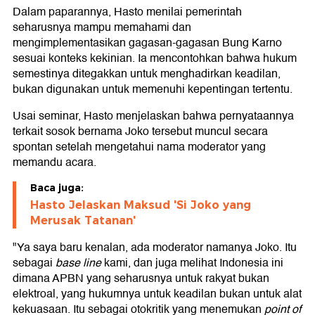
Dalam paparannya, Hasto menilai pemerintah
seharusnya mampu memahami dan
mengimplementasikan gagasan-gagasan Bung Karno
sesuai konteks kekinian. Ia mencontohkan bahwa hukum
semestinya ditegakkan untuk menghadirkan keadilan,
bukan digunakan untuk memenuhi kepentingan tertentu.
Usai seminar, Hasto menjelaskan bahwa pernyataannya
terkait sosok bernama Joko tersebut muncul secara
spontan setelah mengetahui nama moderator yang
memandu acara.
Baca juga:
Hasto Jelaskan Maksud 'Si Joko yang
Merusak Tatanan'
"Ya saya baru kenalan, ada moderator namanya Joko. Itu
sebagai
base line
kami, dan juga melihat Indonesia ini
dimana APBN yang seharusnya untuk rakyat bukan
elektroal, yang hukumnya untuk keadilan bukan untuk alat
kekuasaan. Itu sebagai otokritik yang menemukan
point of