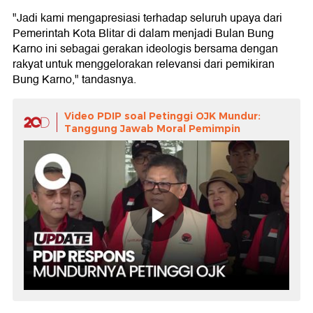
"Jadi kami mengapresiasi terhadap seluruh upaya dari
Pemerintah Kota Blitar di dalam menjadi Bulan Bung
Karno ini sebagai gerakan ideologis bersama dengan
rakyat untuk menggelorakan relevansi dari pemikiran
Bung Karno," tandasnya.
Video PDIP soal Petinggi OJK Mundur:
Tanggung Jawab Moral Pemimpin