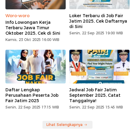
Woro-woro
Loker Terbaru di Job Fair
Jatim 2025, Cek Daftarnya
Info Lowongan Kerja
di Sini
Terbaru Jawa Timur
Oktober 2025, Cek di Sini
Senin, 22 Sep 2025 19:00 WIB
Kamis, 23 Okt 2025 16:00 WIB
Daftar Lengkap
Jadwal Job Fair Jatim
Perusahaan Peserta Job
September 2025, Catat
Fair Jatim 2025
Tanggalnya!
Senin, 22 Sep 2025 17:15 WIB
Senin, 22 Sep 2025 15:45 WIB
Lihat Selengkapnya