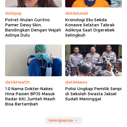
Wolipop
detikSulsel
Potret Wulan Guritno
Kronologi Eks Sekda
Pamer Dewy Skin,
Konawe Selatan Tabrak
Bandingkan Dengan Wajah
Adiknya Saat Digerebek
Aslinya Dulu
Selingkuh
detikHealth
detikNews
10 Nama Dokter-Nakes
Polisi Ungkap Pemilik Senpi
Hina Pasien BPJS Masuk
di Sekolah Swasta Jaksel
Radar KKI, Jumlah Masih
Sudah Meninggal
Bisa Bertambah
Selengkapnya