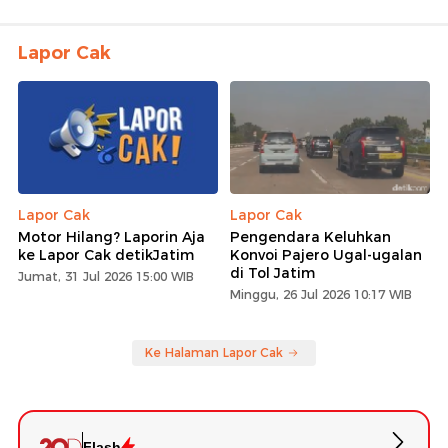
Lapor Cak
Lapor Cak
Lapor Cak
Motor Hilang? Laporin Aja
Pengendara Keluhkan
ke Lapor Cak detikJatim
Konvoi Pajero Ugal-ugalan
di Tol Jatim
Jumat, 31 Jul 2026 15:00 WIB
Minggu, 26 Jul 2026 10:17 WIB
Ke Halaman Lapor Cak
Flash