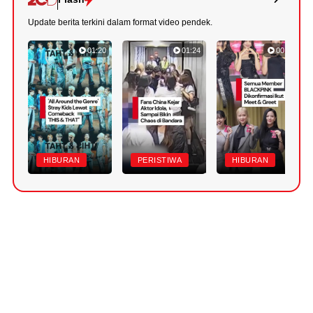
Update berita terkini dalam format video pendek.
01:20
01:24
00:47
HIBURAN
PERISTIWA
HIBURAN