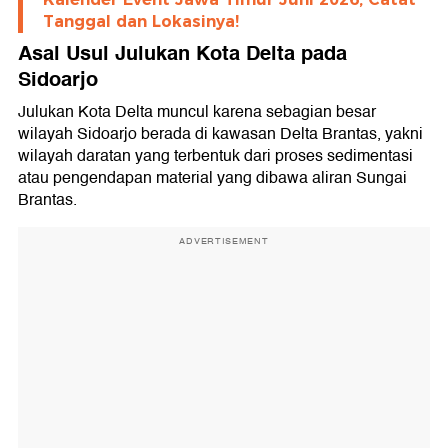
Tanggal dan Lokasinya!
Asal Usul Julukan Kota Delta pada
Sidoarjo
Julukan Kota Delta muncul karena sebagian besar
wilayah Sidoarjo berada di kawasan Delta Brantas, yakni
wilayah daratan yang terbentuk dari proses sedimentasi
atau pengendapan material yang dibawa aliran Sungai
Brantas.
ADVERTISEMENT