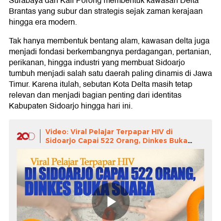
Surabaya dan Kali Porong membentuk kawasan Delta
Brantas yang subur dan strategis sejak zaman kerajaan
hingga era modern.
Tak hanya membentuk bentang alam, kawasan delta juga
menjadi fondasi berkembangnya perdagangan, pertanian,
perikanan, hingga industri yang membuat Sidoarjo
tumbuh menjadi salah satu daerah paling dinamis di Jawa
Timur. Karena itulah, sebutan Kota Delta masih tetap
relevan dan menjadi bagian penting dari identitas
Kabupaten Sidoarjo hingga hari ini.
Video: Viral Pelajar Terpapar HIV di
Sidoarjo Capai 522 Orang, Dinkes Buka
Suara