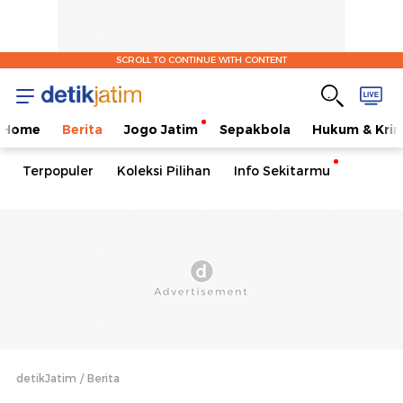
SCROLL TO CONTINUE WITH CONTENT
Home
Berita
Jogo Jatim
Sepakbola
Hukum & Krim
Terpopuler
Koleksi Pilihan
Info Sekitarmu
detikJatim
Berita