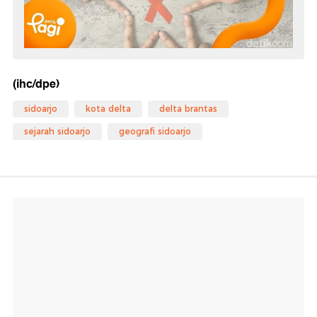
(ihc/dpe)
sidoarjo
kota delta
delta brantas
sejarah sidoarjo
geografi sidoarjo