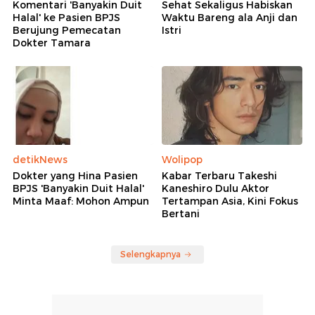
Komentari 'Banyakin Duit
Sehat Sekaligus Habiskan
Halal' ke Pasien BPJS
Waktu Bareng ala Anji dan
Berujung Pemecatan
Istri
Dokter Tamara
detikNews
Wolipop
Dokter yang Hina Pasien
Kabar Terbaru Takeshi
BPJS 'Banyakin Duit Halal'
Kaneshiro Dulu Aktor
Minta Maaf: Mohon Ampun
Tertampan Asia, Kini Fokus
Bertani
Selengkapnya