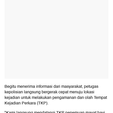
Begitu menerima informasi dari masyarakat, petugas
kepolisian langsung bergerak cepat menuju lokasi
kejadian untuk melakukan pengamanan dan olah Tempat
Kejadian Perkara (TKP).
"Kami langsung mendatangi TKP penemuan mayat bayi