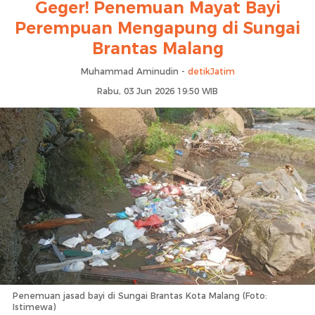
Geger! Penemuan Mayat Bayi
Perempuan Mengapung di Sungai
Brantas Malang
Muhammad Aminudin -
detikJatim
Rabu, 03 Jun 2026 19:50 WIB
Penemuan jasad bayi di Sungai Brantas Kota Malang (Foto:
Istimewa)