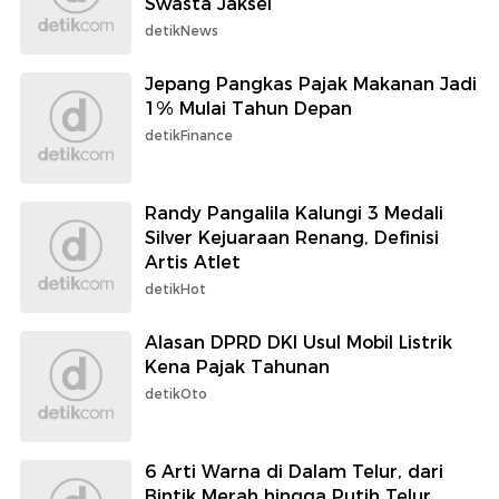
Swasta Jaksel
detikNews
Jepang Pangkas Pajak Makanan Jadi
1% Mulai Tahun Depan
detikFinance
Randy Pangalila Kalungi 3 Medali
Silver Kejuaraan Renang, Definisi
Artis Atlet
detikHot
Alasan DPRD DKI Usul Mobil Listrik
Kena Pajak Tahunan
detikOto
6 Arti Warna di Dalam Telur, dari
Bintik Merah hingga Putih Telur