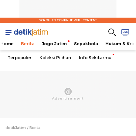
SCROLL TO CONTINUE WITH CONTENT
Home
Berita
Jogo Jatim
Sepakbola
Hukum & Krim
Terpopuler
Koleksi Pilihan
Info Sekitarmu
detikJatim
Berita