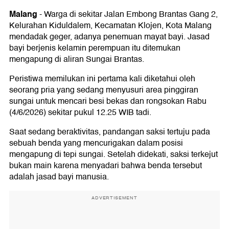
Malang
-
Warga di sekitar Jalan Embong Brantas Gang 2,
Kelurahan Kiduldalem, Kecamatan Klojen, Kota Malang
mendadak geger, adanya penemuan mayat bayi. Jasad
bayi berjenis kelamin perempuan itu ditemukan
mengapung di aliran Sungai Brantas.
Peristiwa memilukan ini pertama kali diketahui oleh
seorang pria yang sedang menyusuri area pinggiran
sungai untuk mencari besi bekas dan rongsokan Rabu
(4/6/2026) sekitar pukul 12.25 WIB tadi.
Saat sedang beraktivitas, pandangan saksi tertuju pada
sebuah benda yang mencurigakan dalam posisi
mengapung di tepi sungai. Setelah didekati, saksi terkejut
bukan main karena menyadari bahwa benda tersebut
adalah jasad bayi manusia.
ADVERTISEMENT