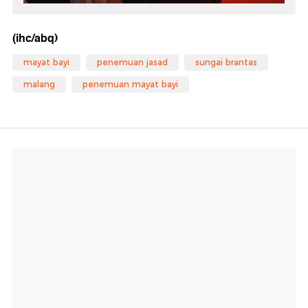
(ihc/abq)
mayat bayi
penemuan jasad
sungai brantas
malang
penemuan mayat bayi