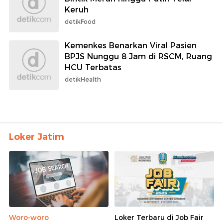
Keruh
detikFood
Kemenkes Benarkan Viral Pasien
BPJS Nunggu 8 Jam di RSCM, Ruang
HCU Terbatas
detikHealth
Loker Jatim
Woro-woro
Loker Terbaru di Job Fair