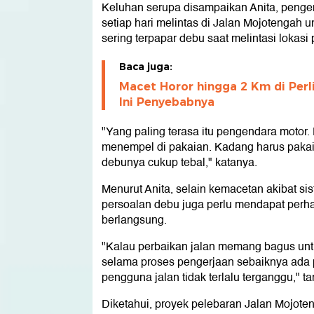
Keluhan serupa disampaikan Anita, peng
setiap hari melintas di Jalan Mojotengah 
sering terpapar debu saat melintasi lokasi 
Baca juga:
Macet Horor hingga 2 Km di Perl
Ini Penyebabnya
"Yang paling terasa itu pengendara moto
menempel di pakaian. Kadang harus pakai
debunya cukup tebal," katanya.
Menurut Anita, selain kemacetan akibat sis
persoalan debu juga perlu mendapat perha
berlangsung.
"Kalau perbaikan jalan memang bagus untu
selama proses pengerjaan sebaiknya ada 
pengguna jalan tidak terlalu terganggu," 
Diketahui, proyek pelebaran Jalan Mojote