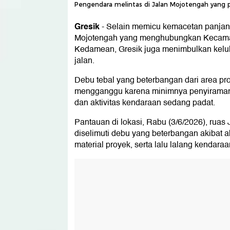
Pengendara melintas di Jalan Mojotengah yang
Gresik
-
Selain memicu kemacetan panjang
Mojotengah yang menghubungkan Kecama
Kedamean, Gresik juga menimbulkan kelu
jalan.
Debu tebal yang beterbangan dari area pro
mengganggu karena minimnya penyiraman,
dan aktivitas kendaraan sedang padat.
Pantauan di lokasi, Rabu (3/6/2026), rua
diselimuti debu yang beterbangan akibat ak
material proyek, serta lalu lalang kendaraa