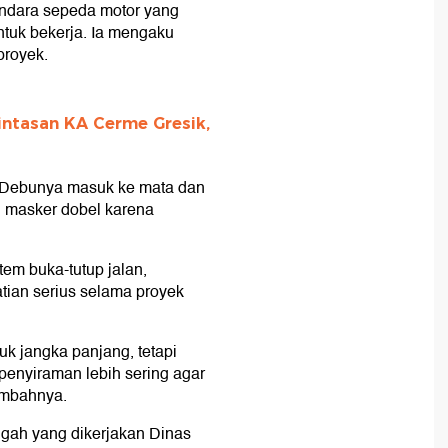
endara sepeda motor yang
untuk bekerja. Ia mengaku
proyek.
intasan KA Cerme Gresik,
r. Debunya masuk ke mata dan
 masker dobel karena
tem buka-tutup jalan,
tian serius selama proyek
k jangka panjang, tetapi
penyiraman lebih sering agar
tambahnya.
ngah yang dikerjakan Dinas