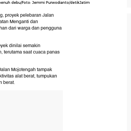
 penuh debu/Foto: Jemmi Purwodianto/detikJatim
, proyek pelebaran Jalan
tan Menganti dan
han dari warga dan pengguna
yek dinilai semakin
 terutama saat cuaca panas
s Jalan Mojotengah tampak
tivitas alat berat, tumpukan
n berat.