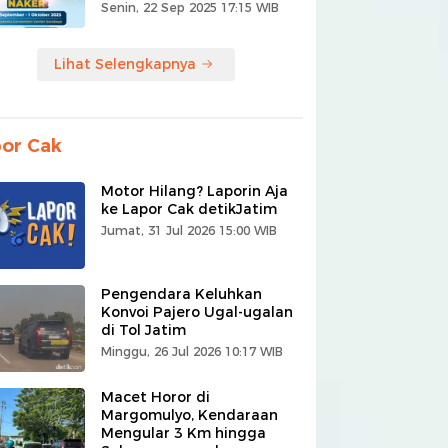
Senin, 22 Sep 2025 17:15 WIB
Lihat Selengkapnya
or Cak
Motor Hilang? Laporin Aja
ke Lapor Cak detikJatim
Jumat, 31 Jul 2026 15:00 WIB
Pengendara Keluhkan
Konvoi Pajero Ugal-ugalan
di Tol Jatim
Minggu, 26 Jul 2026 10:17 WIB
Macet Horor di
Margomulyo, Kendaraan
Mengular 3 Km hingga