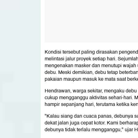
Kondisi tersebut paling dirasakan pengen
melintasi jalur proyek setiap hari. Sejumla
mengenakan masker dan menutupi wajah 
debu. Meski demikian, debu tetap beter
pakaian maupun masuk ke mata saat berk
Hendrawan, warga sekitar, mengaku debu d
cukup mengganggu aktivitas sehari-hari. Me
hampir sepanjang hari, terutama ketika ke
"Kalau siang dan cuaca panas, debunya 
dekat jalan juga cepat kotor. Kami berhar
debunya tidak terlalu mengganggu," ujar 