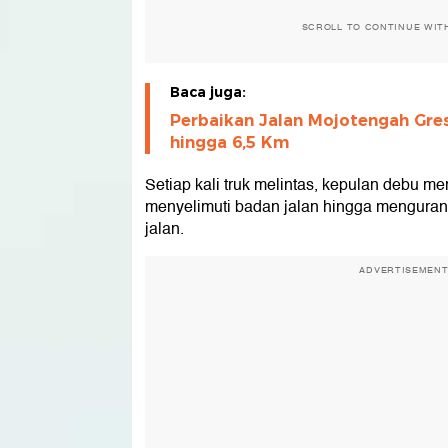
SCROLL TO CONTINUE WIT
Baca juga:
Perbaikan Jalan Mojotengah Gres
hingga 6,5 Km
Setiap kali truk melintas, kepulan debu 
menyelimuti badan jalan hingga mengur
jalan.
ADVERTISEMEN