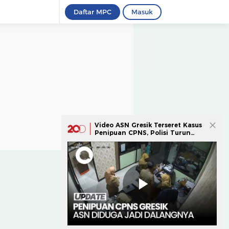
Daftar MPC
Masuk
Video ASN Gresik Terseret Kasus
Penipuan CPNS, Polisi Turun
Tangan