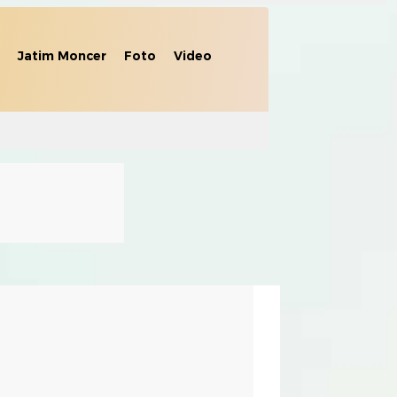
Jatim Moncer
Foto
Video