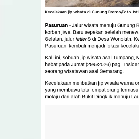
Kecelakaan jip wisata di Gunung Bromo/Foto: Is
Pasuruan
-
Jalur wisata menuju Gunung
korban jiwa. Baru sepekan setelah menew
Selatan, jalur
letter
S di Desa Wonokitri, K
Pasuruan, kembali menjadi lokasi kecelak
Kali ini, sebuah jip wisata asal Tumpang
hebat pada Jumat (29/5/2026) pagi. Inside
seorang wisatawan asal Semarang.
Kecelakaan melibatkan jip wisata warna 
yang membawa total empat orang termasuk
melaju dari arah Bukit Dingklik menuju La