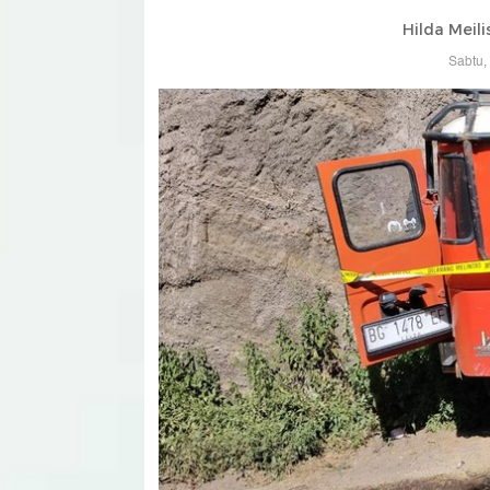
Hilda Meil
Sabtu,