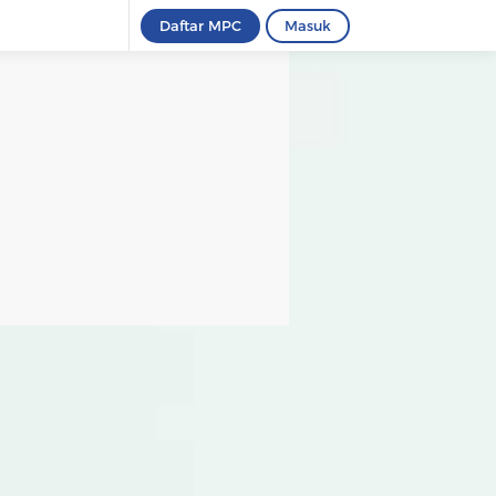
Daftar MPC
Masuk