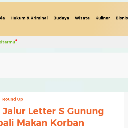
la
Hukum & Kriminal
Budaya
Wisata
Kuliner
Bisnis
kitarmu
Round Up
 Jalur Letter S Gunung
ali Makan Korban