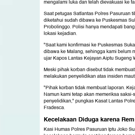
mengalami luka dan telah dievakuasi ke fas
Saat petugas Satlantas Polres Pasuruan tib
diketahui sudah dibawa ke Puskesmas Su
Probolinggo. Polisi hanya mendapati bang
lokasi kejadian.
"Saat kami konfirmasi ke Puskesmas Suka
dibawa ke Malang, sehingga kami belum me
ujar Kapos Lantas Kejayan Aiptu Sugeng
Meski pihak korban disebut tidak membuat l
melakukan penyelidikan atas insiden maut 
"Pihak korban tidak membuat laporan. Keja
Namun kami tetap akan memeriksa saksi-
penyelidikan," pungkas Kasat Lantas Pol
Fradesca.
Kecelakaan Diduga karena Rem
Kasi Humas Polres Pasuruan Iptu Joko S