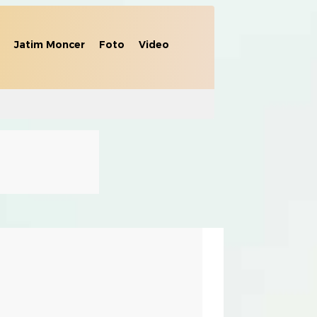
Jatim Moncer
Foto
Video