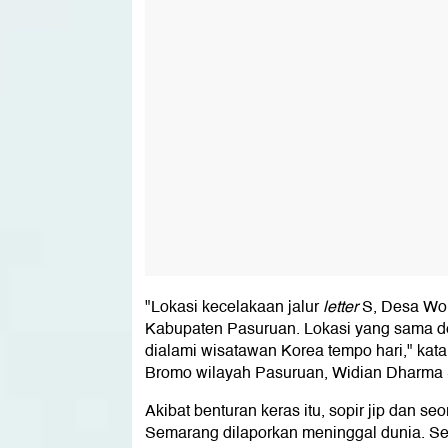
"Lokasi kecelakaan jalur
letter
S, Desa Won
Kabupaten Pasuruan. Lokasi yang sama 
dialami wisatawan Korea tempo hari," ka
Bromo wilayah Pasuruan, Widian Dharma
Akibat benturan keras itu, sopir jip dan s
Semarang dilaporkan meninggal dunia. Se