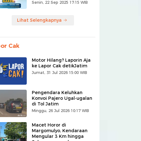
Senin, 22 Sep 2025 17:15 WIB
Lihat Selengkapnya
or Cak
Motor Hilang? Laporin Aja
ke Lapor Cak detikJatim
Jumat, 31 Jul 2026 15:00 WIB
Pengendara Keluhkan
Konvoi Pajero Ugal-ugalan
di Tol Jatim
Minggu, 26 Jul 2026 10:17 WIB
Macet Horor di
Margomulyo, Kendaraan
Mengular 3 Km hingga