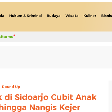
la
Hukum & Kriminal
Budaya
Wisata
Kuliner
Bisnis
kitarmu
Round Up
di Sidoarjo Cubit Anak
hingga Nangis Kejer