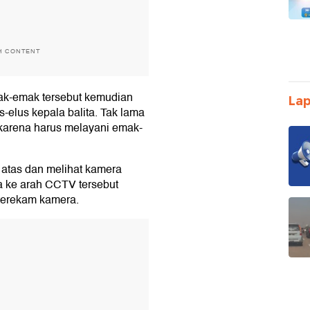
H CONTENT
ak-emak tersebut kemudian
Lap
-elus kepala balita. Tak lama
i karena harus melayani emak-
 atas dan melihat kamera
 ke arah CCTV tersebut
 terekam kamera.
T