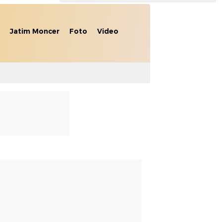
Jatim Moncer
Foto
Video