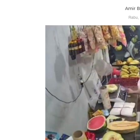
Amir B
Rabu, 