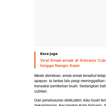
Baca juga:
Viral Emak-emak di Sidoarjo Cub
hingga Nangis Kejer
Meski demikian, emak-emak tersebut tetap
apapun. Ia lantas lalu pergi meninggalkan
transaksi pembelian buah. Sedangkan bali
cubitan.
Dari penelusuran detikJatim, toko buah te
Sekardangan, Kecamatan Kota Sidoarjo. 