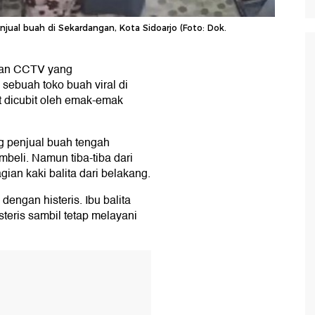
al buah di Sekardangan, Kota Sidoarjo (Foto: Dok.
man CCTV yang
 sebuah toko buah viral di
t dicubit oleh emak-emak
g penjual buah tengah
eli. Namun tiba-tiba dari
an kaki balita dari belakang.
dengan histeris. Ibu balita
teris sambil tetap melayani