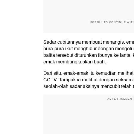
SCROLL TO CONTINUE WIT
Sadar cubitannya membuat menangis, em
pura-pura ikut menghibur dengan mengelus
balita tersebut diturunkan ibunya ke lanta
emak membungkuskan buah.
Dari situ, emak-emak itu kemudian melihat
CCTV. Tampak ia melihat dengan seksama
seolah-olah sadar aksinya mencubit telah
ADVERTISEMEN