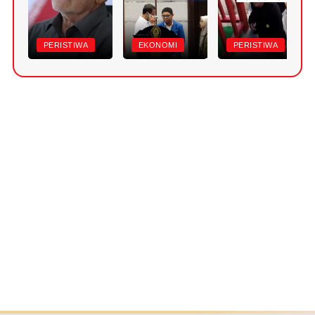
PERISTIWA
EKONOMI
PERISTIWA