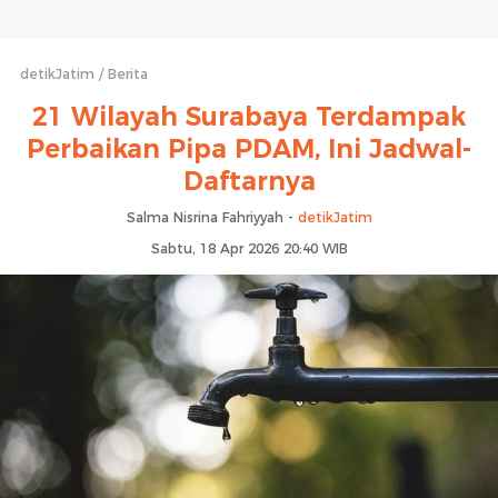
detikJatim
Berita
21 Wilayah Surabaya Terdampak
Perbaikan Pipa PDAM, Ini Jadwal-
Daftarnya
Salma Nisrina Fahriyyah -
detikJatim
Sabtu, 18 Apr 2026 20:40 WIB