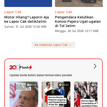
Lapor Cak
Lapor Cak
Motor Hilang? Laporin Aja
Pengendara Keluhkan
ke Lapor Cak detikJatim
Konvoi Pajero Ugal-ugalan
di Tol Jatim
Jumat, 31 Jul 2026 15:00 WIB
Minggu, 26 Jul 2026 10:17 WIB
Ke Halaman Lapor Cak
Flash
Update berita terkini dalam format video pendek.
00:52
03:22
00:42