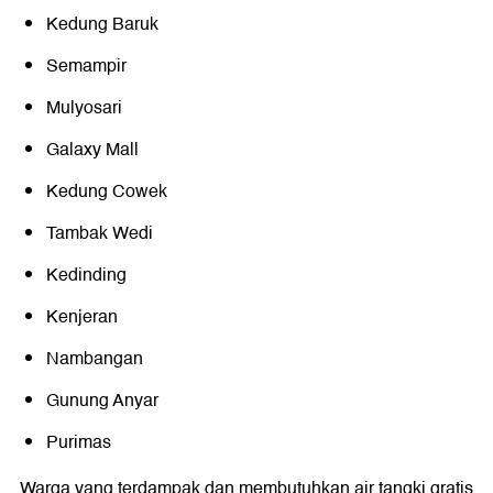
Kedung Baruk
Semampir
Mulyosari
Galaxy Mall
Kedung Cowek
Tambak Wedi
Kedinding
Kenjeran
Nambangan
Gunung Anyar
Purimas
Warga yang terdampak dan membutuhkan air tangki gratis