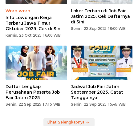
Woro-woro
Loker Terbaru di Job Fair
Jatim 2025, Cek Daftarnya
Info Lowongan Kerja
di Sini
Terbaru Jawa Timur
Oktober 2025, Cek di Sini
Senin, 22 Sep 2025 19:00 WIB
Kamis, 23 Okt 2025 16:00 WIB
Daftar Lengkap
Jadwal Job Fair Jatim
Perusahaan Peserta Job
September 2025, Catat
Fair Jatim 2025
Tanggalnya!
Senin, 22 Sep 2025 17:15 WIB
Senin, 22 Sep 2025 15:45 WIB
Lihat Selengkapnya