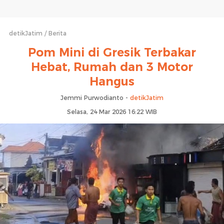
detikJatim
Berita
Pom Mini di Gresik Terbakar
Hebat, Rumah dan 3 Motor
Hangus
Jemmi Purwodianto -
detikJatim
Selasa, 24 Mar 2026 16:22 WIB