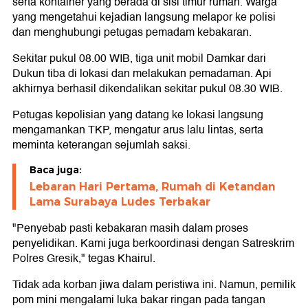
serta kontainer yang berada di sisi timur rumah. Warga
yang mengetahui kejadian langsung melapor ke polisi
dan menghubungi petugas pemadam kebakaran.
Sekitar pukul 08.00 WIB, tiga unit mobil Damkar dari
Dukun tiba di lokasi dan melakukan pemadaman. Api
akhirnya berhasil dikendalikan sekitar pukul 08.30 WIB.
Petugas kepolisian yang datang ke lokasi langsung
mengamankan TKP, mengatur arus lalu lintas, serta
meminta keterangan sejumlah saksi.
Baca juga:
Lebaran Hari Pertama, Rumah di Ketandan
Lama Surabaya Ludes Terbakar
"Penyebab pasti kebakaran masih dalam proses
penyelidikan. Kami juga berkoordinasi dengan Satreskrim
Polres Gresik," tegas Khairul.
Tidak ada korban jiwa dalam peristiwa ini. Namun, pemilik
pom mini mengalami luka bakar ringan pada tangan