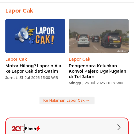
Lapor Cak
Lapor Cak
Lapor Cak
Motor Hilang? Laporin Aja
Pengendara Keluhkan
ke Lapor Cak detikJatim
Konvoi Pajero Ugal-ugalan
di Tol Jatim
Jumat, 31 Jul 2026 15:00 WIB
Minggu, 26 Jul 2026 10:17 WIB
Ke Halaman Lapor Cak
Flash