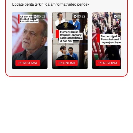
Update berita terkini dalam format video pendek.
00:52
03:22
00:42
PERISTIWA
EKONOMI
PERISTIWA