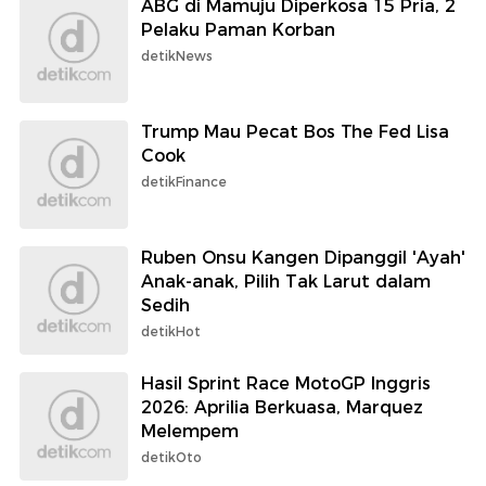
ABG di Mamuju Diperkosa 15 Pria, 2
Pelaku Paman Korban
detikNews
Trump Mau Pecat Bos The Fed Lisa
Cook
detikFinance
Ruben Onsu Kangen Dipanggil 'Ayah'
Anak-anak, Pilih Tak Larut dalam
Sedih
detikHot
Hasil Sprint Race MotoGP Inggris
2026: Aprilia Berkuasa, Marquez
Melempem
detikOto