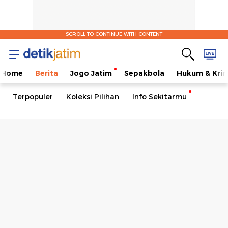
SCROLL TO CONTINUE WITH CONTENT
Home
Berita
Jogo Jatim
Sepakbola
Hukum & Krim
Terpopuler
Koleksi Pilihan
Info Sekitarmu