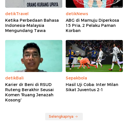
detikTravel
detikNews
Ketika Perbedaan Bahasa
ABG di Mamuju Diperkosa
Indonesia-Malaysia
15 Pria, 2 Pelaku Paman
Mengundang Tawa
Korban
detikBali
Sepakbola
Karier dr Beni di RSUD
Hasil Uji Coba: Inter Milan
Ruteng Berakhir Seusai
Sikat Juventus 2-1
Komen 'Ruang Jenazah
Kosong'
Selengkapnya