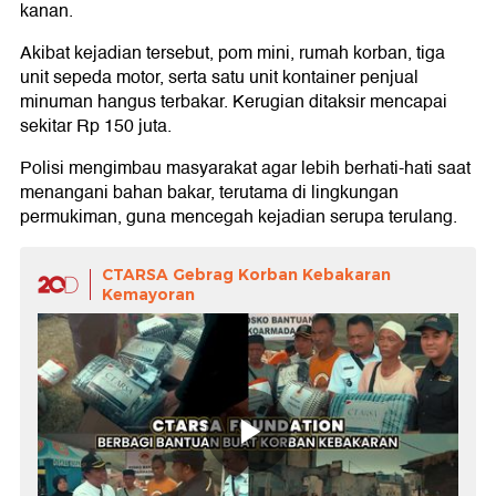
kanan.
Akibat kejadian tersebut, pom mini, rumah korban, tiga
unit sepeda motor, serta satu unit kontainer penjual
minuman hangus terbakar. Kerugian ditaksir mencapai
sekitar Rp 150 juta.
Polisi mengimbau masyarakat agar lebih berhati-hati saat
menangani bahan bakar, terutama di lingkungan
permukiman, guna mencegah kejadian serupa terulang.
CTARSA Gebrag Korban Kebakaran
Kemayoran