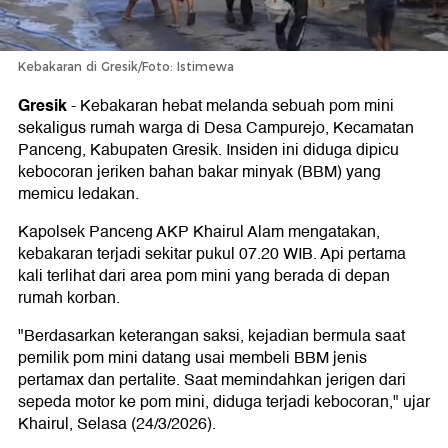
Kebakaran di Gresik/Foto: Istimewa
Gresik
-
Kebakaran hebat melanda sebuah pom mini
sekaligus rumah warga di Desa Campurejo, Kecamatan
Panceng, Kabupaten Gresik. Insiden ini diduga dipicu
kebocoran jeriken bahan bakar minyak (BBM) yang
memicu ledakan.
Kapolsek Panceng AKP Khairul Alam mengatakan,
kebakaran terjadi sekitar pukul 07.20 WIB. Api pertama
kali terlihat dari area pom mini yang berada di depan
rumah korban.
"Berdasarkan keterangan saksi, kejadian bermula saat
pemilik pom mini datang usai membeli BBM jenis
pertamax dan pertalite. Saat memindahkan jerigen dari
sepeda motor ke pom mini, diduga terjadi kebocoran," ujar
Khairul, Selasa (24/3/2026).