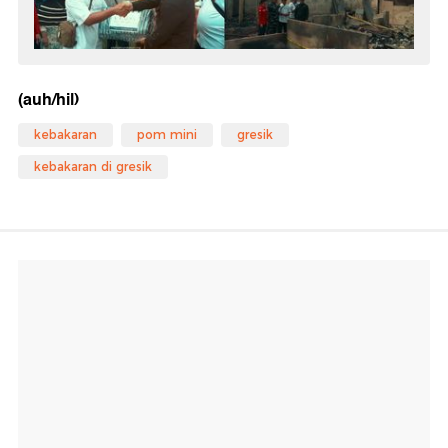
(auh/hil)
kebakaran
pom mini
gresik
kebakaran di gresik