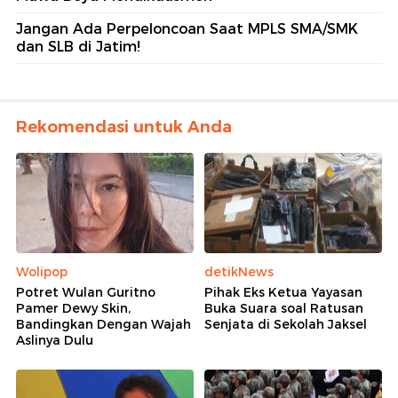
Jangan Ada Perpeloncoan Saat MPLS SMA/SMK
dan SLB di Jatim!
Rekomendasi untuk Anda
Wolipop
detikNews
Potret Wulan Guritno
Pihak Eks Ketua Yayasan
Pamer Dewy Skin,
Buka Suara soal Ratusan
Bandingkan Dengan Wajah
Senjata di Sekolah Jaksel
Aslinya Dulu