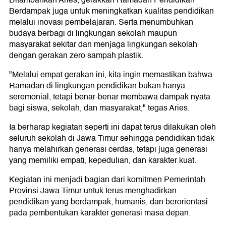
Ditambahkan Aries, gerakkan Ramadan Pendidikan
Berdampak juga untuk meningkatkan kualitas pendidikan
melalui inovasi pembelajaran. Serta menumbuhkan
budaya berbagi di lingkungan sekolah maupun
masyarakat sekitar dan menjaga lingkungan sekolah
dengan gerakan zero sampah plastik.
"Melalui empat gerakan ini, kita ingin memastikan bahwa
Ramadan di lingkungan pendidikan bukan hanya
seremonial, tetapi benar-benar membawa dampak nyata
bagi siswa, sekolah, dan masyarakat," tegas Aries.
Ia berharap kegiatan seperti ini dapat terus dilakukan oleh
seluruh sekolah di Jawa Timur sehingga pendidikan tidak
hanya melahirkan generasi cerdas, tetapi juga generasi
yang memiliki empati, kepedulian, dan karakter kuat.
Kegiatan ini menjadi bagian dari komitmen Pemerintah
Provinsi Jawa Timur untuk terus menghadirkan
pendidikan yang berdampak, humanis, dan berorientasi
pada pembentukan karakter generasi masa depan.