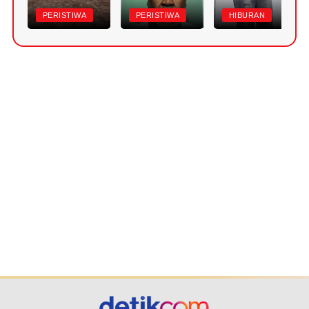
PERISTIWA
PERISTIWA
HIBURAN