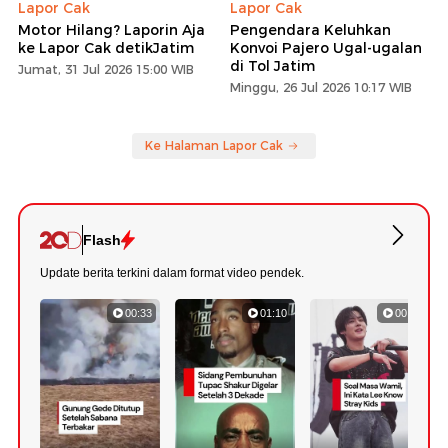
Lapor Cak
Lapor Cak
Motor Hilang? Laporin Aja
Pengendara Keluhkan
ke Lapor Cak detikJatim
Konvoi Pajero Ugal-ugalan
di Tol Jatim
Jumat, 31 Jul 2026 15:00 WIB
Minggu, 26 Jul 2026 10:17 WIB
Ke Halaman Lapor Cak
Flash
Update berita terkini dalam format video pendek.
00:33
01:10
00:48