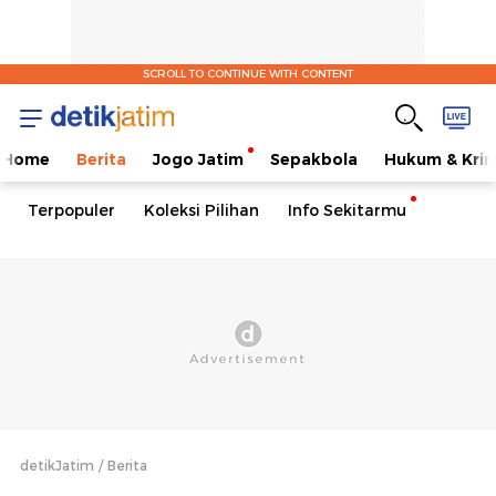
SCROLL TO CONTINUE WITH CONTENT
Home
Berita
Jogo Jatim
Sepakbola
Hukum & Krim
Terpopuler
Koleksi Pilihan
Info Sekitarmu
detikJatim
Berita