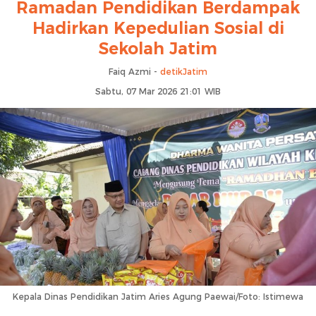
Ramadan Pendidikan Berdampak
Hadirkan Kepedulian Sosial di
Sekolah Jatim
Faiq Azmi -
detikJatim
Sabtu, 07 Mar 2026 21:01 WIB
Kepala Dinas Pendidikan Jatim Aries Agung Paewai/Foto: Istimewa