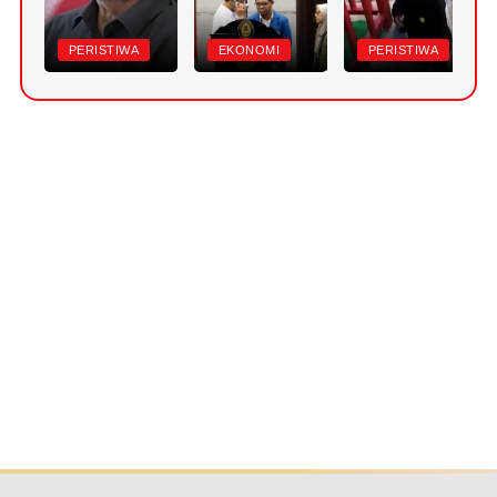
PERISTIWA
EKONOMI
PERISTIWA