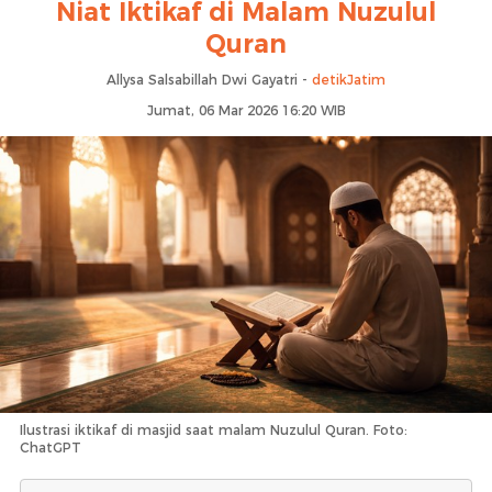
⁠Niat Iktikaf di Malam Nuzulul
Quran
Allysa Salsabillah Dwi Gayatri -
detikJatim
Jumat, 06 Mar 2026 16:20 WIB
Ilustrasi iktikaf di masjid saat malam Nuzulul Quran. Foto:
ChatGPT