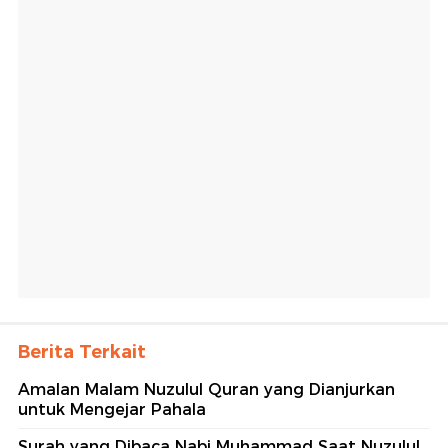
Berita Terkait
Amalan Malam Nuzulul Quran yang Dianjurkan
untuk Mengejar Pahala
Surah yang Dibaca Nabi Muhammad Saat Nuzulul