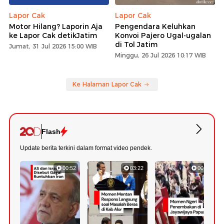
Lapor Cak
Lapor Cak
Motor Hilang? Laporin Aja
Pengendara Keluhkan
ke Lapor Cak detikJatim
Konvoi Pajero Ugal-ugalan
di Tol Jatim
Jumat, 31 Jul 2026 15:00 WIB
Minggu, 26 Jul 2026 10:17 WIB
Ke Halaman Lapor Cak
Flash
Update berita terkini dalam format video pendek.
00:52
03:22
00:42