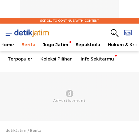
SCROLL TO CONTINUE WITH CONTENT
Home
Berita
Jogo Jatim
Sepakbola
Hukum & Krim
Terpopuler
Koleksi Pilihan
Info Sekitarmu
detikJatim
Berita