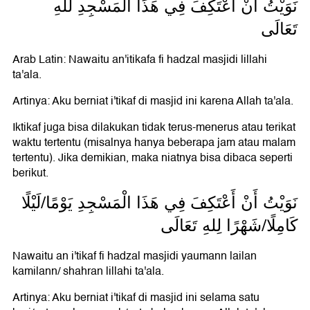
نَوَيْتُ أَنْ أَعْتَكِفَ فِي هَذَا الْمَسْجِدِ للهِ
تَعَالَى
Arab Latin: Nawaitu an'itikafa fi hadzal masjidi lillahi
ta'ala.
Artinya: Aku berniat i'tikaf di masjid ini karena Allah ta'ala.
Iktikaf juga bisa dilakukan tidak terus-menerus atau terikat
waktu tertentu (misalnya hanya beberapa jam atau malam
tertentu). Jika demikian, maka niatnya bisa dibaca seperti
berikut.
نَوَيْتُ أَنْ أَعْتَكِفَ فِي هَذَا الْمَسْجِدِ يَوْمًا/لَيْلًا
كَامِلًا/شَهْرًا لِلهِ تَعَالَى
Nawaitu an i'tikaf fi hadzal masjidi yaumann lailan
kamilann/ shahran lillahi ta'ala.
Artinya: Aku berniat i'tikaf di masjid ini selama satu