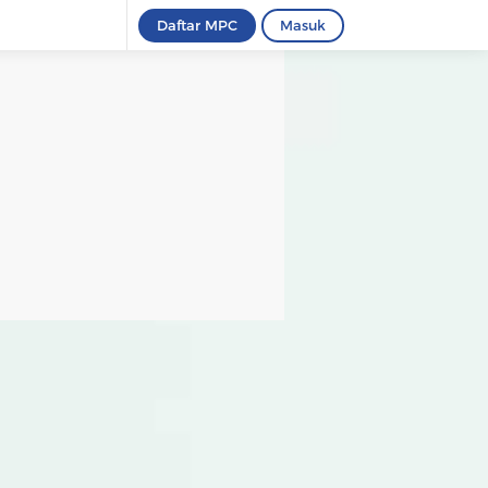
Daftar MPC
Masuk