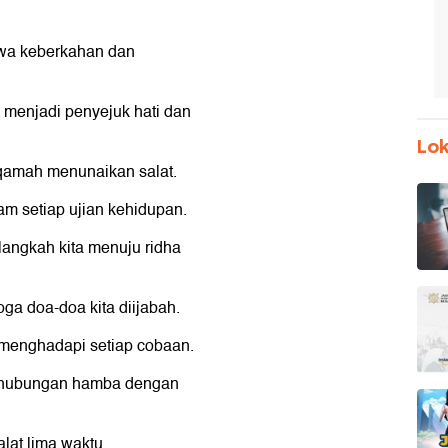
wa keberkahan dan
t menjadi penyejuk hati dan
Lok
iqamah menunaikan salat.
am setiap ujian kehidupan.
langkah kita menuju ridha
ga doa-doa kita diijabah.
 menghadapi setiap cobaan.
ya hubungan hamba dengan
lat lima waktu.