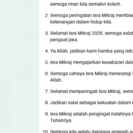
semoga iman kita semakin kokoh.
Semoga peringatan Isra Mikraj memba
ketenangan dalam hidup kita.
Selamat Isra Mikraj 2026, semoga sala
penguat jiwa.
Ya Allah, jadikan kami hamba yang ist
Isra Mikraj mengajarkan kesabaran dal
Semoga cahaya Isra Mikraj menerangi 
Allah.
Selamat memperingati Isra Mikraj, semo
Jadikan salat sebagai kekuatan dalam
Isra Mikraj adalah pengingat indahn
Tuhannya.
Semoga kita selalu menjaga amanah sa