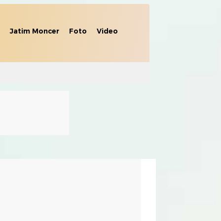
Jatim Moncer
Foto
Video