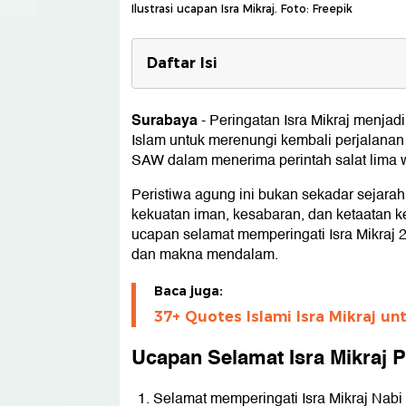
Ilustrasi ucapan Isra Mikraj. Foto: Freepik
Daftar Isi
Ucapan Selamat Isra Mikraj Penu
Surabaya
-
Peringatan Isra Mikraj menja
Islam untuk merenungi kembali perjalana
SAW dalam menerima perintah salat lima 
Peristiwa agung ini bukan sekadar sejara
kekuatan iman, kesabaran, dan ketaatan k
ucapan selamat memperingati Isra Mikraj 
dan makna mendalam.
Baca juga:
37+ Quotes Islami Isra Mikraj u
Ucapan Selamat Isra Mikraj 
Selamat memperingati Isra Mikraj N