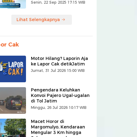
Senin, 22 Sep 2025 17:15 WIB
Lihat Selengkapnya
or Cak
Motor Hilang? Laporin Aja
ke Lapor Cak detikJatim
Jumat, 31 Jul 2026 15:00 WIB
Pengendara Keluhkan
Konvoi Pajero Ugal-ugalan
di Tol Jatim
Minggu, 26 Jul 2026 10:17 WIB
Macet Horor di
Margomulyo, Kendaraan
Mengular 3 Km hingga