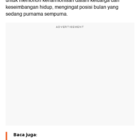
untuk memohon keharmonisan dalam keluarga dan
keseimbangan hidup, mengingat posisi bulan yang
sedang purnama sempurna.
ADVERTISEMENT
Baca juga: