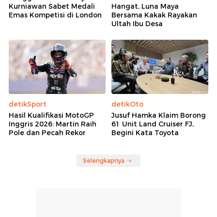
Kurniawan Sabet Medali
Hangat, Luna Maya
Emas Kompetisi di London
Bersama Kakak Rayakan
Ultah Ibu Desa
detikSport
detikOto
Hasil Kualifikasi MotoGP
Jusuf Hamka Klaim Borong
Inggris 2026: Martin Raih
61 Unit Land Cruiser FJ,
Pole dan Pecah Rekor
Begini Kata Toyota
Selengkapnya