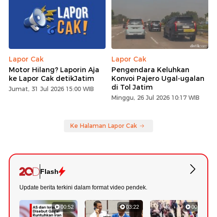
Lapor Cak
Lapor Cak
Motor Hilang? Laporin Aja
Pengendara Keluhkan
ke Lapor Cak detikJatim
Konvoi Pajero Ugal-ugalan
di Tol Jatim
Jumat, 31 Jul 2026 15:00 WIB
Minggu, 26 Jul 2026 10:17 WIB
Ke Halaman Lapor Cak
Flash
Update berita terkini dalam format video pendek.
00:52
03:22
00:42