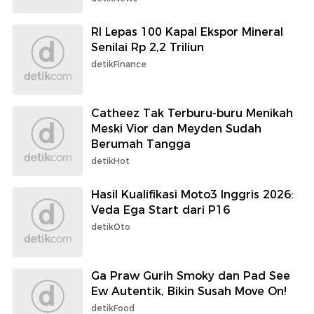
RI Lepas 100 Kapal Ekspor Mineral
Senilai Rp 2,2 Triliun
detikFinance
Catheez Tak Terburu-buru Menikah
Meski Vior dan Meyden Sudah
Berumah Tangga
detikHot
Hasil Kualifikasi Moto3 Inggris 2026:
Veda Ega Start dari P16
detikOto
Ga Praw Gurih Smoky dan Pad See
Ew Autentik, Bikin Susah Move On!
detikFood