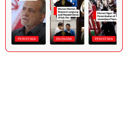
PERISTIWA
EKONOMI
PERISTIWA