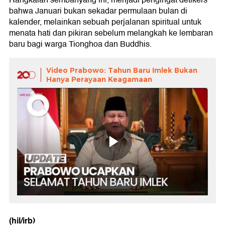
Rangkaian sembahyang ini, menjadi pengingat detikers
bahwa Januari bukan sekadar permulaan bulan di
kalender, melainkan sebuah perjalanan spiritual untuk
menata hati dan pikiran sebelum melangkah ke lembaran
baru bagi warga Tionghoa dan Buddhis.
Video Prabowo: Tahun Baru Imlek Bukan
Hanya Perayaan Keagamaan
(hil/irb)