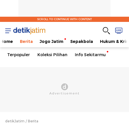
SCROLL TO CONTINUE WITH CONTENT
Home
Berita
Jogo Jatim
Sepakbola
Hukum & Krim
Terpopuler
Koleksi Pilihan
Info Sekitarmu
detikJatim
Berita