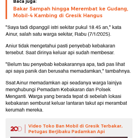
Baca juga:
Bakar Sampah hingga Merembat ke Gudang,
Mobil-4 Kambing di Gresik Hangus
"Saya tadi dipanggil istri sekitar pukul 18.45 an," kata
Ainur, salah satu warga sekitar, Rabu (7/1/2025).
Aniur tidak mengetahui pasti penyebab kebakaran
tersebut. Saat dirinya keluar api sudah membesar.
"Belum tau penyebab kebakarannya apa, tadi pas lihat
api saya panik dan berusaha memadamkan," tambahnya.
Ssat Ainur memadamkan api seadanya warga lainjya
menghubungi Pemadam Kebakaran dan Polsek
Menganti. Warga yang berada tepat di sebelah lokasi
kebakaran semburat keluar lantaran takut api merambat
kerumah mereka.
Video Toko Ban Mobil di Gresik Terbakar,
Petugas Berjibaku Padamkan Api