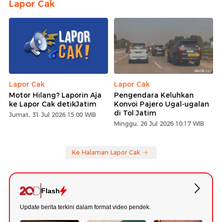
Lapor Cak
Lapor Cak
Lapor Cak
Motor Hilang? Laporin Aja
Pengendara Keluhkan
ke Lapor Cak detikJatim
Konvoi Pajero Ugal-ugalan
di Tol Jatim
Jumat, 31 Jul 2026 15:00 WIB
Minggu, 26 Jul 2026 10:17 WIB
Ke Halaman Lapor Cak
Flash
Update berita terkini dalam format video pendek.