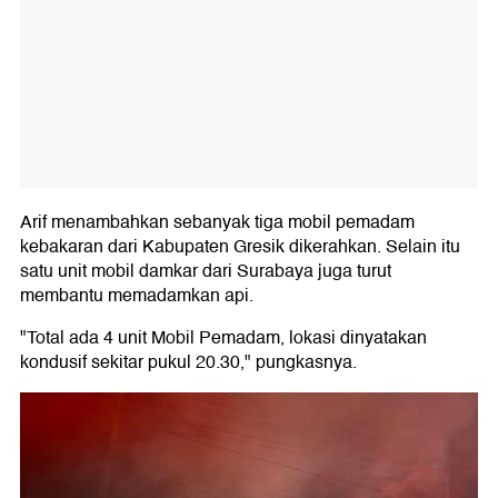
Arif menambahkan sebanyak tiga mobil pemadam
kebakaran dari Kabupaten Gresik dikerahkan. Selain itu
satu unit mobil damkar dari Surabaya juga turut
membantu memadamkan api.
"Total ada 4 unit Mobil Pemadam, lokasi dinyatakan
kondusif sekitar pukul 20.30," pungkasnya.