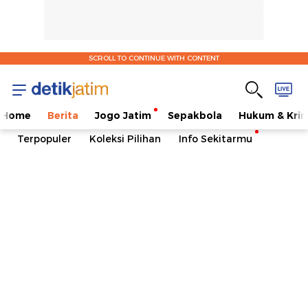
SCROLL TO CONTINUE WITH CONTENT
Home
Berita
Jogo Jatim
Sepakbola
Hukum & Krim
Terpopuler
Koleksi Pilihan
Info Sekitarmu