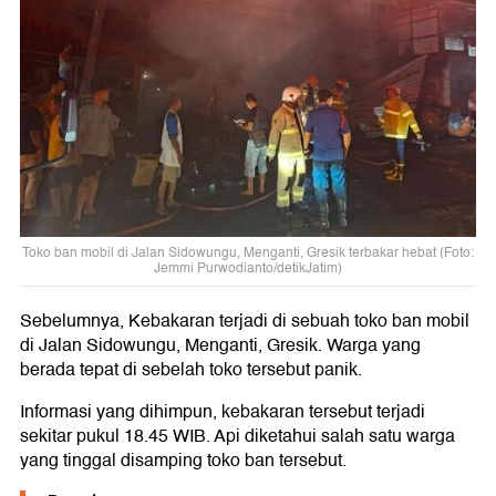
Toko ban mobil di Jalan Sidowungu, Menganti, Gresik terbakar hebat (Foto:
Jemmi Purwodianto/detikJatim)
Sebelumnya, Kebakaran terjadi di sebuah toko ban mobil
di Jalan Sidowungu, Menganti, Gresik. Warga yang
berada tepat di sebelah toko tersebut panik.
Informasi yang dihimpun, kebakaran tersebut terjadi
sekitar pukul 18.45 WIB. Api diketahui salah satu warga
yang tinggal disamping toko ban tersebut.