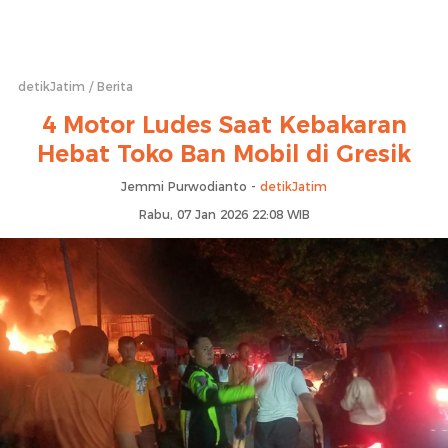
detikJatim
Berita
4 Motor Ludes Saat Kebakaran
Hebat Toko Ban Mobil di Gresik
Jemmi Purwodianto -
detikJatim
Rabu, 07 Jan 2026 22:08 WIB