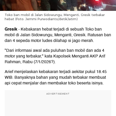
Toko ban mobil di Jalan Sidowungu, Menganti, Gresik terbakar
hebat (Foto: Jemmi Purwodianto/detikJatim)
Gresik
-
Kebakaran hebat terjadi di sebuah Toko ban
mobil di Jalan Sidowungu, Menganti, Gresik. Ratusan ban
dan 4 sepeda motor ludes dilahap si jago merah.
"Dari informasi awal ada puluhan ban mobil dan ada 4
motor yang terbakar," kata Kapolsek Menganti AKP Arif
Rahman, Rabu (7/1/2026?).
Arief menjelaskan kebakaran terjadi aekitar pukul 18.45
WIB. Banyaknya bahan yang mudah terbakar membuat
api cepat menjalar dan membakar toko beserta isinya.
ADVERTISEMENT