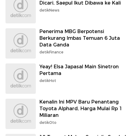
Dicari, Saepul Ikut Dibawa ke Kali
detikNews
Penerima MBG Berpotensi
Berkurang Imbas Temuan 6 Juta
Data Ganda
detikFinance
Yeay! Elsa Japasal Main Sinetron
Pertama
detikHot
Kenalin Ini MPV Baru Penantang
Toyota Alphard, Harga Mulai Rp 1
Miliaran
detikOto