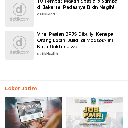
10 Tempat Makan Spesialis Sambal
di Jakarta, Pedasnya Bikin Nagih!
detikFood
Viral Pasien BPJS Dibully, Kenapa
Orang Lebih 'Julid' di Medsos? Ini
Kata Dokter Jiwa
detikHealth
Loker Jatim