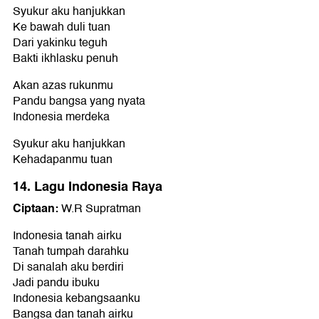
Syukur aku hanjukkan
Ke bawah duli tuan
Dari yakinku teguh
Bakti ikhlasku penuh
Akan azas rukunmu
Pandu bangsa yang nyata
Indonesia merdeka
Syukur aku hanjukkan
Kehadapanmu tuan
14. Lagu Indonesia Raya
Ciptaan:
W.R Supratman
Indonesia tanah airku
Tanah tumpah darahku
Di sanalah aku berdiri
Jadi pandu ibuku
Indonesia kebangsaanku
Bangsa dan tanah airku