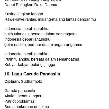
Dapat Palingkan Daku Darimu
Kusingsingkan lengan
Rawe-rawe rantas, malang-malang tuntas denganmu
Indonesia merah darahku
putih tulangku, bersatu dalam semangatmu
indonesia debar jantungku
getar nadiku, berbaur dalam angan-anganmu
Indonesia merah darahku
Putih tulangku, bersatu dalam semangatmu
Kebyar-kebyar pelangi jingga
16. Lagu Garuda Pancasila
Ciptaan:
Sudharmoto
Garuda pancasila
Akulah pendukungmu
Patriot proklamasi
Sedia berkorban untukmu