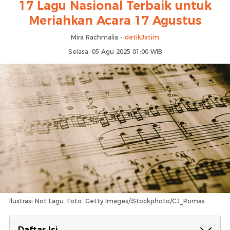
17 Lagu Nasional Terbaik untuk
Meriahkan Acara 17 Agustus
Mira Rachmalia -
detikJatim
Selasa, 05 Agu 2025 01:00 WIB
Ilustrasi Not Lagu. Foto: Getty Images/iStockphoto/CJ_Romas
Daftar Isi