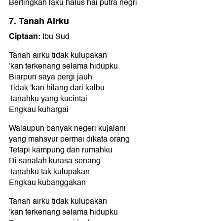
Bertingkah laku halus hai putra negri
7. Tanah Airku
Ciptaan:
Ibu Sud
Tanah airku tidak kulupakan
'kan terkenang selama hidupku
Biarpun saya pergi jauh
Tidak 'kan hilang dari kalbu
Tanahku yang kucintai
Engkau kuhargai
Walaupun banyak negeri kujalani
yang mahsyur permai dikata orang
Tetapi kampung dan rumahku
Di sanalah kurasa senang
Tanahku tak kulupakan
Engkau kubanggakan
Tanah airku tidak kulupakan
'kan terkenang selama hidupku