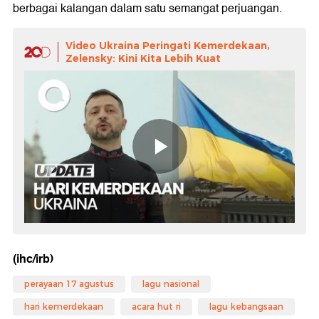
berbagai kalangan dalam satu semangat perjuangan.
Video Ukraina Peringati Kemerdekaan,
Zelensky: Kini Kita Lebih Kuat
(ihc/irb)
perayaan 17 agustus
lagu nasional
hari kemerdekaan
acara hut ri
lagu kebangsaan