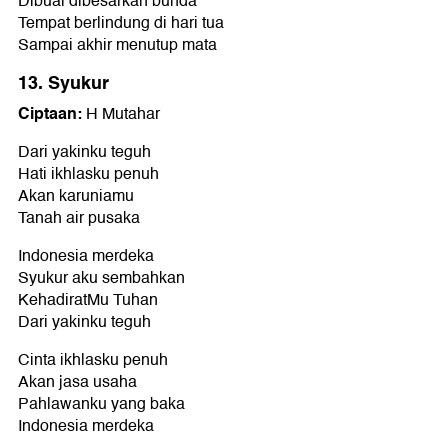
Dibuai dibesarkan bunda
Tempat berlindung di hari tua
Sampai akhir menutup mata
13. Syukur
Ciptaan:
H Mutahar
Dari yakinku teguh
Hati ikhlasku penuh
Akan karuniamu
Tanah air pusaka
Indonesia merdeka
Syukur aku sembahkan
KehadiratMu Tuhan
Dari yakinku teguh
Cinta ikhlasku penuh
Akan jasa usaha
Pahlawanku yang baka
Indonesia merdeka