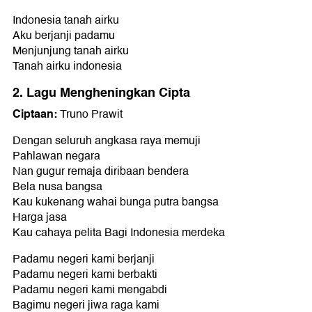
Indonesia tanah airku
Aku berjanji padamu
Menjunjung tanah airku
Tanah airku indonesia
2. Lagu Mengheningkan Cipta
Ciptaan:
Truno Prawit
Dengan seluruh angkasa raya memuji
Pahlawan negara
Nan gugur remaja diribaan bendera
Bela nusa bangsa
Kau kukenang wahai bunga putra bangsa
Harga jasa
Kau cahaya pelita Bagi Indonesia merdeka
Padamu negeri kami berjanji
Padamu negeri kami berbakti
Padamu negeri kami mengabdi
Bagimu negeri jiwa raga kami