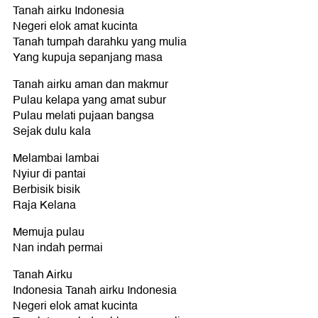
Tanah airku Indonesia
Negeri elok amat kucinta
Tanah tumpah darahku yang mulia
Yang kupuja sepanjang masa
Tanah airku aman dan makmur
Pulau kelapa yang amat subur
Pulau melati pujaan bangsa
Sejak dulu kala
Melambai lambai
Nyiur di pantai
Berbisik bisik
Raja Kelana
Memuja pulau
Nan indah permai
Tanah Airku
Indonesia Tanah airku Indonesia
Negeri elok amat kucinta