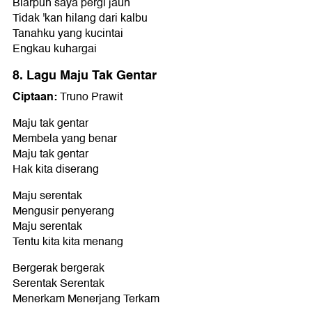
Biarpun saya pergi jauh
Tidak 'kan hilang dari kalbu
Tanahku yang kucintai
Engkau kuhargai
8. Lagu Maju Tak Gentar
Ciptaan:
Truno Prawit
Maju tak gentar
Membela yang benar
Maju tak gentar
Hak kita diserang
Maju serentak
Mengusir penyerang
Maju serentak
Tentu kita kita menang
Bergerak bergerak
Serentak Serentak
Menerkam Menerjang Terkam