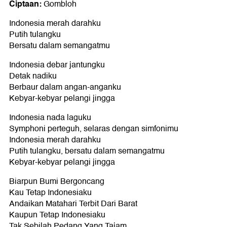
Ciptaan:
Gombloh
Indonesia merah darahku
Putih tulangku
Bersatu dalam semangatmu
Indonesia debar jantungku
Detak nadiku
Berbaur dalam angan-anganku
Kebyar-kebyar pelangi jingga
Indonesia nada laguku
Symphoni perteguh, selaras dengan simfonimu
Indonesia merah darahku
Putih tulangku, bersatu dalam semangatmu
Kebyar-kebyar pelangi jingga
Biarpun Bumi Bergoncang
Kau Tetap Indonesiaku
Andaikan Matahari Terbit Dari Barat
Kaupun Tetap Indonesiaku
Tak Sebilah Pedang Yang Tajam