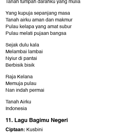
Tanah tumpah darahku yang mulia
Yang kupuja sepanjang masa
Tanah airku aman dan makmur
Pulau kelapa yang amat subur
Pulau melati pujaan bangsa
Sejak dulu kala
Melambai lambai
Nyiur di pantai
Berbisik bisik
Raja Kelana
Memuja pulau
Nan indah permai
Tanah Airku
Indonesia
11. Lagu Bagimu Negeri
Ciptaan:
Kusbini