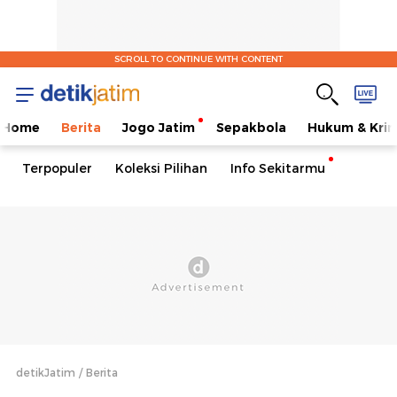
SCROLL TO CONTINUE WITH CONTENT
Home
Berita
Jogo Jatim
Sepakbola
Hukum & Krim
Terpopuler
Koleksi Pilihan
Info Sekitarmu
detikJatim
Berita