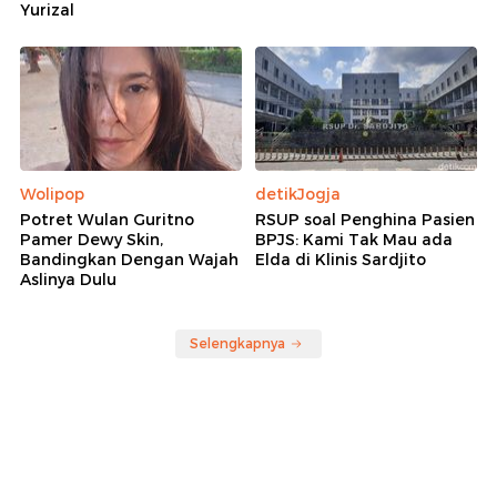
Yurizal
Wolipop
detikJogja
Potret Wulan Guritno
RSUP soal Penghina Pasien
Pamer Dewy Skin,
BPJS: Kami Tak Mau ada
Bandingkan Dengan Wajah
Elda di Klinis Sardjito
Aslinya Dulu
Selengkapnya