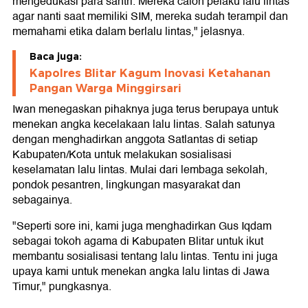
mengedukasi para santri. Mereka calon pelaku lalu lintas
agar nanti saat memiliki SIM, mereka sudah terampil dan
memahami etika dalam berlalu lintas," jelasnya.
Baca juga:
Kapolres Blitar Kagum Inovasi Ketahanan
Pangan Warga Minggirsari
Iwan menegaskan pihaknya juga terus berupaya untuk
menekan angka kecelakaan lalu lintas. Salah satunya
dengan menghadirkan anggota Satlantas di setiap
Kabupaten/Kota untuk melakukan sosialisasi
keselamatan lalu lintas. Mulai dari lembaga sekolah,
pondok pesantren, lingkungan masyarakat dan
sebagainya.
"Seperti sore ini, kami juga menghadirkan Gus Iqdam
sebagai tokoh agama di Kabupaten Blitar untuk ikut
membantu sosialisasi tentang lalu lintas. Tentu ini juga
upaya kami untuk menekan angka lalu lintas di Jawa
Timur," pungkasnya.