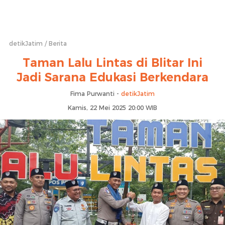
detikJatim
Berita
Taman Lalu Lintas di Blitar Ini
Jadi Sarana Edukasi Berkendara
Fima Purwanti -
detikJatim
Kamis, 22 Mei 2025 20:00 WIB