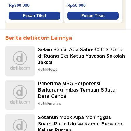
Berita detikcom Lainnya
Selain Senpi, Ada Sabu-30 CD Porno
di Ruang Eks Ketua Yayasan Sekolah
Jaksel
detikNews
Penerima MBG Berpotensi
Berkurang Imbas Temuan 6 Juta
Data Ganda
detikFinance
Setahun Mpok Alpa Meninggal,
Suami Rutin Izin ke Kamar Sebelum
Keluar Rumah