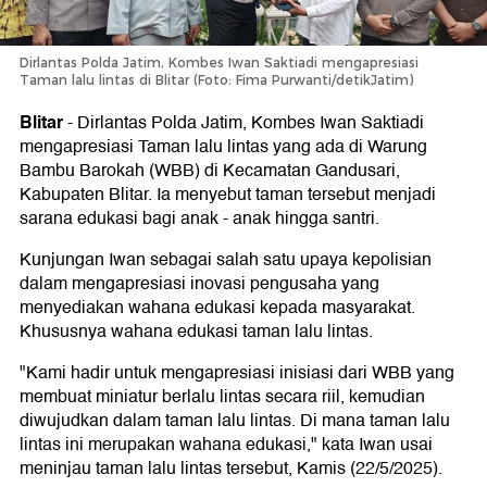
Dirlantas Polda Jatim, Kombes Iwan Saktiadi mengapresiasi
Taman lalu lintas di Blitar (Foto: Fima Purwanti/detikJatim)
Blitar
-
Dirlantas Polda Jatim, Kombes Iwan Saktiadi
mengapresiasi Taman lalu lintas yang ada di Warung
Bambu Barokah (WBB) di Kecamatan Gandusari,
Kabupaten Blitar. Ia menyebut taman tersebut menjadi
sarana edukasi bagi anak - anak hingga santri.
Kunjungan Iwan sebagai salah satu upaya kepolisian
dalam mengapresiasi inovasi pengusaha yang
menyediakan wahana edukasi kepada masyarakat.
Khususnya wahana edukasi taman lalu lintas.
"Kami hadir untuk mengapresiasi inisiasi dari WBB yang
membuat miniatur berlalu lintas secara riil, kemudian
diwujudkan dalam taman lalu lintas. Di mana taman lalu
lintas ini merupakan wahana edukasi," kata Iwan usai
meninjau taman lalu lintas tersebut, Kamis (22/5/2025).