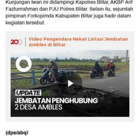
Kunjungan Iwan ini didampingi Kapolres Blitar, AKBP Arif
Fazlurrrahman dan PJU Polres Blitar. Selain itu, sejumlah
pimpinan Forkopimda Kabupaten Blitar juga hadir dalam
kegiatan tersebut.
Video Pengendara Nekat Lintasi Jembatan
Ambles di Blitar
(dpe/abq)