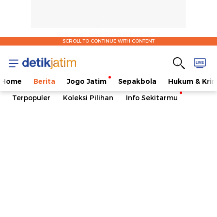
SCROLL TO CONTINUE WITH CONTENT
Home
Berita
Jogo Jatim
Sepakbola
Hukum & Krim
Terpopuler
Koleksi Pilihan
Info Sekitarmu