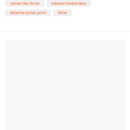
taman lalu lintas
edukasi berkendara
dirlantas polda jatim
blitar