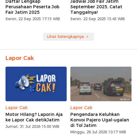
Daftar Lengkap
Jadwal Job Fair Jatim
Perusahaan Peserta Job
September 2025, Catat
Fair Jatim 2025
Tanggalnya!
Senin, 22 Sep 2025 17:15 WIB
Senin, 22 Sep 2025 15:45 WIB
Lihat Selengkapnya
Lapor Cak
Lapor Cak
Lapor Cak
Motor Hilang? Laporin Aja
Pengendara Keluhkan
ke Lapor Cak detikJatim
Konvoi Pajero Ugal-ugalan
di Tol Jatim
Jumat, 31 Jul 2026 15:00 WIB
Minggu, 26 Jul 2026 10:17 WIB