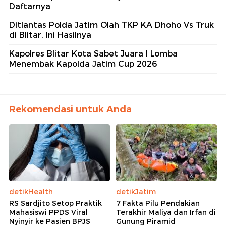
Daftarnya
Ditlantas Polda Jatim Olah TKP KA Dhoho Vs Truk
di Blitar, Ini Hasilnya
Kapolres Blitar Kota Sabet Juara I Lomba
Menembak Kapolda Jatim Cup 2026
Rekomendasi untuk Anda
detikHealth
detikJatim
RS Sardjito Setop Praktik
7 Fakta Pilu Pendakian
Mahasiswi PPDS Viral
Terakhir Maliya dan Irfan di
Nyinyir ke Pasien BPJS
Gunung Piramid