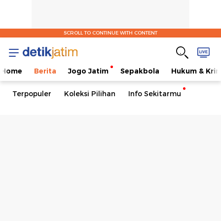
SCROLL TO CONTINUE WITH CONTENT
Home
Berita
Jogo Jatim
Sepakbola
Hukum & Krim
Terpopuler
Koleksi Pilihan
Info Sekitarmu