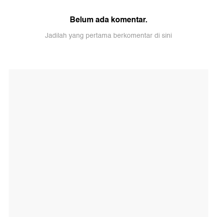
Belum ada komentar.
Jadilah yang pertama berkomentar di sini