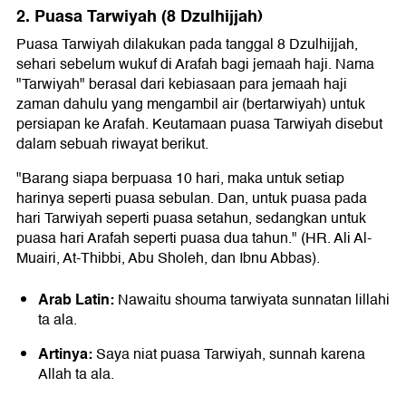
2. Puasa Tarwiyah (8 Dzulhijjah)
Puasa Tarwiyah dilakukan pada tanggal 8 Dzulhijjah,
sehari sebelum wukuf di Arafah bagi jemaah haji. Nama
"Tarwiyah" berasal dari kebiasaan para jemaah haji
zaman dahulu yang mengambil air (bertarwiyah) untuk
persiapan ke Arafah. Keutamaan puasa Tarwiyah disebut
dalam sebuah riwayat berikut.
"Barang siapa berpuasa 10 hari, maka untuk setiap
harinya seperti puasa sebulan. Dan, untuk puasa pada
hari Tarwiyah seperti puasa setahun, sedangkan untuk
puasa hari Arafah seperti puasa dua tahun." (HR. Ali Al-
Muairi, At-Thibbi, Abu Sholeh, dan Ibnu Abbas).
Arab Latin:
Nawaitu shouma tarwiyata sunnatan lillahi
ta ala.
Artinya:
Saya niat puasa Tarwiyah, sunnah karena
Allah ta ala.