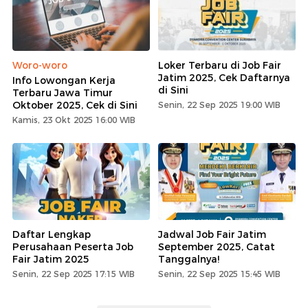
Woro-woro
Loker Terbaru di Job Fair
Jatim 2025, Cek Daftarnya
Info Lowongan Kerja
di Sini
Terbaru Jawa Timur
Oktober 2025, Cek di Sini
Senin, 22 Sep 2025 19:00 WIB
Kamis, 23 Okt 2025 16:00 WIB
Daftar Lengkap
Jadwal Job Fair Jatim
Perusahaan Peserta Job
September 2025, Catat
Fair Jatim 2025
Tanggalnya!
Senin, 22 Sep 2025 17:15 WIB
Senin, 22 Sep 2025 15:45 WIB