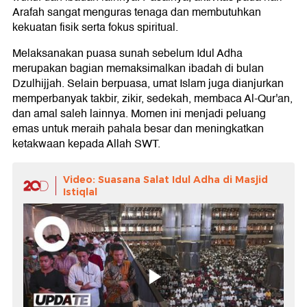
Arafah sangat menguras tenaga dan membutuhkan
kekuatan fisik serta fokus spiritual.
Melaksanakan puasa sunah sebelum Idul Adha
merupakan bagian memaksimalkan ibadah di bulan
Dzulhijjah. Selain berpuasa, umat Islam juga dianjurkan
memperbanyak takbir, zikir, sedekah, membaca Al-Qur'an,
dan amal saleh lainnya. Momen ini menjadi peluang
emas untuk meraih pahala besar dan meningkatkan
ketakwaan kepada Allah SWT.
Video: Suasana Salat Idul Adha di Masjid
Istiqlal