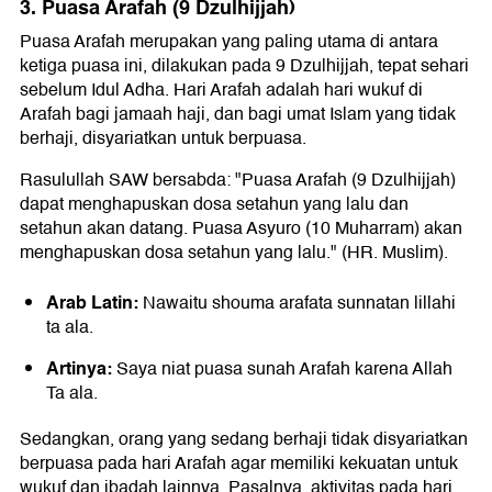
3. Puasa Arafah (9 Dzulhijjah)
Puasa Arafah merupakan yang paling utama di antara
ketiga puasa ini, dilakukan pada 9 Dzulhijjah, tepat sehari
sebelum Idul Adha. Hari Arafah adalah hari wukuf di
Arafah bagi jamaah haji, dan bagi umat Islam yang tidak
berhaji, disyariatkan untuk berpuasa.
Rasulullah SAW bersabda: "Puasa Arafah (9 Dzulhijjah)
dapat menghapuskan dosa setahun yang lalu dan
setahun akan datang. Puasa Asyuro (10 Muharram) akan
menghapuskan dosa setahun yang lalu." (HR. Muslim).
Arab Latin:
Nawaitu shouma arafata sunnatan lillahi
ta ala.
Artinya:
Saya niat puasa sunah Arafah karena Allah
Ta ala.
Sedangkan, orang yang sedang berhaji tidak disyariatkan
berpuasa pada hari Arafah agar memiliki kekuatan untuk
wukuf dan ibadah lainnya. Pasalnya, aktivitas pada hari