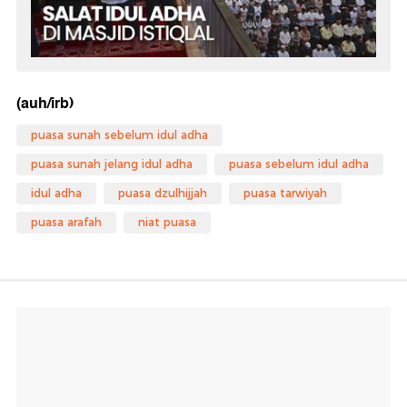
(auh/irb)
puasa sunah sebelum idul adha
puasa sunah jelang idul adha
puasa sebelum idul adha
idul adha
puasa dzulhijjah
puasa tarwiyah
puasa arafah
niat puasa