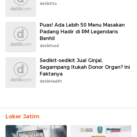
detikOto
Puas! Ada Lebih 50 Menu Masakan
Padang Hadir di RM Legendaris
Benhil
detikFood
Sedikit-sedikit Jual Ginjal,
Segampang Itukah Donor Organ? Ini
Faktanya
detikHealth
Loker Jatim