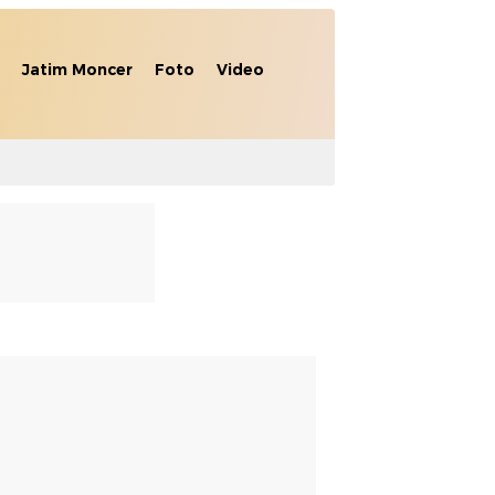
Jatim Moncer
Foto
Video