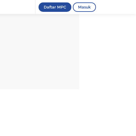
Daftar MPC
Masuk