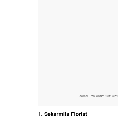
SCROLL TO CONTINUE WIT
1. Sekarmila Florist