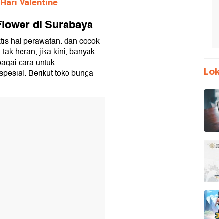
Hari Valentine
Flower di Surabaya
aktis hal perawatan, dan cocok
Tak heran, jika kini, banyak
bagai cara untuk
Lok
pesial. Berikut toko bunga