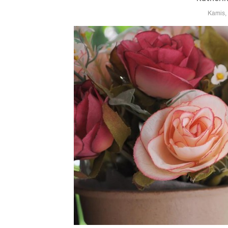
Kamis,