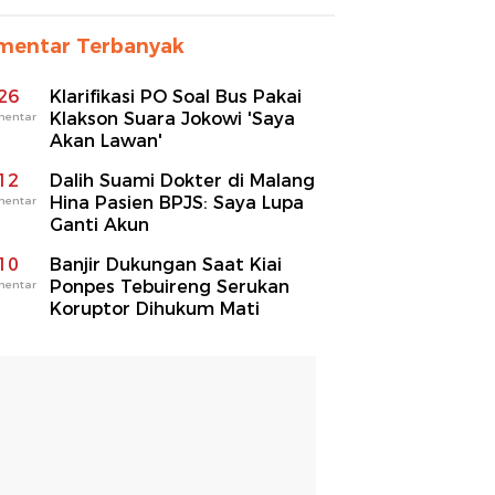
mentar Terbanyak
26
Klarifikasi PO Soal Bus Pakai
Klakson Suara Jokowi 'Saya
mentar
Akan Lawan'
12
Dalih Suami Dokter di Malang
Hina Pasien BPJS: Saya Lupa
mentar
Ganti Akun
10
Banjir Dukungan Saat Kiai
Ponpes Tebuireng Serukan
mentar
Koruptor Dihukum Mati