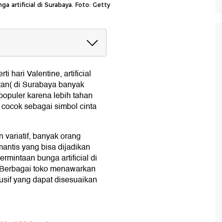
nga artificial di Surabaya. Foto: Getty
r di Surabaya
 hari Valentine, artificial
uatan( di Surabaya banyak
f populer karena lebih tahan
cocok sebagai simbol cinta
variatif, banyak orang
mantis yang bisa dijadikan
rmintaan bunga artificial di
 Berbagai toko menawarkan
usif yang dapat disesuaikan