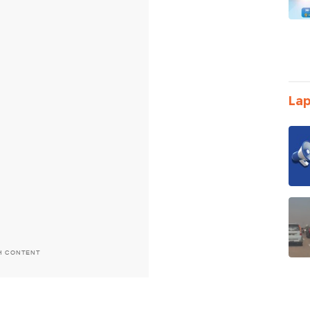
Lap
H CONTENT