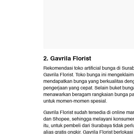
2. Gavrila Florist
Rekomendasi toko artificial bunga di Sura
Gavrila Florist. Toko bunga ini mengekla
mendapatkan bunga yang berkualitas deng
pengerjaan yang cepat. Selain buket bunga,
menawarkan beragam rangkaian bunga papa
untuk momen-momen spesial.
Gavrila Florist sudah tersedia di online m
dan Shopee, sehingga melayani konsumen 
itu, untuk pembeli dari Surabaya tidak pe
alias gratis ongkir. Gavrila Florist berloka