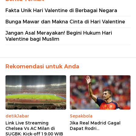
Fakta Unik Hari Valentine di Berbagai Negara
Bunga Mawar dan Makna Cinta di Hari Valentine
Jangan Asal Merayakan! Begini Hukum Hari
Valentine bagi Muslim
Rekomendasi untuk Anda
detikJabar
Sepakbola
Link Live Streaming
Jika Real Madrid Gagal
Chelsea Vs AC Milan di
Dapat Rodri...
SUGBK: Kick-off 19.00 WIB