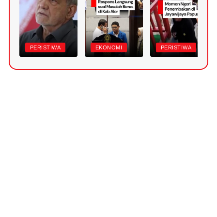
PERISTIWA
EKONOMI
PERISTIWA