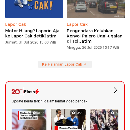
Lapor Cak
Lapor Cak
Motor Hilang? Laporin Aja
Pengendara Keluhkan
ke Lapor Cak detikJatim
Konvoi Pajero Ugal-ugalan
di Tol Jatim
Jumat, 31 Jul 2026 15:00 WIB
Minggu, 26 Jul 2026 10:17 WIB
Ke Halaman Lapor Cak
Flash
Update berita terkini dalam format video pendek.
00:52
03:22
00:42