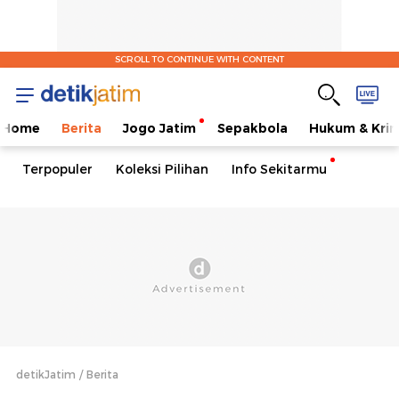
SCROLL TO CONTINUE WITH CONTENT
Home
Berita
Jogo Jatim
Sepakbola
Hukum & Krim
Terpopuler
Koleksi Pilihan
Info Sekitarmu
detikJatim
Berita