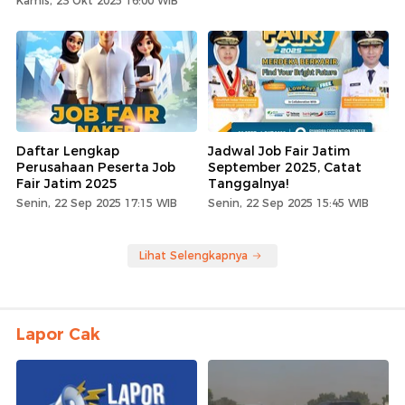
Kamis, 23 Okt 2025 16:00 WIB
Daftar Lengkap
Jadwal Job Fair Jatim
Perusahaan Peserta Job
September 2025, Catat
Fair Jatim 2025
Tanggalnya!
Senin, 22 Sep 2025 17:15 WIB
Senin, 22 Sep 2025 15:45 WIB
Lihat Selengkapnya
Lapor Cak