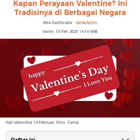
Kapan Perayaan Valentine? Ini
Tradisinya di Berbagai Negara
Mira Rachmalia -
detikJatim
Senin, 10 Feb 2025 14:10 WIB
Hari Valentine 14 Februari. Foto: Canva
Daftar Isi