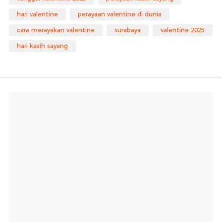
hari valentine
perayaan valentine di dunia
cara merayakan valentine
surabaya
valentine 2025
hari kasih sayang