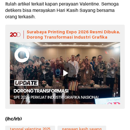
Itulah artikel terkait kapan perayaan Valentine. Semoga
detikers bisa merayakan Hari Kasih Sayang bersama
orang terkasih.
Surabaya Printing Expo 2026 Resmi Dibuka,
Dorong Transformasi Industri Grafika
(ihc/irb)
tanggal valentine 2025
perayaan kasih sayang