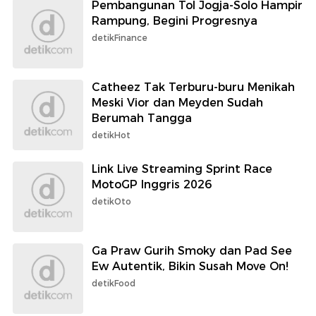
Pembangunan Tol Jogja-Solo Hampir
Rampung, Begini Progresnya
detikFinance
Catheez Tak Terburu-buru Menikah
Meski Vior dan Meyden Sudah
Berumah Tangga
detikHot
Link Live Streaming Sprint Race
MotoGP Inggris 2026
detikOto
Ga Praw Gurih Smoky dan Pad See
Ew Autentik, Bikin Susah Move On!
detikFood