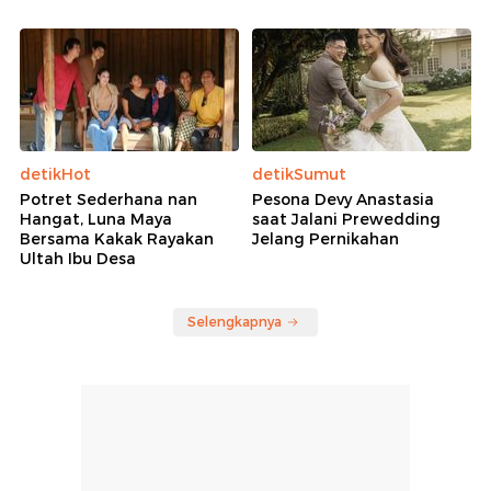
detikHot
detikSumut
Potret Sederhana nan
Pesona Devy Anastasia
Hangat, Luna Maya
saat Jalani Prewedding
Bersama Kakak Rayakan
Jelang Pernikahan
Ultah Ibu Desa
Selengkapnya