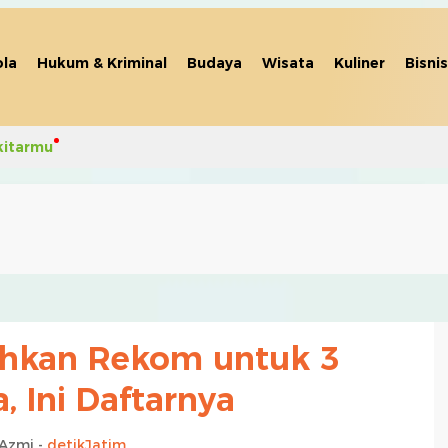
la
Hukum & Kriminal
Budaya
Wisata
Kuliner
Bisnis
kitarmu
ahkan Rekom untuk 3
, Ini Daftarnya
 Azmi -
detikJatim