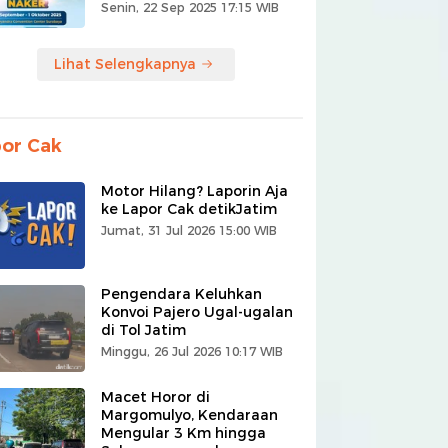
Senin, 22 Sep 2025 17:15 WIB
Lihat Selengkapnya
or Cak
Motor Hilang? Laporin Aja
ke Lapor Cak detikJatim
Jumat, 31 Jul 2026 15:00 WIB
Pengendara Keluhkan
Konvoi Pajero Ugal-ugalan
di Tol Jatim
Minggu, 26 Jul 2026 10:17 WIB
Macet Horor di
Margomulyo, Kendaraan
Mengular 3 Km hingga