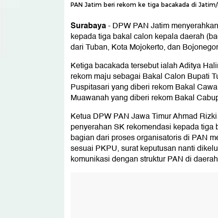
PAN Jatim beri rekom ke tiga bacakada di Jatim
Surabaya
-
DPW PAN Jatim menyerahkan 
kepada tiga bakal calon kepala daerah (ba
dari Tuban, Kota Mojokerto, dan Bojonegor
Ketiga bacakada tersebut ialah Aditya Hali
rekom maju sebagai Bakal Calon Bupati T
Puspitasari yang diberi rekom Bakal Cawal
Muawanah yang diberi rekom Bakal Cabup
Ketua DPW PAN Jawa Timur Ahmad Rizki
penyerahan SK rekomendasi kepada tiga 
bagian dari proses organisatoris di PAN 
sesuai PKPU, surat keputusan nanti dike
komunikasi dengan struktur PAN di daerah 