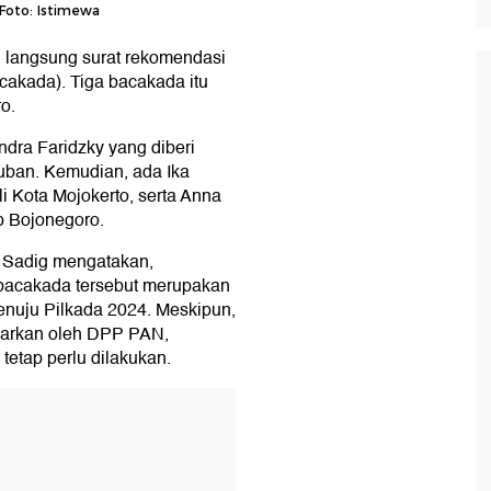
/Foto: Istimewa
langsung surat rekomendasi
cakada). Tiga bacakada itu
o.
ndra Faridzky yang diberi
uban. Kemudian, ada Ika
i Kota Mojokerto, serta Anna
 Bojonegoro.
 Sadig mengatakan,
bacakada tersebut merupakan
menuju Pilkada 2024. Meskipun,
luarkan oleh DPP PAN,
tetap perlu dilakukan.