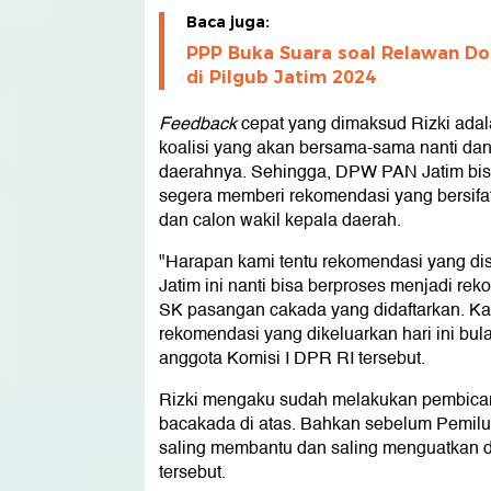
Baca juga:
PPP Buka Suara soal Relawan D
di Pilgub Jatim 2024
Feedback
cepat yang dimaksud Rizki adala
koalisi yang akan bersama-sama nanti dan
daerahnya. Sehingga, DPW PAN Jatim bi
segera memberi rekomendasi yang bersifat
dan calon wakil kepala daerah.
"Harapan kami tentu rekomendasi yang d
Jatim ini nanti bisa berproses menjadi re
SK pasangan cakada yang didaftarkan. Kam
rekomendasi yang dikeluarkan hari ini bul
anggota Komisi I DPR RI tersebut.
Rizki mengaku sudah melakukan pembicar
bacakada di atas. Bahkan sebelum Pemilu
saling membantu dan saling menguatkan d
tersebut.