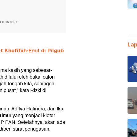
H CONTENT
Lap
t Khofifah-Emil di Pilgub
ma kasih yang sebesar-
 dilalui oleh bakal calon
gah-tengah kita, sehingga
an pusat," kata Rizki di
h, Aditya Halindra, dan Ika
Timur yang menjadi kloter
P PAN. Setelahnya, akan ada
iberi surat penugasan.