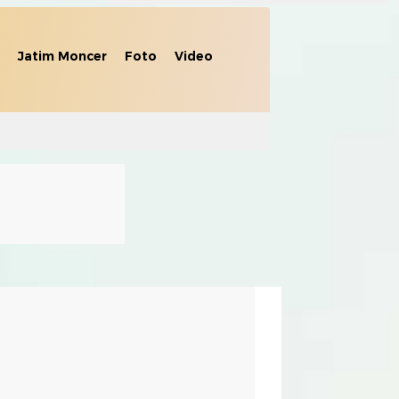
Jatim Moncer
Foto
Video