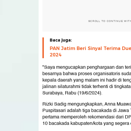
SCROLL TO CONTINUE WIT
Baca juga:
PAN Jatim Beri Sinyal Terima Due
2024
"Saya mengucapkan penghargaan dan teri
besarnya bahwa proses organisatoris sudah
kepala daerah yang malam ini hadir di ten
jalinan silaturahmi tidak terhenti di tingkat
Surabaya, Rabu (19/6/2024).
Rizki Sadig mengungkapkan, Anna Muawana
Puspitasari adalah tiga bacakada di Jawa 
pertama memperoleh rekomendasi dari DP
10 bacakada kabupaten/kota yang segera d