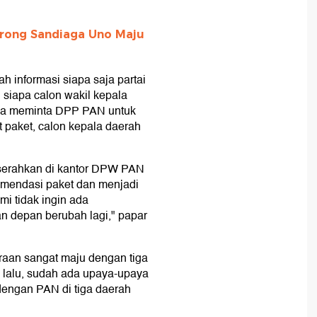
orong Sandiaga Uno Maju
h informasi siapa saja partai
 siapa calon wakil kepala
sa meminta DPP PAN untuk
 paket, calon kepala daerah
iserahkan di kantor DPW PAN
komendasi paket dan menjadi
i tidak ingin ada
an depan berubah lagi," papar
aan sangat maju dengan tiga
 lalu, sudah ada upaya-upaya
engan PAN di tiga daerah