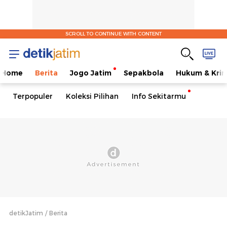
SCROLL TO CONTINUE WITH CONTENT
Home
Berita
Jogo Jatim
Sepakbola
Hukum & Krim
Terpopuler
Koleksi Pilihan
Info Sekitarmu
detikJatim
Berita