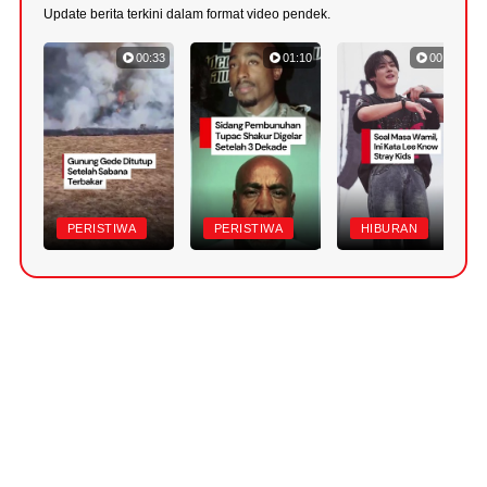
Update berita terkini dalam format video pendek.
00:33
01:10
00:48
PERISTIWA
PERISTIWA
HIBURAN