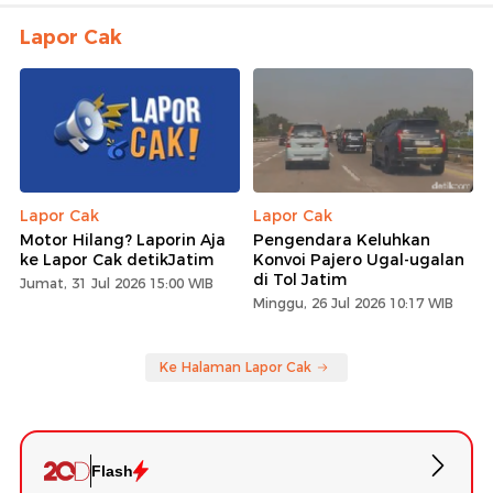
Lapor Cak
Lapor Cak
Lapor Cak
Motor Hilang? Laporin Aja
Pengendara Keluhkan
ke Lapor Cak detikJatim
Konvoi Pajero Ugal-ugalan
di Tol Jatim
Jumat, 31 Jul 2026 15:00 WIB
Minggu, 26 Jul 2026 10:17 WIB
Ke Halaman Lapor Cak
Flash