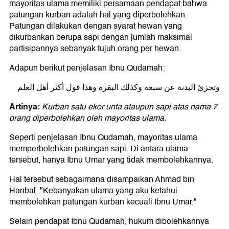
mayoritas ulama memiliki persamaan pendapat bahwa
patungan kurban adalah hal yang diperbolehkan.
Patungan dilakukan dengan syarat hewan yang
dikurbankan berupa sapi dengan jumlah maksimal
partisipannya sebanyak tujuh orang per hewan.
Adapun berikut penjelasan Ibnu Qudamah:
وتجزئ البدنة عن سبعة وكذلك البقرة وهذا قول أكثر أهل العلم
Artinya:
Kurban satu ekor unta ataupun sapi atas nama 7
orang diperbolehkan oleh mayoritas ulama.
Seperti penjelasan Ibnu Qudamah, mayoritas ulama
memperbolehkan patungan sapi. Di antara ulama
tersebut, hanya Ibnu Umar yang tidak membolehkannya.
Hal tersebut sebagaimana disampaikan Ahmad bin
Hanbal, "Kebanyakan ulama yang aku ketahui
membolehkan patungan kurban kecuali Ibnu Umar."
Selain pendapat Ibnu Qudamah, hukum dibolehkannya