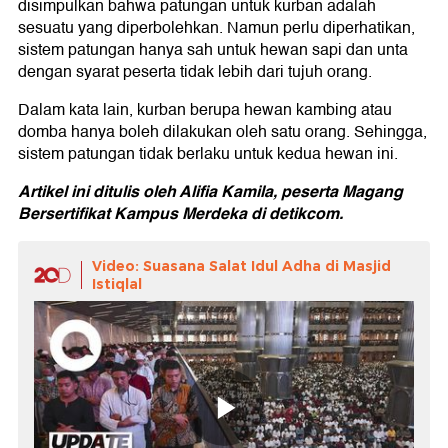
disimpulkan bahwa patungan untuk kurban adalah
sesuatu yang diperbolehkan. Namun perlu diperhatikan,
sistem patungan hanya sah untuk hewan sapi dan unta
dengan syarat peserta tidak lebih dari tujuh orang.
Dalam kata lain, kurban berupa hewan kambing atau
domba hanya boleh dilakukan oleh satu orang. Sehingga,
sistem patungan tidak berlaku untuk kedua hewan ini.
Artikel ini ditulis oleh Alifia Kamila, peserta Magang
Bersertifikat Kampus Merdeka di detikcom.
Video: Suasana Salat Idul Adha di Masjid
Istiqlal