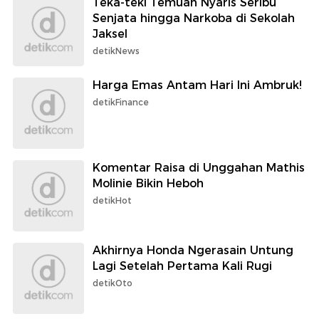
Teka-teki Temuan Nyaris Seribu
Senjata hingga Narkoba di Sekolah
Jaksel
detikNews
Harga Emas Antam Hari Ini Ambruk!
detikFinance
Komentar Raisa di Unggahan Mathis
Molinie Bikin Heboh
detikHot
Akhirnya Honda Ngerasain Untung
Lagi Setelah Pertama Kali Rugi
detikOto