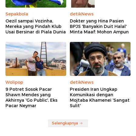
Sepakbola
detikNews
Oezil sampai Vozinha,
Dokter yang Hina Pasien
Mereka yang Pindah Klub
BPJS 'Banyakin Duit Halal'
Usai Bersinar di Piala Dunia
Minta Maaf: Mohon Ampun
Wolipop
detikNews
9 Potret Sosok Pacar
Presiden Iran Ungkap
Shawn Mendes yang
Komunikasi dengan
Akhirnya 'Go Public', Eks
Mojtaba Khamenei 'Sangat
Pacar Neymar
Sulit'
Selengkapnya