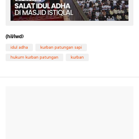
(hil/iwd)
idul adha
kurban patungan sapi
hukum kurban patungan
kurban