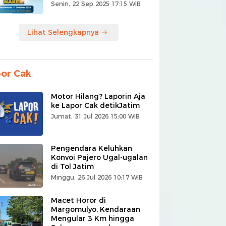
Senin, 22 Sep 2025 17:15 WIB
Lihat Selengkapnya
or Cak
Motor Hilang? Laporin Aja
ke Lapor Cak detikJatim
Jumat, 31 Jul 2026 15:00 WIB
Pengendara Keluhkan
Konvoi Pajero Ugal-ugalan
di Tol Jatim
Minggu, 26 Jul 2026 10:17 WIB
Macet Horor di
Margomulyo, Kendaraan
Mengular 3 Km hingga