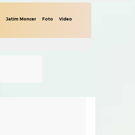
Jatim Moncer
Foto
Video