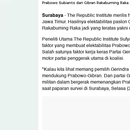
Prabowo Subianto dan Gibran Rakabuming Raka. 
Surabaya
-
The Republic Institute merilis 
Jawa Timur. Hasilnya elektabilitas paslo
Rakabuming Raka jadi yang teratas yakni 
Peneliti Utama The Republic Institute Su
faktor yang membuat elektabilitas Prabowo
Salah satunya faktor kerja keras Partai G
motor partai penggerak utama di koalisi.
"Kalau kita lihat memang pemilih Gerindra J
mendukung Prabowo-Gibran. Dan partai G
militan dalam bergerak memenangkan Prab
saat paparan survei di Surabaya, Selasa (