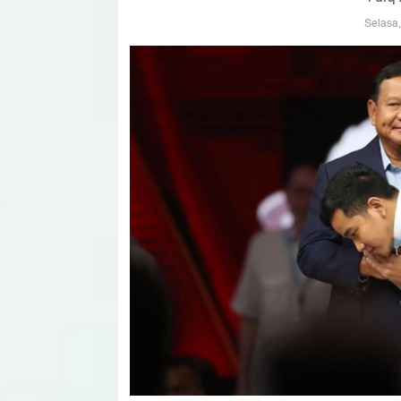
Selasa,