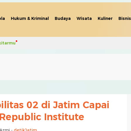
la
Hukum & Kriminal
Budaya
Wisata
Kuliner
Bisnis
kitarmu
ilitas 02 di Jatim Capai
Republic Institute
 Azmi -
detikJatim