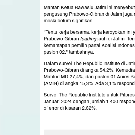
Mantan Ketua Bawaslu Jatim ini menyebut k
pengusung Prabowo-Gibran di Jatim juga 
meski belum signifikan.
"Tentu kerja bersama, kerja keroyokan ini 
Prabowo-Gibran
leading
jauh di Jatim. Te
kemantapan pemilih partai Koalisi Indonesi
paslon 02," tambahnya.
Dalam survei The Republic Institute di Jati
Prabowo-Gibran di angka 54,2%. Kemudia
Mahfud MD 27,4%, dan paslon 01 Anies 
(AMIN) di angka 15,3%. Ada 3,1% respond
Survei The Republic Institute untuk Pilpre
Januari 2024 dengan jumlah 1.400 respond
of error di kisaran 2,62%.