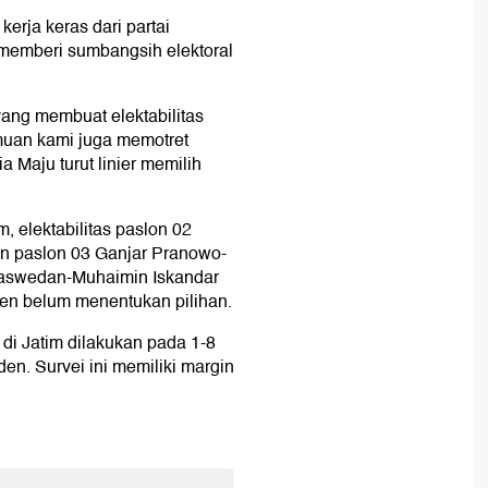
erja keras dari partai
memberi sumbangsih elektoral
yang membuat elektabilitas
muan kami juga memotret
a Maju turut linier memilih
m, elektabilitas paslon 02
n paslon 03 Ganjar Pranowo-
Baswedan-Muhaimin Iskandar
en belum menentukan pilihan.
s di Jatim dilakukan pada 1-8
en. Survei ini memiliki margin