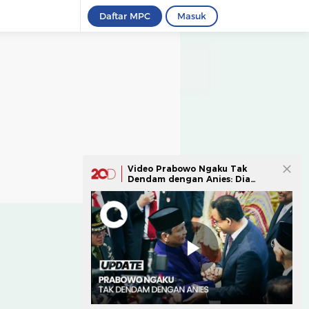
Daftar MPC
Masuk
Video Prabowo Ngaku Tak
Dendam dengan Anies: Dia
Bantu Aku Menang