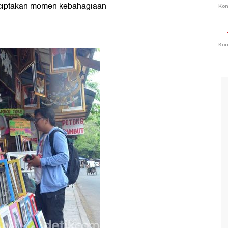
ciptakan momen kebahagiaan
Ko
Ko