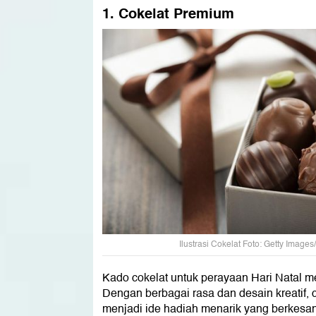
1. Cokelat Premium
Ilustrasi Cokelat Foto: Getty Images
Kado cokelat untuk perayaan Hari Natal 
Dengan berbagai rasa dan desain kreatif, c
menjadi ide hadiah menarik yang berkesan