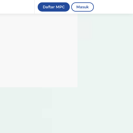
Daftar MPC
Masuk