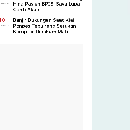
Hina Pasien BPJS: Saya Lupa
mentar
Ganti Akun
10
Banjir Dukungan Saat Kiai
Ponpes Tebuireng Serukan
mentar
Koruptor Dihukum Mati