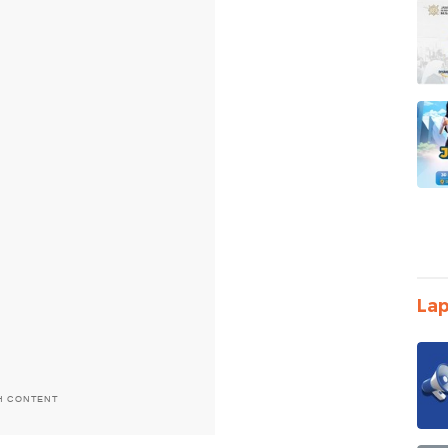
Lap
H CONTENT