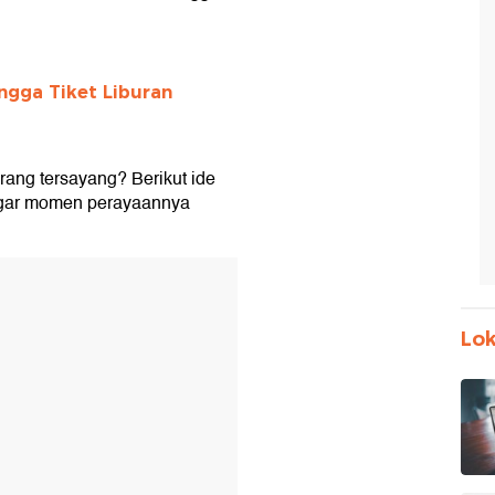
ngga Tiket Liburan
rang tersayang? Berikut ide
 agar momen perayaannya
Lok