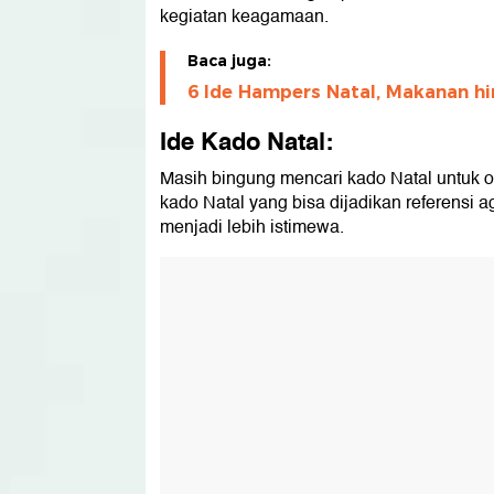
10. Minyak Aromaterapi
kegiatan keagamaan.
Baca juga:
6 Ide Hampers Natal, Makanan hi
Ide Kado Natal:
Masih bingung mencari kado Natal untuk o
kado Natal yang bisa dijadikan referensi
menjadi lebih istimewa.