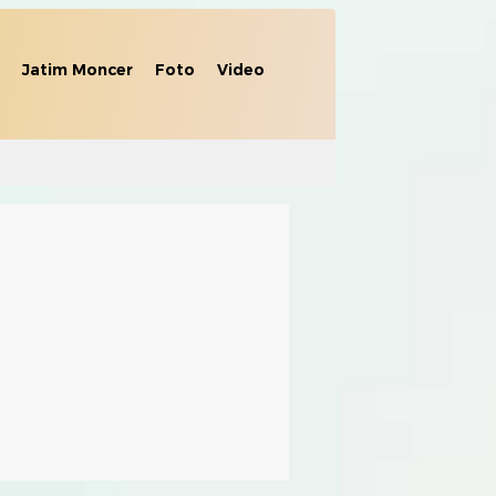
Jatim Moncer
Foto
Video