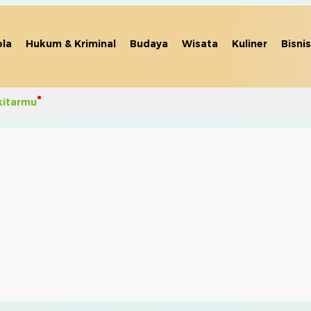
la
Hukum & Kriminal
Budaya
Wisata
Kuliner
Bisnis
kitarmu