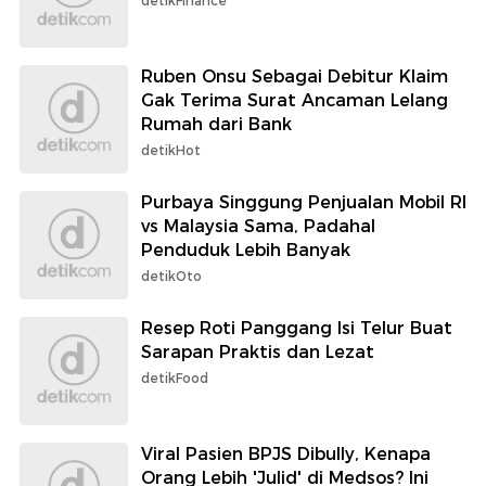
detikFinance
Ruben Onsu Sebagai Debitur Klaim
Gak Terima Surat Ancaman Lelang
Rumah dari Bank
detikHot
Purbaya Singgung Penjualan Mobil RI
vs Malaysia Sama, Padahal
Penduduk Lebih Banyak
detikOto
Resep Roti Panggang Isi Telur Buat
Sarapan Praktis dan Lezat
detikFood
Viral Pasien BPJS Dibully, Kenapa
Orang Lebih 'Julid' di Medsos? Ini