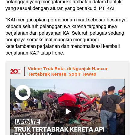
pelanggan yang mengalami kelambatan dalam bentuk
yang sesuai dengan aturan yang berlaku di PT KAI.
"KAI mengucapkan permohonan maaf sebesar-besarnya
kepada seluruh pelanggan KA karena terganggunya
perjalanan dan pelayanan KA. Seluruh petugas sedang
berupaya semaksimal mungkin mengurangi
keterlambatan perjalanan dan menormalisasi kembali
perjalanan KA," tutup Irene.
Video: Truk Boks di Nganjuk Hancur
Tertabrak Kereta, Sopir Tewas