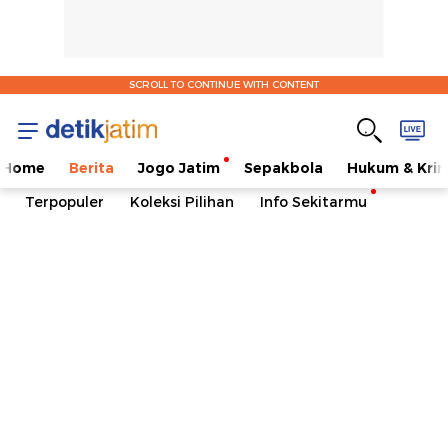
SCROLL TO CONTINUE WITH CONTENT
Home
Berita
Jogo Jatim
Sepakbola
Hukum & Krim
Terpopuler
Koleksi Pilihan
Info Sekitarmu