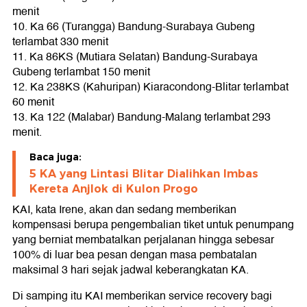
menit
10. Ka 66 (Turangga) Bandung-Surabaya Gubeng
terlambat 330 menit
11. Ka 86KS (Mutiara Selatan) Bandung-Surabaya
Gubeng terlambat 150 menit
12. Ka 238KS (Kahuripan) Kiaracondong-Blitar terlambat
60 menit
13. Ka 122 (Malabar) Bandung-Malang terlambat 293
menit.
Baca juga:
5 KA yang Lintasi Blitar Dialihkan Imbas
Kereta Anjlok di Kulon Progo
KAI, kata Irene, akan dan sedang memberikan
kompensasi berupa pengembalian tiket untuk penumpang
yang berniat membatalkan perjalanan hingga sebesar
100% di luar bea pesan dengan masa pembatalan
maksimal 3 hari sejak jadwal keberangkatan KA.
Di samping itu KAI memberikan service recovery bagi