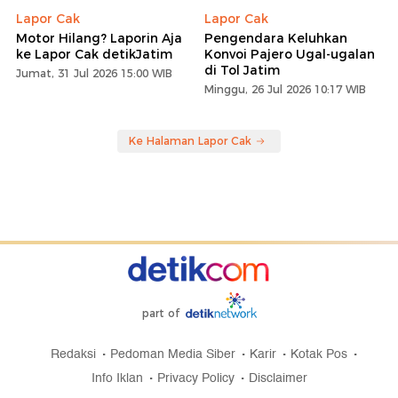
Lapor Cak
Lapor Cak
Motor Hilang? Laporin Aja
Pengendara Keluhkan
ke Lapor Cak detikJatim
Konvoi Pajero Ugal-ugalan
di Tol Jatim
Jumat, 31 Jul 2026 15:00 WIB
Minggu, 26 Jul 2026 10:17 WIB
Ke Halaman Lapor Cak
part of
Redaksi
Pedoman Media Siber
Karir
Kotak Pos
Info Iklan
Privacy Policy
Disclaimer