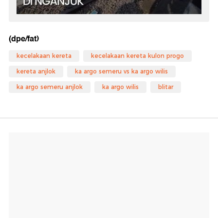
(dpe/fat)
kecelakaan kereta
kecelakaan kereta kulon progo
kereta anjlok
ka argo semeru vs ka argo wilis
ka argo semeru anjlok
ka argo wilis
blitar