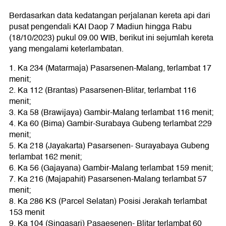
Berdasarkan data kedatangan perjalanan kereta api dari
pusat pengendali KAI Daop 7 Madiun hingga Rabu
(18/10/2023) pukul 09.00 WIB, berikut ini sejumlah kereta
yang mengalami keterlambatan.
1. Ka 234 (Matarmaja) Pasarsenen-Malang, terlambat 17
menit;
2. Ka 112 (Brantas) Pasarsenen-Blitar, terlambat 116
menit;
3. Ka 58 (Brawijaya) Gambir-Malang terlambat 116 menit;
4. Ka 60 (Bima) Gambir-Surabaya Gubeng terlambat 229
menit;
5. Ka 218 (Jayakarta) Pasarsenen- Surayabaya Gubeng
terlambat 162 menit;
6. Ka 56 (Gajayana) Gambir-Malang terlambat 159 menit;
7. Ka 216 (Majapahit) Pasarsenen-Malang terlambat 57
menit;
8. Ka 286 KS (Parcel Selatan) Posisi Jerakah terlambat
153 menit
9. Ka 104 (Singasari) Pasaesenen- Blitar terlambat 60