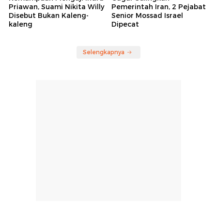
Priawan, Suami Nikita Willy
Pemerintah Iran, 2 Pejabat
Disebut Bukan Kaleng-
Senior Mossad Israel
kaleng
Dipecat
Selengkapnya