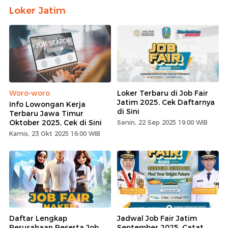
Loker Jatim
Woro-woro
Loker Terbaru di Job Fair
Jatim 2025, Cek Daftarnya
Info Lowongan Kerja
di Sini
Terbaru Jawa Timur
Oktober 2025, Cek di Sini
Senin, 22 Sep 2025 19:00 WIB
Kamis, 23 Okt 2025 16:00 WIB
Daftar Lengkap
Jadwal Job Fair Jatim
Perusahaan Peserta Job
September 2025, Catat