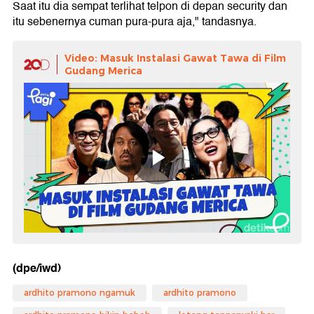
Saat itu dia sempat terlihat telpon di depan security dan
itu sebenernya cuman pura-pura aja," tandasnya.
Video: Masuk Instalasi Gawat Tawa di Film
Gudang Merica
(dpe/iwd)
ardhito pramono ngamuk
ardhito pramono