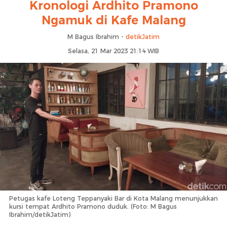
Kronologi Ardhito Pramono
Ngamuk di Kafe Malang
M Bagus Ibrahim -
detikJatim
Selasa, 21 Mar 2023 21:14 WIB
Petugas kafe Loteng Teppanyaki Bar di Kota Malang menunjukkan
kursi tempat Ardhito Pramono duduk. (Foto: M Bagus
Ibrahim/detikJatim)