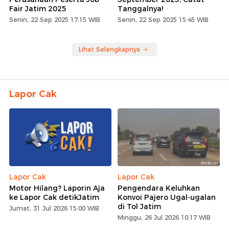
Fair Jatim 2025
Tanggalnya!
Senin, 22 Sep 2025 17:15 WIB
Senin, 22 Sep 2025 15:45 WIB
Lihat Selengkapnya
Lapor Cak
Lapor Cak
Lapor Cak
Motor Hilang? Laporin Aja
Pengendara Keluhkan
ke Lapor Cak detikJatim
Konvoi Pajero Ugal-ugalan
di Tol Jatim
Jumat, 31 Jul 2026 15:00 WIB
Minggu, 26 Jul 2026 10:17 WIB