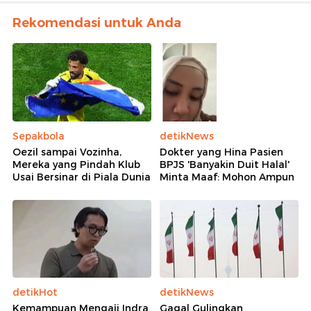
Rekomendasi untuk Anda
Sepakbola
detikNews
Oezil sampai Vozinha,
Dokter yang Hina Pasien
Mereka yang Pindah Klub
BPJS 'Banyakin Duit Halal'
Usai Bersinar di Piala Dunia
Minta Maaf: Mohon Ampun
detikHot
detikNews
Kemampuan Mengaji Indra
Gagal Gulingkan