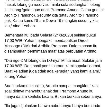
masuk loteng ga reservasi minta sofa sedangkan loteng
full bilang 'gatau gue anak Pramono Anung. Gatau gue ini
Ardhito Pramono). Security kita gatau Ardhito Pramono
pak. Kalau kamu Dhani Dewa 19 mungkin security kita
tau," sindir Yohan.
Sementara itu, pada Selasa (21/3/2023) sekitar pukul
17.00 WIB, Yohan mengaku mendapatkan Direct
Message (DM) dari Ardhito Pramono. Dalam pesan itu
disampaikan permintaan maaf atas perbuatan Ardhito.
"Dia nge-DM loteng dan DJ-nya. Minta maaf. Sekitar jam
17.00 WIB. Dari hasil pembicaraan kami sepakat damai.
Saat kejadian juga tidak ada kerugian yang kami alami,"
terang Yohan.
Saat berkomunikasi itu, Ardhito sempat mengklarifikasi
soal dirinya menyebut anak dari Pramono Anung itu
hanya dalam konteks bicara. Bukan berkata sebenarnya.
"Itu juga dijelaskan bahwa sebenarnya hanya bercanda.