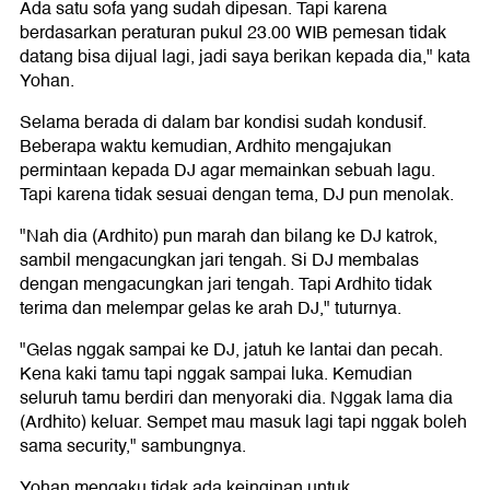
Ada satu sofa yang sudah dipesan. Tapi karena
berdasarkan peraturan pukul 23.00 WIB pemesan tidak
datang bisa dijual lagi, jadi saya berikan kepada dia," kata
Yohan.
Selama berada di dalam bar kondisi sudah kondusif.
Beberapa waktu kemudian, Ardhito mengajukan
permintaan kepada DJ agar memainkan sebuah lagu.
Tapi karena tidak sesuai dengan tema, DJ pun menolak.
"Nah dia (Ardhito) pun marah dan bilang ke DJ katrok,
sambil mengacungkan jari tengah. Si DJ membalas
dengan mengacungkan jari tengah. Tapi Ardhito tidak
terima dan melempar gelas ke arah DJ," tuturnya.
"Gelas nggak sampai ke DJ, jatuh ke lantai dan pecah.
Kena kaki tamu tapi nggak sampai luka. Kemudian
seluruh tamu berdiri dan menyoraki dia. Nggak lama dia
(Ardhito) keluar. Sempet mau masuk lagi tapi nggak boleh
sama security," sambungnya.
Yohan mengaku tidak ada keinginan untuk