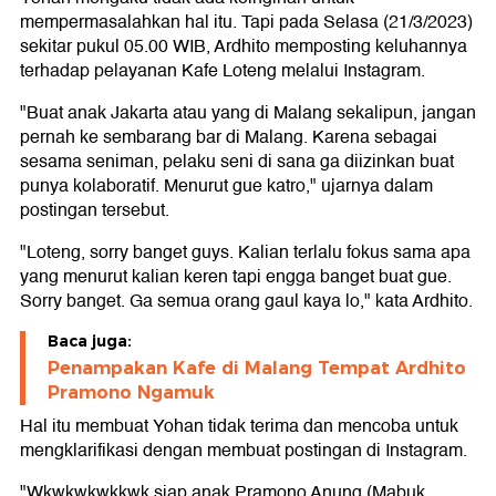
mempermasalahkan hal itu. Tapi pada Selasa (21/3/2023)
sekitar pukul 05.00 WIB, Ardhito memposting keluhannya
terhadap pelayanan Kafe Loteng melalui Instagram.
"Buat anak Jakarta atau yang di Malang sekalipun, jangan
pernah ke sembarang bar di Malang. Karena sebagai
sesama seniman, pelaku seni di sana ga diizinkan buat
punya kolaboratif. Menurut gue katro," ujarnya dalam
postingan tersebut.
"Loteng, sorry banget guys. Kalian terlalu fokus sama apa
yang menurut kalian keren tapi engga banget buat gue.
Sorry banget. Ga semua orang gaul kaya lo," kata Ardhito.
Baca juga:
Penampakan Kafe di Malang Tempat Ardhito
Pramono Ngamuk
Hal itu membuat Yohan tidak terima dan mencoba untuk
mengklarifikasi dengan membuat postingan di Instagram.
"Wkwkwkwkkwk siap anak Pramono Anung (Mabuk