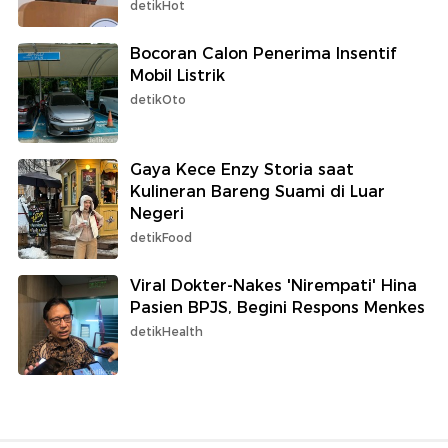
detikHot
Bocoran Calon Penerima Insentif
Mobil Listrik
detikOto
Gaya Kece Enzy Storia saat
Kulineran Bareng Suami di Luar
Negeri
detikFood
Viral Dokter-Nakes 'Nirempati' Hina
Pasien BPJS, Begini Respons Menkes
detikHealth