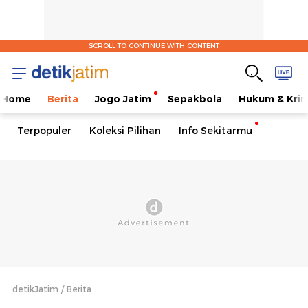
SCROLL TO CONTINUE WITH CONTENT
Home
Berita
Jogo Jatim
Sepakbola
Hukum & Krim
Terpopuler
Koleksi Pilihan
Info Sekitarmu
detikJatim
Berita